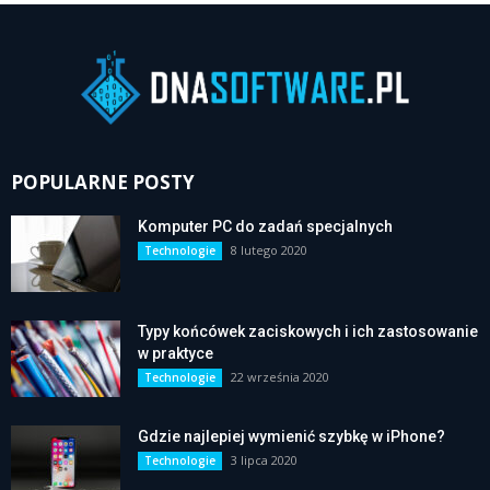
POPULARNE POSTY
Komputer PC do zadań specjalnych
8 lutego 2020
Technologie
Typy końcówek zaciskowych i ich zastosowanie
w praktyce
22 września 2020
Technologie
Gdzie najlepiej wymienić szybkę w iPhone?
3 lipca 2020
Technologie