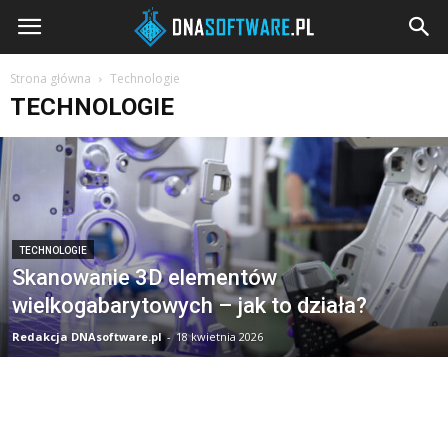
DNAsoftware.pl
Strona główna
Technologie
TECHNOLOGIE
TECHNOLOGIE
Skanowanie 3D elementów
wielkogabarytowych – jak to działa?
Redakcja DNAsoftware.pl
-
18 kwietnia 2026