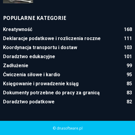
POPULARNE KATEGORIE
Kreatywność
168
Deklaracje podatkowe i rozliczenia roczne
111
Koordynacja transportu i dostaw
103
Doradztwo edukacyjne
101
Zadłużenie
99
Ćwiczenia siłowe i kardio
95
Księgowanie i prowadzenie ksiąg
85
Dokumenty potrzebne do pracy za granicą
83
Doradztwo podatkowe
82
© dnasoftware.pl