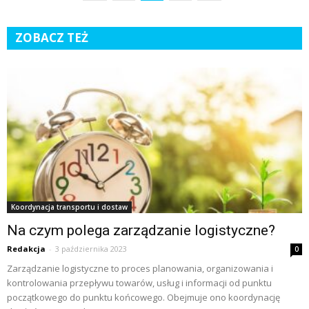
ZOBACZ TEŻ
Koordynacja transportu i dostaw
Na czym polega zarządzanie logistyczne?
Redakcja
-
3 października 2023
0
Zarządzanie logistyczne to proces planowania, organizowania i
kontrolowania przepływu towarów, usług i informacji od punktu
początkowego do punktu końcowego. Obejmuje ono koordynację