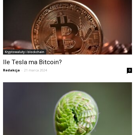
Kryptowaluty i blockchain
Ile Tesla ma Bitcoin?
Redakcja
-
21 marca 2024
0