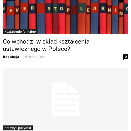
Kształcenie formalne
Co wchodzi w skład kształcenia
ustawicznego w Polsce?
Redakcja
-
24 marca 2024
0
Kredyty i pożyczki