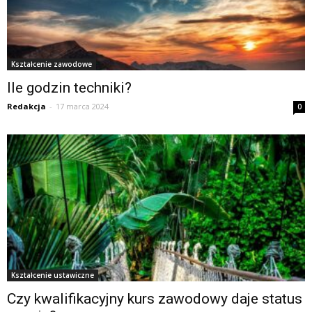
Kształcenie zawodowe
Ile godzin techniki?
Redakcja
-
17 marca 2024
0
Kształcenie ustawiczne
Czy kwalifikacyjny kurs zawodowy daje status