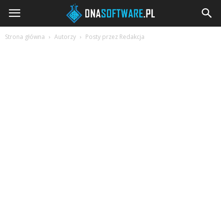
DNAsoftware.pl
Strona główna
Autorzy
Posty przez Redakcja