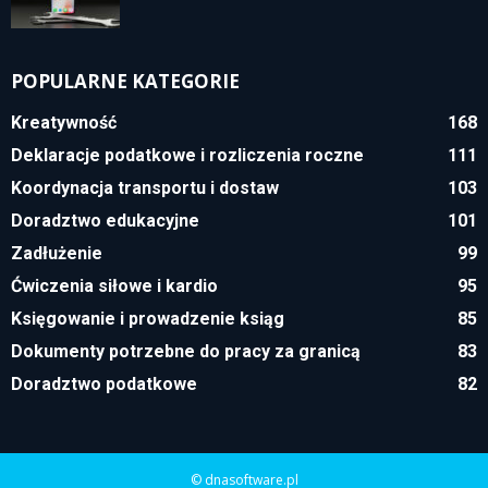
POPULARNE KATEGORIE
Kreatywność
168
Deklaracje podatkowe i rozliczenia roczne
111
Koordynacja transportu i dostaw
103
Doradztwo edukacyjne
101
Zadłużenie
99
Ćwiczenia siłowe i kardio
95
Księgowanie i prowadzenie ksiąg
85
Dokumenty potrzebne do pracy za granicą
83
Doradztwo podatkowe
82
© dnasoftware.pl