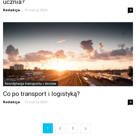
ucznia?
Redakcja
-
16 marca 2024
0
Koordynacja transportu i dostaw
Co po transport i logistyką?
Redakcja
-
15 marca 2024
0
1
2
3