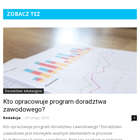
ZOBACZ TEŻ
Doradztwo edukacyjne
Kto opracowuje program doradztwa
zawodowego?
Redakcja
-
29 lutego 2024
0
Kto opracowuje program doradztwa zawodowego? Doradztwo
zawodowe jest niezwykle ważnym elementem w procesie
kształtowania kariery zawodowej. Pomaga osobom w wyborze