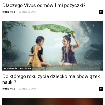
Dlaczego Vivus odmówił mi pożyczki?
Redakcja
-
23 marca 2024
0
Kształcenie zawodowe
Do którego roku życia dziecko ma obowiązek
nauki?
Redakcja
-
22 marca 2024
0