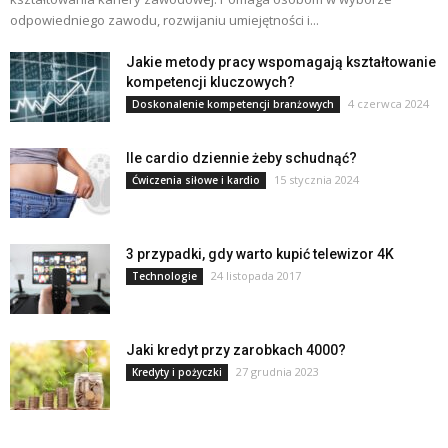
odpowiedniego zawodu, rozwijaniu umiejętności i...
Jakie metody pracy wspomagają kształtowanie
kompetencji kluczowych?
4 czerwca 2024
Doskonalenie kompetencji branżowych
Ile cardio dziennie żeby schudnąć?
15 stycznia 2024
Ćwiczenia siłowe i kardio
3 przypadki, gdy warto kupić telewizor 4K
24 listopada 2017
Technologie
Jaki kredyt przy zarobkach 4000?
27 grudnia 2023
Kredyty i pożyczki