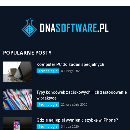
POPULARNE POSTY
Komputer PC do zadań specjalnych
8 lutego 2020
Technologie
Typy końcówek zaciskowych i ich zastosowanie
w praktyce
22 września 2020
Technologie
Gdzie najlepiej wymienić szybkę w iPhone?
3 lipca 2020
Technologie