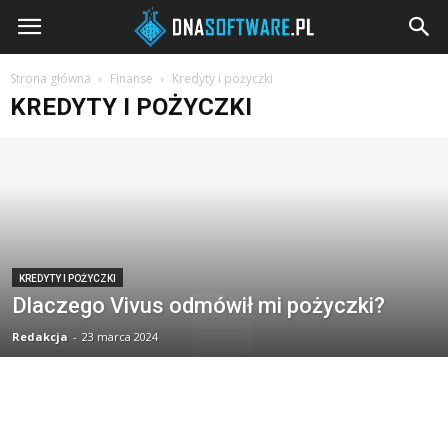
DNAsoftware.pl
Strona główna
Finanse
Kredyty i pożyczki
KREDYTY I POŻYCZKI
KREDYTY I POŻYCZKI
Dlaczego Vivus odmówił mi pożyczki?
Redakcja
-
23 marca 2024