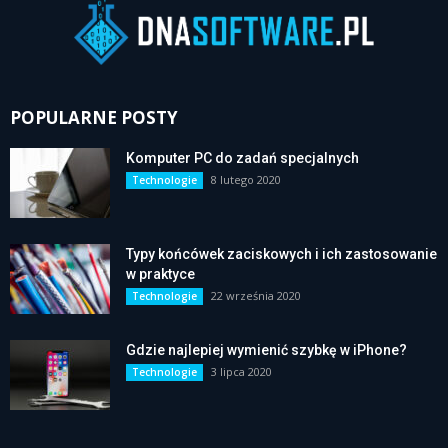
POPULARNE POSTY
Komputer PC do zadań specjalnych
8 lutego 2020
Technologie
Typy końcówek zaciskowych i ich zastosowanie
w praktyce
22 września 2020
Technologie
Gdzie najlepiej wymienić szybkę w iPhone?
3 lipca 2020
Technologie