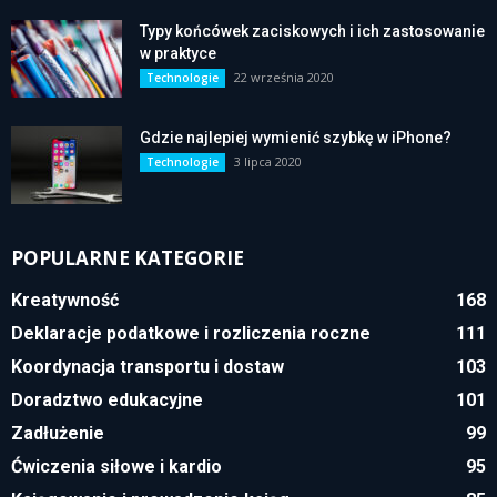
Typy końcówek zaciskowych i ich zastosowanie
w praktyce
22 września 2020
Technologie
Gdzie najlepiej wymienić szybkę w iPhone?
3 lipca 2020
Technologie
POPULARNE KATEGORIE
Kreatywność
168
Deklaracje podatkowe i rozliczenia roczne
111
Koordynacja transportu i dostaw
103
Doradztwo edukacyjne
101
Zadłużenie
99
Ćwiczenia siłowe i kardio
95