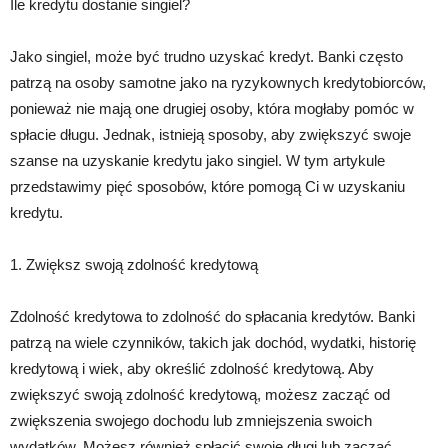
Ile kredytu dostanie singiel?
Jako singiel, może być trudno uzyskać kredyt. Banki często
patrzą na osoby samotne jako na ryzykownych kredytobiorców,
ponieważ nie mają one drugiej osoby, która mogłaby pomóc w
spłacie długu. Jednak, istnieją sposoby, aby zwiększyć swoje
szanse na uzyskanie kredytu jako singiel. W tym artykule
przedstawimy pięć sposobów, które pomogą Ci w uzyskaniu
kredytu.
1. Zwiększ swoją zdolność kredytową
Zdolność kredytowa to zdolność do spłacania kredytów. Banki
patrzą na wiele czynników, takich jak dochód, wydatki, historię
kredytową i wiek, aby określić zdolność kredytową. Aby
zwiększyć swoją zdolność kredytową, możesz zacząć od
zwiększenia swojego dochodu lub zmniejszenia swoich
wydatków. Możesz również spłacić swoje długi lub zacząć