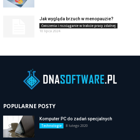
Jak wygląda brzuch w menopauzie?
Ćwiczenia i rozciąganie w trakcie pracy zdalnej
10 lipca 2024
POPULARNE POSTY
Komputer PC do zadań specjalnych
8 lutego 2020
Technologie