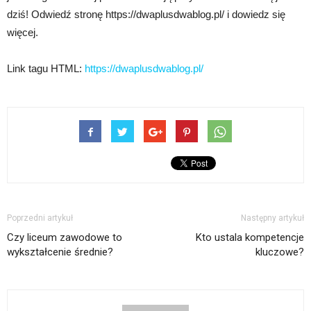
dziś! Odwiedź stronę https://dwaplusdwablog.pl/ i dowiedz się
więcej.
Link tagu HTML:
https://dwaplusdwablog.pl/
Poprzedni artykuł
Następny artykuł
Czy liceum zawodowe to
Kto ustala kompetencje
wykształcenie średnie?
kluczowe?