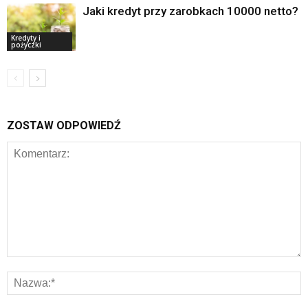
Jaki kredyt przy zarobkach 10000 netto?
Kredyty i
pożyczki
ZOSTAW ODPOWIEDŹ