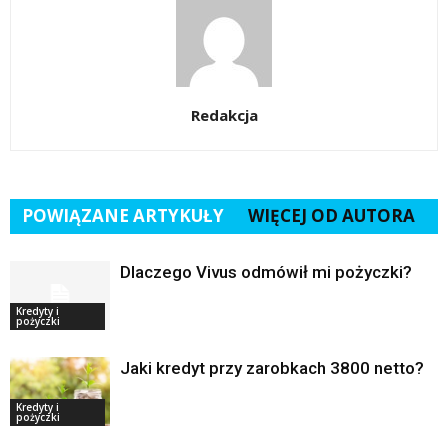
Redakcja
POWIĄZANE ARTYKUŁY
WIĘCEJ OD AUTORA
Dlaczego Vivus odmówił mi pożyczki?
Kredyty i
pożyczki
Jaki kredyt przy zarobkach 3800 netto?
Kredyty i
pożyczki