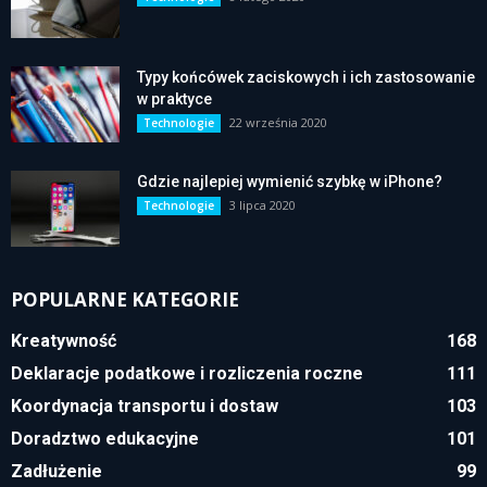
Typy końcówek zaciskowych i ich zastosowanie
w praktyce
22 września 2020
Technologie
Gdzie najlepiej wymienić szybkę w iPhone?
3 lipca 2020
Technologie
POPULARNE KATEGORIE
Kreatywność
168
Deklaracje podatkowe i rozliczenia roczne
111
Koordynacja transportu i dostaw
103
Doradztwo edukacyjne
101
Zadłużenie
99