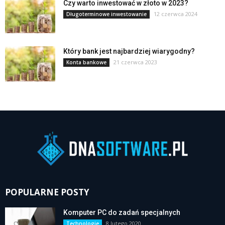
Czy warto inwestować w złoto w 2023?
12 czerwca 2024
Długoterminowe inwestowanie
Który bank jest najbardziej wiarygodny?
21 czerwca 2023
Konta bankowe
POPULARNE POSTY
Komputer PC do zadań specjalnych
8 lutego 2020
Technologie