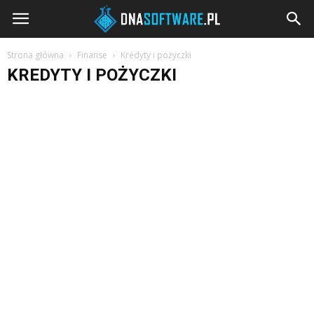
DNAsoftware.pl
Strona główna
Finanse
Kredyty i pożyczki
KREDYTY I POŻYCZKI