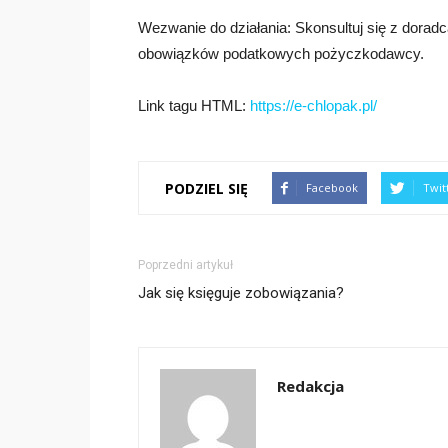
Wezwanie do działania: Skonsultuj się z dorad
obowiązków podatkowych pożyczkodawcy.
Link tagu HTML:
https://e-chlopak.pl/
PODZIEL SIĘ
Facebook
Twit
Poprzedni artykuł
Jak się księguje zobowiązania?
Redakcja