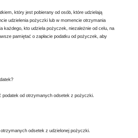
iem, który jest pobierany od osób, które udzielają
cie udzielenia pożyczki lub w momencie otrzymania
la każdego, kto udziela pożyczek, niezależnie od celu, na
zawsze pamiętać o zapłacie podatku od pożyczek, aby
datek?
 podatek od otrzymanych odsetek z pożyczki.
otrzymanych odsetek z udzielonej pożyczki.