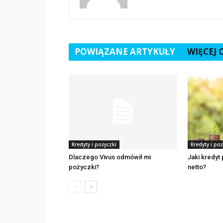
POWIĄZANE ARTYKUŁY
WIĘCEJ
Kredyty i pożyczki
Kredyty i poż
Dlaczego Vivus odmówił mi
Jaki kredyt
pożyczki?
netto?