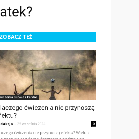
atek?
ZOBACZ TEŻ
wiczenia siłowe i kardio
laczego ćwiczenia nie przynoszą
fektu?
dakcja
-
25 września 2024
0
aczego ćwiczenia nie przynoszą efektu? Wielu z