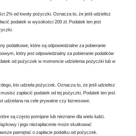
i 2% od kwoty pożyczki. Oznacza to, że jeśli udzielisz
łacić podatek w wysokości 200 zł. Podatek ten jest
życzki.
ny podatkowe, które są odpowiedzialne za pobieranie
bowym, który jest odpowiedzialny za pobieranie podatków
podatek od pożyczek w momencie udzielenia pożyczki lub w
ego, kto udziela pożyczek. Oznacza to, że jeśli udzielisz
 musisz zapłacić podatek od tej pożyczki. Podatek ten jest
est udzielana na cele prywatne czy biznesowe.
óre są często pomijane lub nieznane dla wielu ludzi.
wiązkowy i jego niezapłacenie może skutkować
awsze pamiętać o zapłacie podatku od pożyczek.