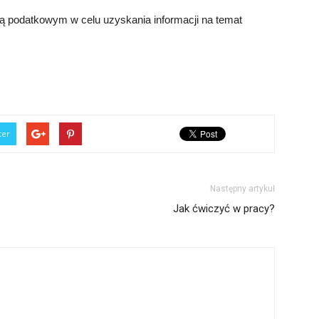
cą podatkowym w celu uzyskania informacji na temat
ter
Następny artykuł
Jak ćwiczyć w pracy?