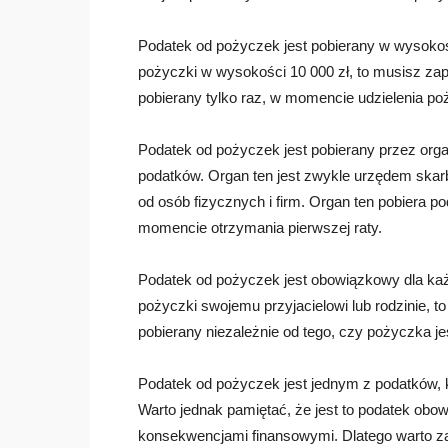
Podatek od pożyczek jest pobierany w wysokośc
pożyczki w wysokości 10 000 zł, to musisz zap
pobierany tylko raz, w momencie udzielenia po
Podatek od pożyczek jest pobierany przez orga
podatków. Organ ten jest zwykle urzędem skar
od osób fizycznych i firm. Organ ten pobiera 
momencie otrzymania pierwszej raty.
Podatek od pożyczek jest obowiązkowy dla każd
pożyczki swojemu przyjacielowi lub rodzinie, to
pobierany niezależnie od tego, czy pożyczka j
Podatek od pożyczek jest jednym z podatków, kt
Warto jednak pamiętać, że jest to podatek obo
konsekwencjami finansowymi. Dlatego warto z