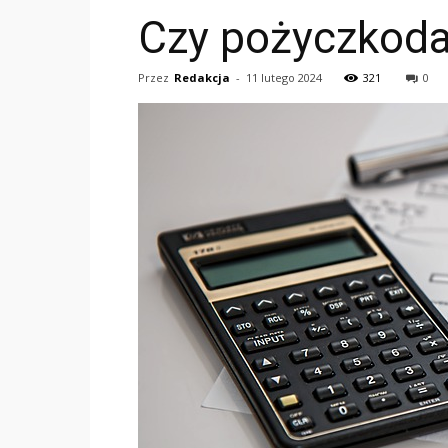
Czy pożyczkoda
Przez
Redakcja
-
11 lutego 2024
321
0