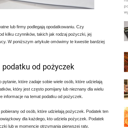
na
po
wy
atne lub firmy podlegają opodatkowaniu. Czy
kilku czynników, takich jak rodzaj pożyczki, jej
y. W poniższym artykule omówimy te kwestie bardziej
 podatku od pożyczek
ytanie, które zadaje sobie wiele osób, które udzielają
ków, który jest często pomijany lub nieznany dla wielu
e informacje na temat podatku od pożyczek.
 pobierany od osób, które udzielają pożyczek. Podatek ten
obowiązkowy dla każdego, kto udziela pożyczek. Podatek
czki lub w momencie otrzymania pierwszej raty.