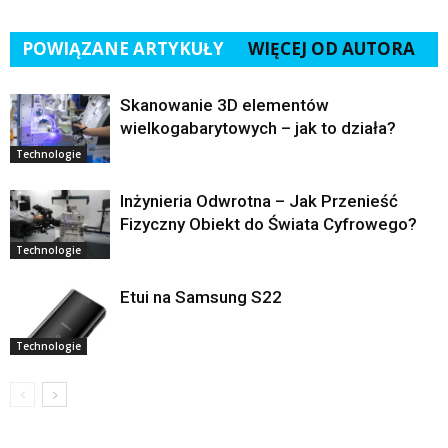
POWIĄZANE ARTYKUŁY
WIĘCEJ OD AUTORA
Skanowanie 3D elementów
wielkogabarytowych – jak to działa?
Technologie
Inżynieria Odwrotna – Jak Przenieść
Fizyczny Obiekt do Świata Cyfrowego?
Technologie
Etui na Samsung S22
Technologie