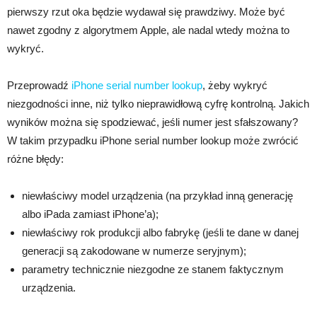
pierwszy rzut oka będzie wydawał się prawdziwy. Może być
nawet zgodny z algorytmem Apple, ale nadal wtedy można to
wykryć.
Przeprowadź
iPhone serial number lookup
, żeby wykryć
niezgodności inne, niż tylko nieprawidłową cyfrę kontrolną. Jakich
wyników można się spodziewać, jeśli numer jest sfałszowany?
W takim przypadku iPhone serial number lookup może zwrócić
różne błędy:
niewłaściwy model urządzenia (na przykład inną generację
albo iPada zamiast iPhone’a);
niewłaściwy rok produkcji albo fabrykę (jeśli te dane w danej
generacji są zakodowane w numerze seryjnym);
parametry technicznie niezgodne ze stanem faktycznym
urządzenia.