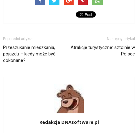
Poprzedni artykuł
Następny artykuł
Przeszukanie mieszkania,
Atrakcje turystyczne: sztolnie w
pojazdu – kiedy może być
Polsce
dokonane?
Redakcja DNAsoftware.pl