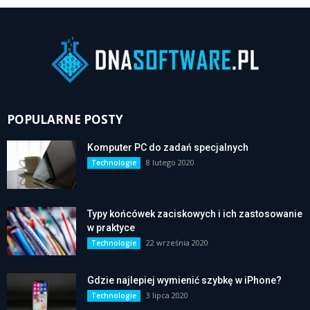
POPULARNE POSTY
Komputer PC do zadań specjalnych
8 lutego 2020
Technologie
Typy końcówek zaciskowych i ich zastosowanie
w praktyce
22 września 2020
Technologie
Gdzie najlepiej wymienić szybkę w iPhone?
3 lipca 2020
Technologie