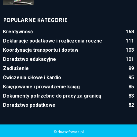
POPULARNE KATEGORIE
Kreatywność
168
Deklaracje podatkowe i rozliczenia roczne
111
Koordynacja transportu i dostaw
103
Doradztwo edukacyjne
101
Zadłużenie
99
Ćwiczenia siłowe i kardio
95
Księgowanie i prowadzenie ksiąg
85
Dokumenty potrzebne do pracy za granicą
83
Doradztwo podatkowe
82
© dnasoftware.pl