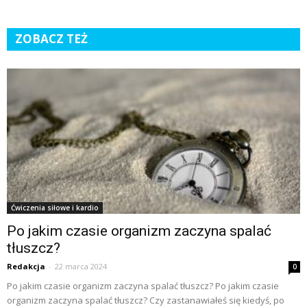
ZOBACZ TEŻ
Ćwiczenia siłowe i kardio
Po jakim czasie organizm zaczyna spalać
tłuszcz?
Redakcja
-
22 marca 2024
0
Po jakim czasie organizm zaczyna spalać tłuszcz? Po jakim czasie
organizm zaczyna spalać tłuszcz? Czy zastanawiałeś się kiedyś, po