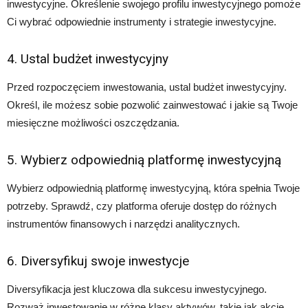
inwestycyjne. Określenie swojego profilu inwestycyjnego pomoże
Ci wybrać odpowiednie instrumenty i strategie inwestycyjne.
4. Ustal budżet inwestycyjny
Przed rozpoczęciem inwestowania, ustal budżet inwestycyjny.
Określ, ile możesz sobie pozwolić zainwestować i jakie są Twoje
miesięczne możliwości oszczędzania.
5. Wybierz odpowiednią platformę inwestycyjną
Wybierz odpowiednią platformę inwestycyjną, która spełnia Twoje
potrzeby. Sprawdź, czy platforma oferuje dostęp do różnych
instrumentów finansowych i narzędzi analitycznych.
6. Diversyfikuj swoje inwestycje
Diversyfikacja jest kluczowa dla sukcesu inwestycyjnego.
Rozważ inwestowanie w różne klasy aktywów, takie jak akcje,