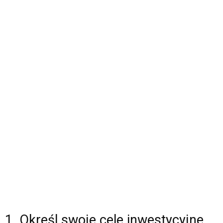
1. Określ swoje cele inwestycyjne