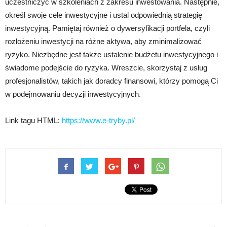
uczestniczyć w szkoleniach z zakresu inwestowania. Następnie,
określ swoje cele inwestycyjne i ustal odpowiednią strategię
inwestycyjną. Pamiętaj również o dywersyfikacji portfela, czyli
rozłożeniu inwestycji na różne aktywa, aby zminimalizować
ryzyko. Niezbędne jest także ustalenie budżetu inwestycyjnego i
świadome podejście do ryzyka. Wreszcie, skorzystaj z usług
profesjonalistów, takich jak doradcy finansowi, którzy pomogą Ci
w podejmowaniu decyzji inwestycyjnych.
Link tagu HTML:
https://www.e-tryby.pl/