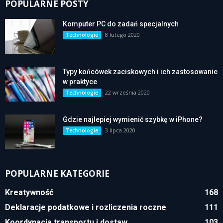
POPULARNE POSTY
Komputer PC do zadań specjalnych
8 lutego 2020
Technologie
Typy końcówek zaciskowych i ich zastosowanie
w praktyce
22 września 2020
Technologie
Gdzie najlepiej wymienić szybkę w iPhone?
3 lipca 2020
Technologie
POPULARNE KATEGORIE
Kreatywność
168
Deklaracje podatkowe i rozliczenia roczne
111
Koordynacja transportu i dostaw
103