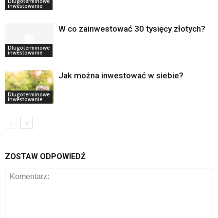
Długoterminowe
inwestowanie
W co zainwestować 30 tysięcy złotych?
Długoterminowe
inwestowanie
Jak można inwestować w siebie?
Długoterminowe
inwestowanie
ZOSTAW ODPOWIEDŹ