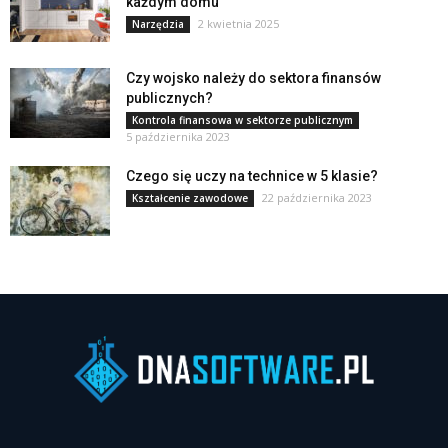
każdym domu
2 kwietnia 2025
Narzędzia
Czy wojsko należy do sektora finansów
publicznych?
Kontrola finansowa w sektorze publicznym
5 października 2023
Czego się uczy na technice w 5 klasie?
22 października 2023
Kształcenie zawodowe