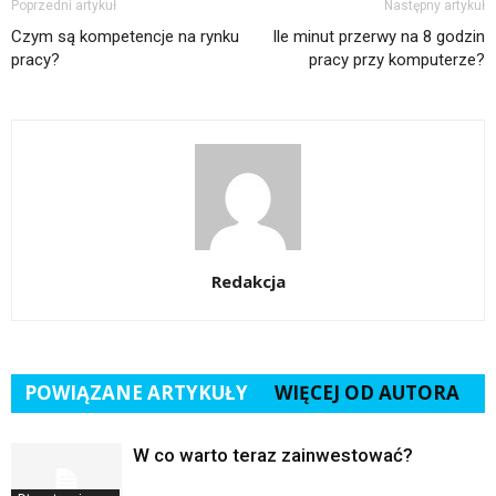
Poprzedni artykuł
Następny artykuł
Czym są kompetencje na rynku
Ile minut przerwy na 8 godzin
pracy?
pracy przy komputerze?
Redakcja
POWIĄZANE ARTYKUŁY
WIĘCEJ OD AUTORA
W co warto teraz zainwestować?