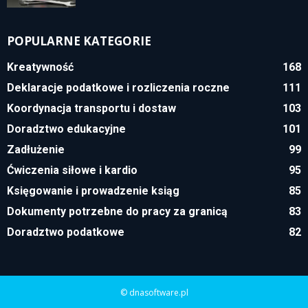
POPULARNE KATEGORIE
Kreatywność
168
Deklaracje podatkowe i rozliczenia roczne
111
Koordynacja transportu i dostaw
103
Doradztwo edukacyjne
101
Zadłużenie
99
Ćwiczenia siłowe i kardio
95
Księgowanie i prowadzenie ksiąg
85
Dokumenty potrzebne do pracy za granicą
83
Doradztwo podatkowe
82
© dnasoftware.pl