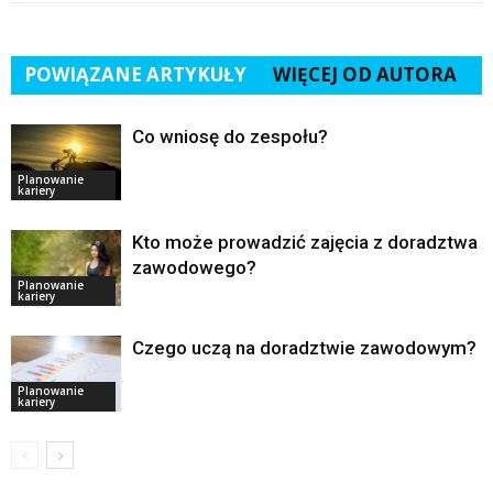
POWIĄZANE ARTYKUŁY
WIĘCEJ OD AUTORA
Co wniosę do zespołu?
Planowanie
kariery
Kto może prowadzić zajęcia z doradztwa
zawodowego?
Planowanie
kariery
Czego uczą na doradztwie zawodowym?
Planowanie
kariery