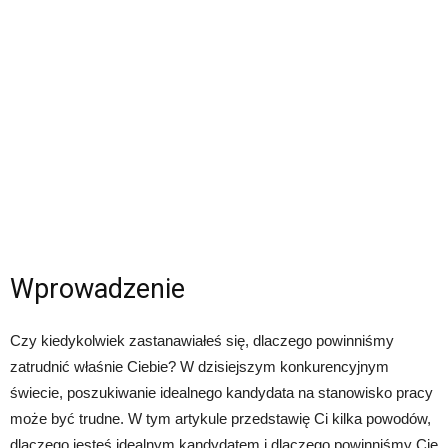
Wprowadzenie
Czy kiedykolwiek zastanawiałeś się, dlaczego powinniśmy
zatrudnić właśnie Ciebie? W dzisiejszym konkurencyjnym
świecie, poszukiwanie idealnego kandydata na stanowisko pracy
może być trudne. W tym artykule przedstawię Ci kilka powodów,
dlaczego jesteś idealnym kandydatem i dlaczego powinniśmy Cię