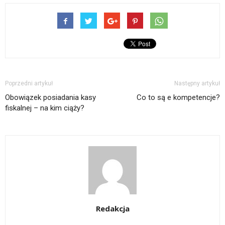
Poprzedni artykuł
Następny artykuł
Obowiązek posiadania kasy
Co to są e kompetencje?
fiskalnej – na kim ciąży?
Redakcja