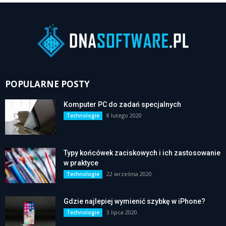
POPULARNE POSTY
Komputer PC do zadań specjalnych
8 lutego 2020
Technologie
Typy końcówek zaciskowych i ich zastosowanie
w praktyce
22 września 2020
Technologie
Gdzie najlepiej wymienić szybkę w iPhone?
3 lipca 2020
Technologie