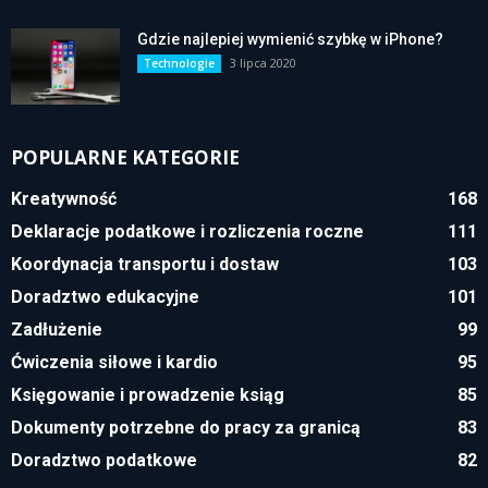
Gdzie najlepiej wymienić szybkę w iPhone?
3 lipca 2020
Technologie
POPULARNE KATEGORIE
Kreatywność
168
Deklaracje podatkowe i rozliczenia roczne
111
Koordynacja transportu i dostaw
103
Doradztwo edukacyjne
101
Zadłużenie
99
Ćwiczenia siłowe i kardio
95
Księgowanie i prowadzenie ksiąg
85
Dokumenty potrzebne do pracy za granicą
83
Doradztwo podatkowe
82