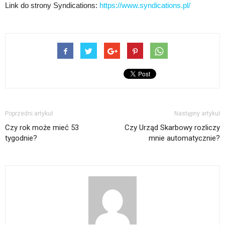
Link do strony Syndications:
https://www.syndications.pl/
Poprzedni artykuł
Następny artykuł
Czy rok może mieć 53
Czy Urząd Skarbowy rozliczy
tygodnie?
mnie automatycznie?