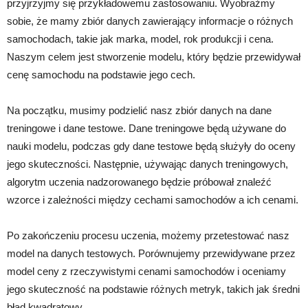
przyjrzyjmy się przykładowemu zastosowaniu. Wyobraźmy
sobie, że mamy zbiór danych zawierający informacje o różnych
samochodach, takie jak marka, model, rok produkcji i cena.
Naszym celem jest stworzenie modelu, który będzie przewidywał
cenę samochodu na podstawie jego cech.
Na początku, musimy podzielić nasz zbiór danych na dane
treningowe i dane testowe. Dane treningowe będą używane do
nauki modelu, podczas gdy dane testowe będą służyły do oceny
jego skuteczności. Następnie, używając danych treningowych,
algorytm uczenia nadzorowanego będzie próbował znaleźć
wzorce i zależności między cechami samochodów a ich cenami.
Po zakończeniu procesu uczenia, możemy przetestować nasz
model na danych testowych. Porównujemy przewidywane przez
model ceny z rzeczywistymi cenami samochodów i oceniamy
jego skuteczność na podstawie różnych metryk, takich jak średni
błąd kwadratowy.