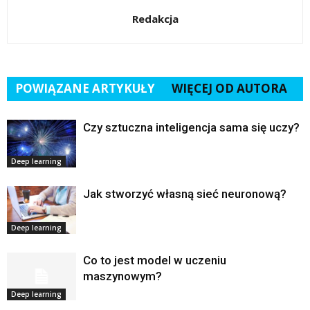
Redakcja
POWIĄZANE ARTYKUŁY
WIĘCEJ OD AUTORA
Czy sztuczna inteligencja sama się uczy?
Deep learning
Jak stworzyć własną sieć neuronową?
Deep learning
Co to jest model w uczeniu
maszynowym?
Deep learning