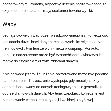
nadzorowanym. Ponadto, algorytmy uczenia nadzorowanego są
często dobrze zbadane i mają udokumentowane wyniki.
Wady
Jedną z głównych wad uczenia nadzorowanego jest konieczność
posiadania dużej ilości danych treningowych. Im więcej danych
treningowych, tym lepsze wyniki można osiągnąć. Ponadto,
uczenie nadzorowane może być czasochłonne, zwłaszcza jeśli
mamy do czynienia z dużymi zbiorami danych.
Kolejną wadą jest to, że uczenie nadzorowane może być podatne
na przeuczenie. Przeuczenie występuje, gdy model jest zbyt
dobrze dopasowany do danych treningowych i nie generalizuje
dobrze dla nowych danych. Aby temu zapobiec, konieczne jest
zastosowanie technik regularyzacji i walidacji krzyżowej.