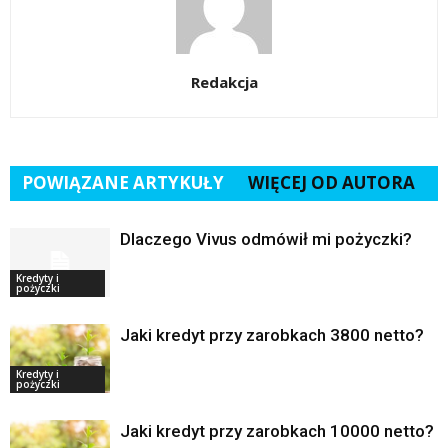
Redakcja
POWIĄZANE ARTYKUŁY
WIĘCEJ OD AUTORA
Dlaczego Vivus odmówił mi pożyczki?
Kredyty i
pożyczki
Jaki kredyt przy zarobkach 3800 netto?
Kredyty i
pożyczki
Jaki kredyt przy zarobkach 10000 netto?