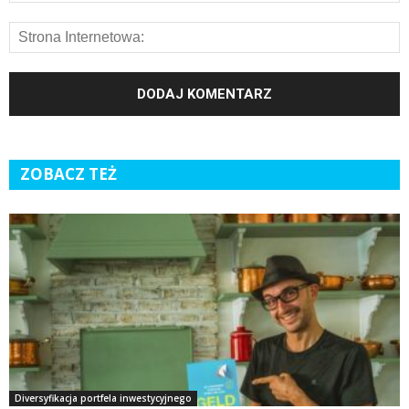
ZOBACZ TEŻ
Diversyfikacja portfela inwestycyjnego