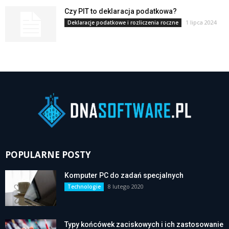
Czy PIT to deklaracja podatkowa?
1 lipca 2024
Deklaracje podatkowe i rozliczenia roczne
POPULARNE POSTY
Komputer PC do zadań specjalnych
8 lutego 2020
Technologie
Typy końcówek zaciskowych i ich zastosowanie