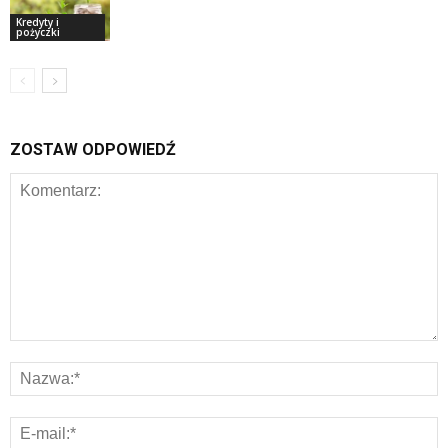
Kredyty i
pożyczki
ZOSTAW ODPOWIEDŹ