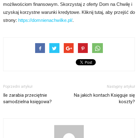
możliwościom finansowym. Skorzystaj z oferty Dom na Chwilę i
uzyskaj korzystne warunki kredytowe. Kliknij tutaj, aby przejść do
strony:
https://domnienachwilke.pl/
.
Poprzedni artykuł
Następny artykuł
Ile zarabia przeciętnie
Na jakich kontach Księguje się
samodzielna księgowa?
koszty?