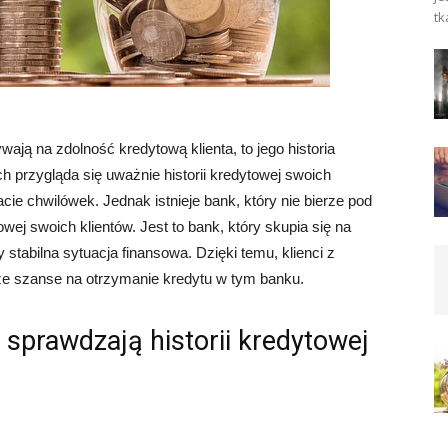
tk
ają na zdolność kredytową klienta, to jego historia
ch przygląda się uważnie historii kredytowej swoich
cie chwilówek. Jednak istnieje bank, który nie bierze pod
ej swoich klientów. Jest to bank, który skupia się na
 stabilna sytuacja finansowa. Dzięki temu, klienci z
ze szanse na otrzymanie kredytu w tym banku.
 sprawdzają historii kredytowej