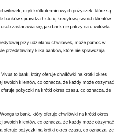
chwilówek, czyli krótkoterminowych pożyczek, które są
ele banków sprawdza historię kredytową swoich klientów
 osób zastanawia się, jaki bank nie patrzy na chwilówki.
 kredytowej przy udzielaniu chwilówek, może pomóc w
le przedstawimy kilka banków, które nie sprawdzają
Vivus to bank, który oferuje chwilówki na krótki okres
wej swoich klientów, co oznacza, że każdy może otrzymać
oferuje pożyczki na krótki okres czasu, co oznacza, że
Wonga to bank, który oferuje chwilówki na krótki okres
wej swoich klientów, co oznacza, że każdy może otrzymać
oferuje pożyczki na krótki okres czasu, co oznacza, że