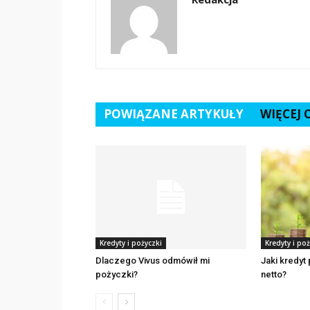
POWIĄZANE ARTYKUŁY
WIĘCEJ
Kredyty i pożyczki
Kredyty i poż
Dlaczego Vivus odmówił mi
Jaki kredyt
pożyczki?
netto?