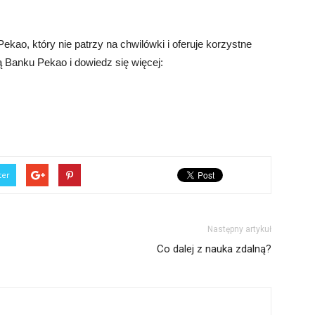
kao, który nie patrzy na chwilówki i oferuje korzystne
 Banku Pekao i dowiedz się więcej:
ter
Następny artykuł
Co dalej z nauka zdalną?