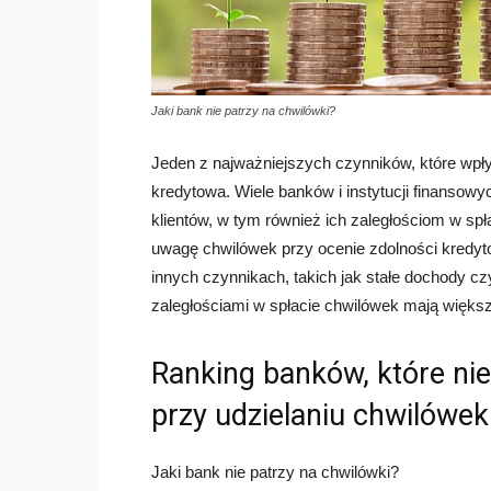
Jaki bank nie patrzy na chwilówki?
Jeden z najważniejszych czynników, które wpływ
kredytowa. Wiele banków i instytucji finansowy
klientów, w tym również ich zaległościom w spła
uwagę chwilówek przy ocenie zdolności kredytow
innych czynnikach, takich jak stałe dochody czy
zaległościami w spłacie chwilówek mają więks
Ranking banków, które nie
przy udzielaniu chwilówek
Jaki bank nie patrzy na chwilówki?