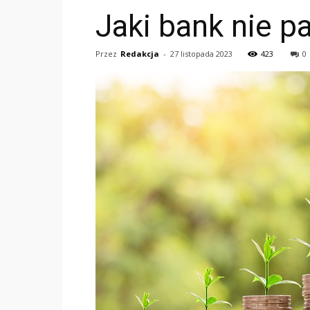
Jaki bank nie p
Przez
Redakcja
-
27 listopada 2023
423
0