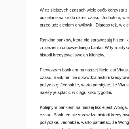
W dzisiejszych czasach wiele osób korzysta z 
udzielane na krótki okres czasu. Jednakże, wi
przed udzieleniem chwilówki. Dlatego też, wiele
Ranking banków, które nie sprawdzają historii
znalezieniu odpowiedniego banku. W tym artyku
historii kredytowej swoich klientów.
Pierwszym bankiem na naszej liście jest Vivus. 
czasu. Bank ten nie sprawdza historii kredyto
pożyczkę. Jednakże, warto pamiętać, że Vivus 
należy je spłacić w ciągu kilku tygodni.
Kolejnym bankiem na naszej liście jest Wonga. 
czasu. Bank ten nie sprawdza historii kredyto
pożyczkę. Jednakże, warto pamiętać, że Wonga 