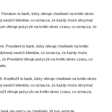
 Ferratum to bank, który oferuje chwilówki na krótki okres
wej swoich klientów, co oznacza, że każdy może otrzymać
um oferuje pożyczki na krótki okres czasu, co oznacza, że
t. Provident to bank, który oferuje chwilówki na krótki
redytowej swoich klientów, co oznacza, że każdy może
że Provident oferuje pożyczki na krótki okres czasu, co
dni.
. Kredito24 to bank, który oferuje chwilówki na krótki okres
wej swoich klientów, co oznacza, że każdy może otrzymać
o24 oferuje pożyczki na krótki okres czasu, co oznacza,
 bank nie patrzy na chwilówki. W tym artykule