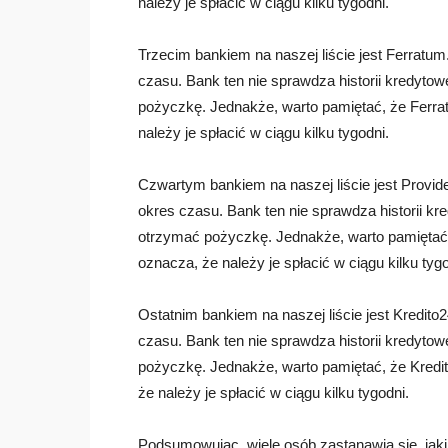
należy je spłacić w ciągu kilku tygodni.
Trzecim bankiem na naszej liście jest Ferratum.
czasu. Bank ten nie sprawdza historii kredyto
pożyczkę. Jednakże, warto pamiętać, że Ferrat
należy je spłacić w ciągu kilku tygodni.
Czwartym bankiem na naszej liście jest Providen
okres czasu. Bank ten nie sprawdza historii k
otrzymać pożyczkę. Jednakże, warto pamiętać, 
oznacza, że należy je spłacić w ciągu kilku tygo
Ostatnim bankiem na naszej liście jest Kredito24
czasu. Bank ten nie sprawdza historii kredyto
pożyczkę. Jednakże, warto pamiętać, że Kredit
że należy je spłacić w ciągu kilku tygodni.
Podsumowując, wiele osób zastanawia się, jaki