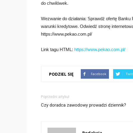
do chwilówek.
Wezwanie do działania: Sprawdź ofertę Banku Pe
warunki kredytowe. Odwiedź stronę internetową
https://www.pekao.com.pl/
Link tagu HTML:
https://www.pekao.com.pl/
PODZIEL SIĘ
Facebook
Twit
Poprzedni artykuł
Czy doradca zawodowy prowadzi dziennik?
Redakcja