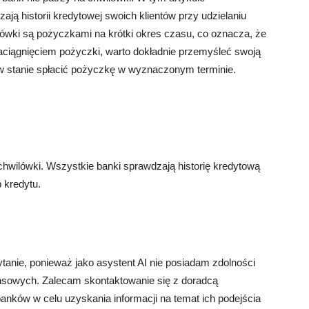
ają historii kredytowej swoich klientów przy udzielaniu
lówki są pożyczkami na krótki okres czasu, co oznacza, że
 zaciągnięciem pożyczki, warto dokładnie przemyśleć swoją
 w stanie spłacić pożyczkę w wyznaczonym terminie.
chwilówki. Wszystkie banki sprawdzają historię kredytową
 kredytu.
pytanie, ponieważ jako asystent AI nie posiadam zdolności
nansowych. Zalecam skontaktowanie się z doradcą
nków w celu uzyskania informacji na temat ich podejścia