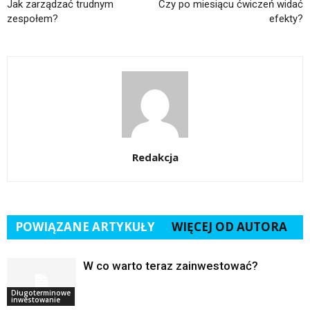
Jak zarządzać trudnym
Czy po miesiącu ćwiczeń widać
zespołem?
efekty?
Redakcja
POWIĄZANE ARTYKUŁY
WIĘCEJ OD AUTORA
W co warto teraz zainwestować?
Długoterminowe
inwestowanie