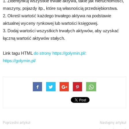
1. Zidentyfikuj wszystkie trwałe aktywa, takie jak nieruchomości,
maszyny, pojazdy itp., które są własnością przedsiębiorstwa.
2. Określ wartość każdego trwałego aktywa na podstawie
aktualnej wyceny rynkowej lub wartości księgowej.
3. Dodaj wartości wszystkich trwałych aktywów, aby uzyskać
łączną wartość aktywów stałych.
Link tagu HTML
do strony https://golymin.pl/:
https://golymin.pl/
Poprzedni artykuł
Następny artykuł