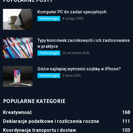
Komputer PC do zadań specjalnych
8 lutego 2020
Technologie
Typy końcówek zaciskowych i ich zastosowanie
w praktyce
22 września 2020
Technologie
Gdzie najlepiej wymienić szybkę w iPhone?
3 lipca 2020
Technologie
POPULARNE KATEGORIE
Kreatywność
168
Deklaracje podatkowe i rozliczenia roczne
111
Koordynacja transportu i dostaw
103