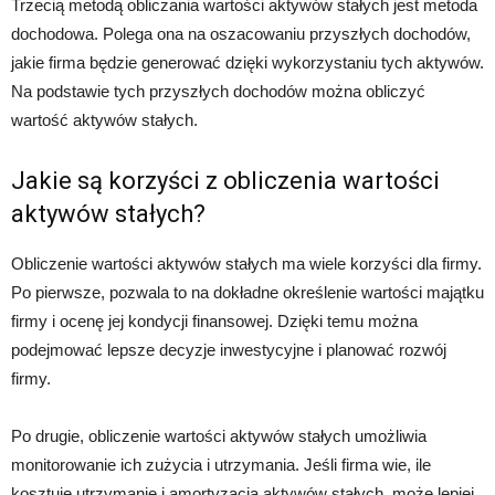
Trzecią metodą obliczania wartości aktywów stałych jest metoda
dochodowa. Polega ona na oszacowaniu przyszłych dochodów,
jakie firma będzie generować dzięki wykorzystaniu tych aktywów.
Na podstawie tych przyszłych dochodów można obliczyć
wartość aktywów stałych.
Jakie są korzyści z obliczenia wartości
aktywów stałych?
Obliczenie wartości aktywów stałych ma wiele korzyści dla firmy.
Po pierwsze, pozwala to na dokładne określenie wartości majątku
firmy i ocenę jej kondycji finansowej. Dzięki temu można
podejmować lepsze decyzje inwestycyjne i planować rozwój
firmy.
Po drugie, obliczenie wartości aktywów stałych umożliwia
monitorowanie ich zużycia i utrzymania. Jeśli firma wie, ile
kosztuje utrzymanie i amortyzacja aktywów stałych, może lepiej