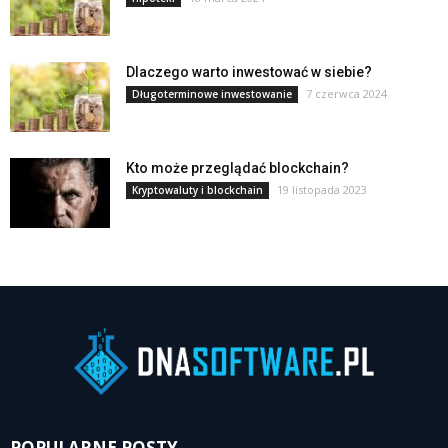
Dlaczego warto inwestować w siebie?
7 czerwca 2024
Długoterminowe inwestowanie
Kto może przeglądać blockchain?
19 listopada 2023
Kryptowaluty i blockchain
POPULARNE POSTY