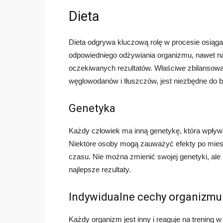
Dieta
Dieta odgrywa kluczową rolę w procesie osiąg
odpowiedniego odżywiania organizmu, nawet naj
oczekiwanych rezultatów. Właściwe zbilansowan
węglowodanów i tłuszczów, jest niezbędne do bu
Genetyka
Każdy człowiek ma inną genetykę, która wpływ
Niektóre osoby mogą zauważyć efekty po miesi
czasu. Nie można zmienić swojej genetyki, ale 
najlepsze rezultaty.
Indywidualne cechy organizmu
Każdy organizm jest inny i reaguje na trening 