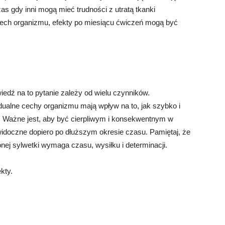
 gdy inni mogą mieć trudności z utratą tkanki
cech organizmu, efekty po miesiącu ćwiczeń mogą być
edź na to pytanie zależy od wielu czynników.
idualne cechy organizmu mają wpływ na to, jak szybko i
Ważne jest, aby być cierpliwym i konsekwentnym w
idoczne dopiero po dłuższym okresie czasu. Pamiętaj, że
nej sylwetki wymaga czasu, wysiłku i determinacji.
kty.