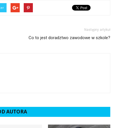
ter
Następny artykuł
Co to jest doradztwo zawodowe w szkole?
 OD AUTORA