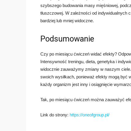
szybszego budowania masy mięśniowej, podczas
tłuszczowej. W zależności od indywidualnych 
bardziej lub mniej widoczne.
Podsumowanie
Czy po miesiącu ćwiczeń widać efekty? Odpowi
Intensywność treningu, dieta, genetyka i indyw
widocznie zauważymy zmiany w naszym ciele. 
swoich wysiłkach, ponieważ efekty mogą być w
każdy organizm jest inny i osiągnięcie wymarzo
Tak, po miesiącu ćwiczeń można zauważyć efe
Link do strony:
https://oneofgroup.pl/