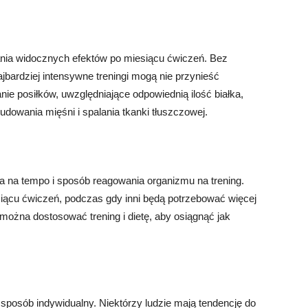
ania widocznych efektów po miesiącu ćwiczeń. Bez
bardziej intensywne treningi mogą nie przynieść
ie posiłków, uwzględniające odpowiednią ilość białka,
dowania mięśni i spalania tkanki tłuszczowej.
a na tempo i sposób reagowania organizmu na trening.
ącu ćwiczeń, podczas gdy inni będą potrzebować więcej
można dostosować trening i dietę, aby osiągnąć jak
w sposób indywidualny. Niektórzy ludzie mają tendencję do