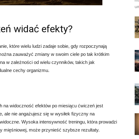
ma
um
eń widać efekty?
ie, które wielu ludzi zadaje sobie, gdy rozpoczynają
można zauważyć zmiany w swoim ciele po tak krótkim
a w zależności od wielu czynników, takich jak
idualne cechy organizmu.
 na widoczność efektów po miesiącu ćwiczeń jest
ie, ale nie angażujesz się w wysiłek fizyczny na
widoczne. Wysoka intensywność treningu, która prowadzi
sy mięśniowej, może przynieść szybsze rezultaty.