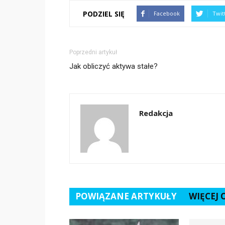
PODZIEL SIĘ
Facebook
Twit
Poprzedni artykuł
Jak obliczyć aktywa stałe?
Redakcja
POWIĄZANE ARTYKUŁY
WIĘCEJ