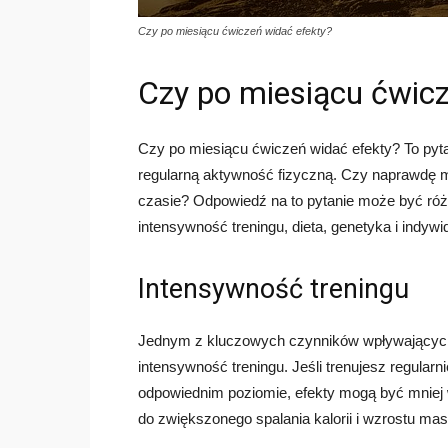
Czy po miesiącu ćwiczeń widać efekty?
Czy po miesiącu ćwicz
Czy po miesiącu ćwiczeń widać efekty? To pytan
regularną aktywność fizyczną. Czy naprawdę 
czasie? Odpowiedź na to pytanie może być różn
intensywność treningu, dieta, genetyka i indyw
Intensywność treningu
Jednym z kluczowych czynników wpływających
intensywność treningu. Jeśli trenujesz regularn
odpowiednim poziomie, efekty mogą być mniej 
do zwiększonego spalania kalorii i wzrostu ma