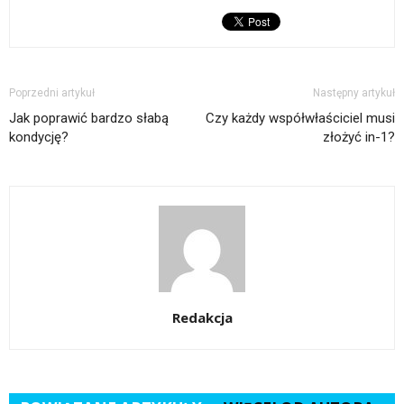
Poprzedni artykuł
Następny artykuł
Jak poprawić bardzo słabą
Czy każdy współwłaściciel musi
kondycję?
złożyć in-1?
Redakcja