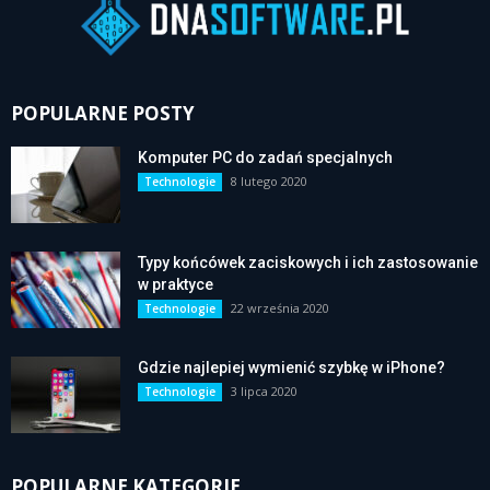
POPULARNE POSTY
Komputer PC do zadań specjalnych
8 lutego 2020
Technologie
Typy końcówek zaciskowych i ich zastosowanie
w praktyce
22 września 2020
Technologie
Gdzie najlepiej wymienić szybkę w iPhone?
3 lipca 2020
Technologie
POPULARNE KATEGORIE