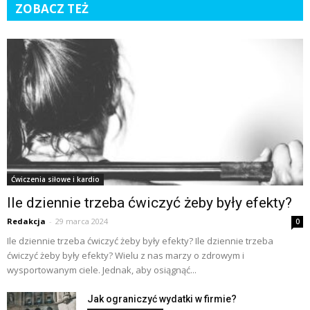
ZOBACZ TEŻ
Ćwiczenia siłowe i kardio
Ile dziennie trzeba ćwiczyć żeby były efekty?
Redakcja
-
29 marca 2024
0
Ile dziennie trzeba ćwiczyć żeby były efekty? Ile dziennie trzeba
ćwiczyć żeby były efekty? Wielu z nas marzy o zdrowym i
wysportowanym ciele. Jednak, aby osiągnąć...
Jak ograniczyć wydatki w firmie?