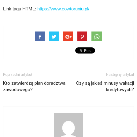
Link tagu HTML:
https://www.cowtoruniu.pl/
Poprzedni artykuł
Następny artykuł
Kto zatwierdzą plan doradztwa
Czy są jakieś minusy wakacji
zawodowego?
kredytowych?