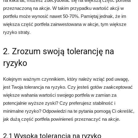
na kilka lat, możesz zdecydować się na większą część portfela
przeznaczoną na akcje. W takim przypadku wartość akcji w
portfelu może wynosić nawet 50-70%. Pamiętaj jednak, że im
większa część portfela zainwestowana w akcje, tym większe
ryzyko straty.
2. Zrozum swoją tolerancję na
ryzyko
Kolejnym ważnym czynnikiem, który należy wziąć pod uwagę,
jest Twoja tolerancja na ryzyko. Czy jesteś gotów zaakceptować
większe wahania wartości swojego portfela w zamian za
potencjalnie wyższe zyski? Czy preferujesz stabilność i
minimalne ryzyko? Odpowiedzi na te pytania pomogą Ci określić,
jak dużą część portfela powinieneś przeznaczyć na akcje.
2.1 Wysoka tolerancja na ryzyko