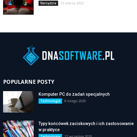
12 marca 2022
Narzędzia
POPULARNE POSTY
Komputer PC do zadań specjalnych
8 lutego 2020
Technologie
Typy końcówek zaciskowych i ich zastosowanie
w praktyce
22 września 2020
Technologie