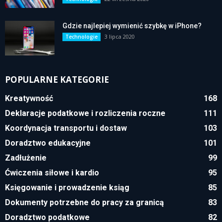
Gdzie najlepiej wymienić szybkę w iPhone?
3 lipca 2020
Technologie
POPULARNE KATEGORIE
Kreatywność
168
Deklaracje podatkowe i rozliczenia roczne
111
Koordynacja transportu i dostaw
103
Doradztwo edukacyjne
101
Zadłużenie
99
Ćwiczenia siłowe i kardio
95
Księgowanie i prowadzenie ksiąg
85
Dokumenty potrzebne do pracy za granicą
83
Doradztwo podatkowe
82