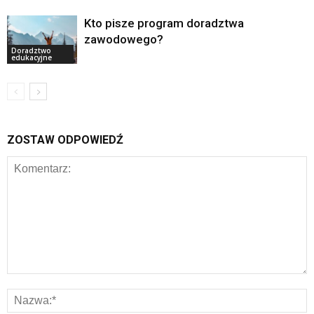
Kto pisze program doradztwa
zawodowego?
Doradztwo
edukacyjne
ZOSTAW ODPOWIEDŹ