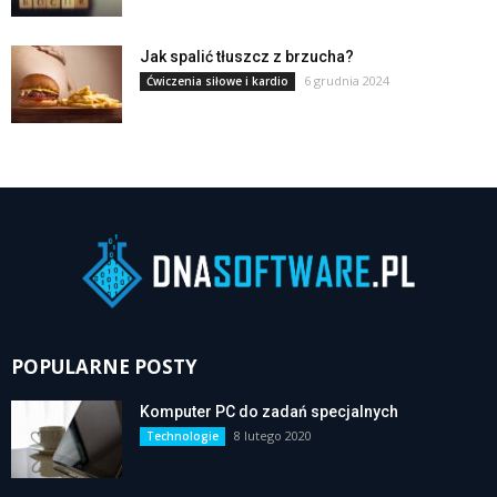
Jak spalić tłuszcz z brzucha?
6 grudnia 2024
Ćwiczenia siłowe i kardio
POPULARNE POSTY
Komputer PC do zadań specjalnych
8 lutego 2020
Technologie