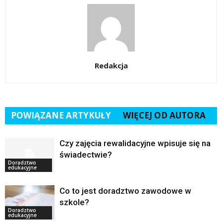
Redakcja
POWIĄZANE ARTYKUŁY
WIĘCEJ OD AUTORA
Czy zajęcia rewalidacyjne wpisuje się na
świadectwie?
Doradztwo
edukacyjne
Co to jest doradztwo zawodowe w
szkole?
Doradztwo
edukacyjne