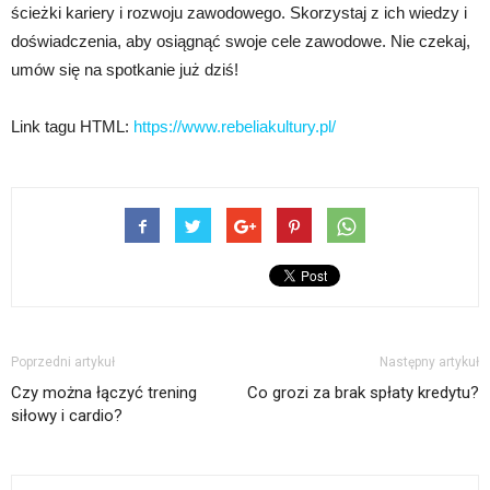
ścieżki kariery i rozwoju zawodowego. Skorzystaj z ich wiedzy i
doświadczenia, aby osiągnąć swoje cele zawodowe. Nie czekaj,
umów się na spotkanie już dziś!
Link tagu HTML:
https://www.rebeliakultury.pl/
Poprzedni artykuł
Następny artykuł
Czy można łączyć trening
Co grozi za brak spłaty kredytu?
siłowy i cardio?