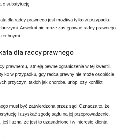
 o substytucję.
ata dla radcy prawnego jest możliwa tylko w przypadku
odarczymi. Adwokat nie może zastępować radcy prawnego
szechnymi.
kata dla radcy prawnego
y prawnemu, istnieją pewne ograniczenia w tej kwestii.
tylko w przypadku, gdy radca prawny nie może osobiście
h przyczyn, takich jak choroba, urlop, czy konflikt
nego musi być zatwierdzona przez sąd. Oznacza to, że
stytucję i uzyskać zgodę sądu na jej przeprowadzenie.
śli uzna, że jest to uzasadnione i w interesie klienta.