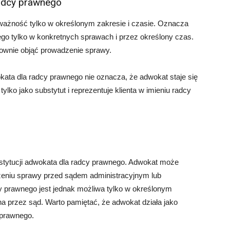
radcy prawnego
ważność tylko w określonym zakresie i czasie. Oznacza
o tylko w konkretnych sprawach i przez określony czas.
ownie objąć prowadzenie sprawy.
ata dla radcy prawnego nie oznacza, że adwokat staje się
ko jako substytut i reprezentuje klienta w imieniu radcy
stytucji adwokata dla radcy prawnego. Adwokat może
zeniu sprawy przed sądem administracyjnym lub
 prawnego jest jednak możliwa tylko w określonym
na przez sąd. Warto pamiętać, że adwokat działa jako
y prawnego.