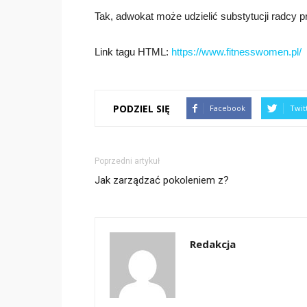
Tak, adwokat może udzielić substytucji radcy 
Link tagu HTML:
https://www.fitnesswomen.pl/
PODZIEL SIĘ
Facebook
Twit
Poprzedni artykuł
Jak zarządzać pokoleniem z?
Redakcja