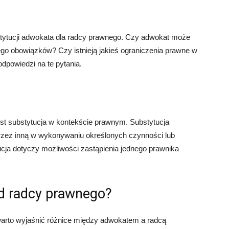
tytucji adwokata dla radcy prawnego. Czy adwokat może
o obowiązków? Czy istnieją jakieś ograniczenia prawne w
odpowiedzi na te pytania.
est substytucja w kontekście prawnym. Substytucja
rzez inną w wykonywaniu określonych czynności lub
ja dotyczy możliwości zastąpienia jednego prawnika
d radcy prawnego?
warto wyjaśnić różnice między adwokatem a radcą