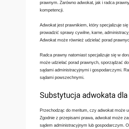
prawnym. Zarówno adwokat, jak i radca prawny
kompetencji.
Adwokat jest prawnikiem, który specjalizuje s
prowadzić sprawy cywilne, karne, administrac
Adwokat może również udzielać porad prawny
Radca prawny natomiast specjalizuje się w do
może udzielać porad prawnych, sporządzać do
sądami administracyjnymi i gospodarczymi. R
sądami powszechnymi.
Substytucja adwokata dla
Przechodząc do meritum, czy adwokat może ud
Zgodnie z przepisami prawa, adwokat może z
sądem administracyjnym lub gospodarczym. Ozn