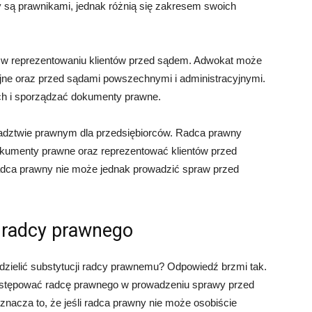
 są prawnikami, jednak różnią się zakresem swoich
ię w reprezentowaniu klientów przed sądem. Adwokat może
yjne oraz przed sądami powszechnymi i administracyjnymi.
ch i sporządzać dokumenty prawne.
radztwie prawnym dla przedsiębiorców. Radca prawny
kumenty prawne oraz reprezentować klientów przed
adca prawny nie może jednak prowadzić spraw przed
 radcy prawnego
zielić substytucji radcy prawnemu? Odpowiedź brzmi tak.
astępować radcę prawnego w prowadzeniu sprawy przed
acza to, że jeśli radca prawny nie może osobiście