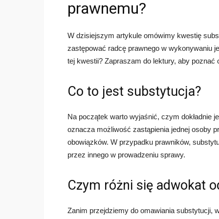
prawnemu?
W dzisiejszym artykule omówimy kwestię subs
zastępować radcę prawnego w wykonywaniu jeg
tej kwestii? Zapraszam do lektury, aby poznać 
Co to jest substytucja?
Na początek warto wyjaśnić, czym dokładnie j
oznacza możliwość zastąpienia jednej osoby p
obowiązków. W przypadku prawników, substytuc
przez innego w prowadzeniu sprawy.
Czym różni się adwokat o
Zanim przejdziemy do omawiania substytucji, 