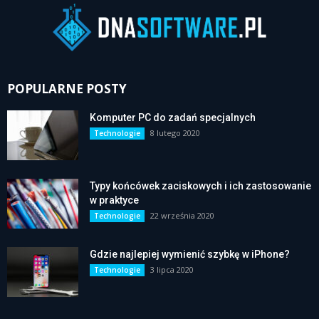
POPULARNE POSTY
Komputer PC do zadań specjalnych
8 lutego 2020
Technologie
Typy końcówek zaciskowych i ich zastosowanie
w praktyce
22 września 2020
Technologie
Gdzie najlepiej wymienić szybkę w iPhone?
3 lipca 2020
Technologie