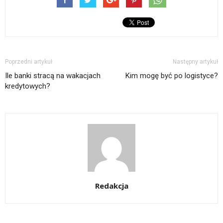
Poprzedni artykuł
Następny artykuł
Ile banki stracą na wakacjach
Kim mogę być po logistyce?
kredytowych?
Redakcja