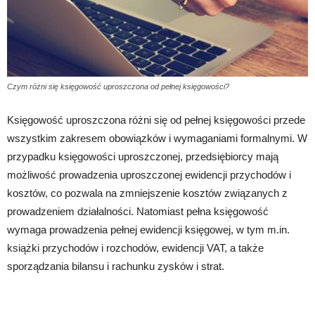
Czym różni się księgowość uproszczona od pełnej księgowości?
Księgowość uproszczona różni się od pełnej księgowości przede
wszystkim zakresem obowiązków i wymaganiami formalnymi. W
przypadku księgowości uproszczonej, przedsiębiorcy mają
możliwość prowadzenia uproszczonej ewidencji przychodów i
kosztów, co pozwala na zmniejszenie kosztów związanych z
prowadzeniem działalności. Natomiast pełna księgowość
wymaga prowadzenia pełnej ewidencji księgowej, w tym m.in.
książki przychodów i rozchodów, ewidencji VAT, a także
sporządzania bilansu i rachunku zysków i strat.