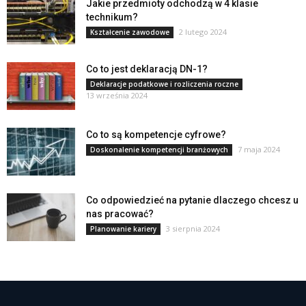
Jakie przedmioty odchodzą w 4 klasie
technikum?
2 lutego 2024
Kształcenie zawodowe
Co to jest deklaracją DN-1?
Deklaracje podatkowe i rozliczenia roczne
13 września 2024
Co to są kompetencje cyfrowe?
7 maja 2024
Doskonalenie kompetencji branżowych
Co odpowiedzieć na pytanie dlaczego chcesz u
nas pracować?
3 sierpnia 2024
Planowanie kariery