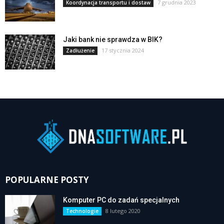
7 grudnia 2023
Koordynacja transportu i dostaw
Jaki bank nie sprawdza w BIK?
17 stycznia 2024
Zadłużenie
POPULARNE POSTY
Komputer PC do zadań specjalnych
8 lutego 2020
Technologie