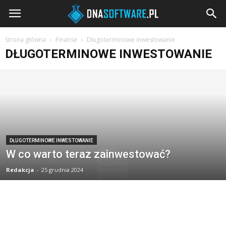
DNAsoftware.pl
Strona główna
Finanse
Długoterminowe inwestowanie
DŁUGOTERMINOWE INWESTOWANIE
DŁUGOTERMINOWE INWESTOWANIE
W co warto teraz zainwestować?
Redakcja
-
25 grudnia 2024