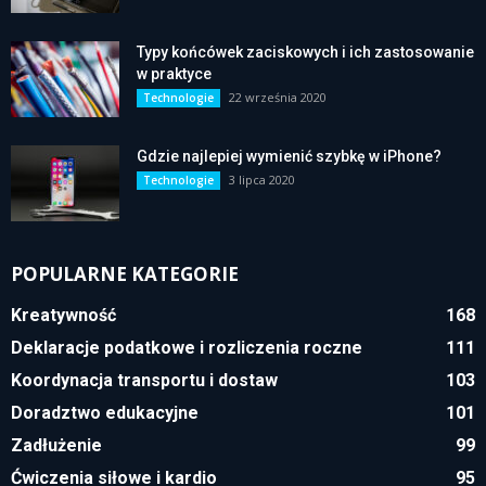
Typy końcówek zaciskowych i ich zastosowanie
w praktyce
22 września 2020
Technologie
Gdzie najlepiej wymienić szybkę w iPhone?
3 lipca 2020
Technologie
POPULARNE KATEGORIE
Kreatywność
168
Deklaracje podatkowe i rozliczenia roczne
111
Koordynacja transportu i dostaw
103
Doradztwo edukacyjne
101
Zadłużenie
99
Ćwiczenia siłowe i kardio
95