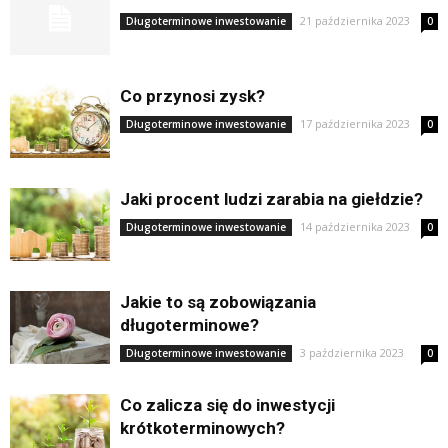
21 października 2023
Długoterminowe inwestowanie
0
Co przynosi zysk?
17 października 2023
Długoterminowe inwestowanie
0
Jaki procent ludzi zarabia na giełdzie?
14 października 2023
Długoterminowe inwestowanie
0
Jakie to są zobowiązania
długoterminowe?
3 października 2023
Długoterminowe inwestowanie
0
Co zalicza się do inwestycji
krótkoterminowych?