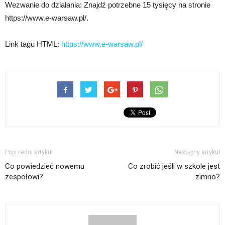
Wezwanie do działania: Znajdź potrzebne 15 tysięcy na stronie
https://www.e-warsaw.pl/.
Link tagu HTML:
https://www.e-warsaw.pl/
Poprzedni artykuł
Następny artykuł
Co powiedzieć nowemu
Co zrobić jeśli w szkole jest
zespołowi?
zimno?