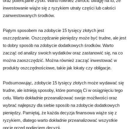
oraz potencjalne zyski. Warto również zwrócić uwagę na to, że
inwestowanie wiąże się z ryzykiem utraty części lub całości
zainwestowanych środków.
Piątym sposobem na zdobycie 15 tysięcy złotych jest
oszczędzanie. Oszczędzanie pieniędzy może być trudne, ale jest
to dobry sposób na zdobycie dodatkowych środków. Warto
zacząć od analizy swoich wydatków oraz zastanowić się, na co
można zaoszczędzić. Można również zacząć inwestować w
produkty oszczędnościowe, takie jak lokaty czy obligacje.
Podsumowując, zdobycie 15 tysięcy złotych może wydawać się
trudne, ale istnieją sposoby, które pomogą Ci w osiągnięciu tego
celu. Warto dokładnie przeanalizować swoje możliwości oraz
wybrać najlepszy dla siebie sposób na zdobycie dodatkowych
pieniędzy. Pamiętaj, że każda decyzja finansowa wiąże się z
ryzykiem, dlatego warto dokładnie przeanalizować wszystkie
opcje przed podjęciem decyzji.