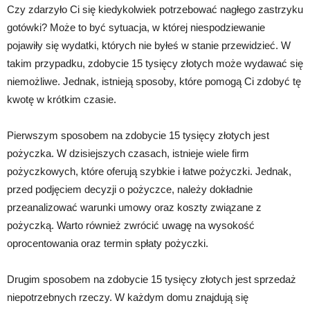
Czy zdarzyło Ci się kiedykolwiek potrzebować nagłego zastrzyku
gotówki? Może to być sytuacja, w której niespodziewanie
pojawiły się wydatki, których nie byłeś w stanie przewidzieć. W
takim przypadku, zdobycie 15 tysięcy złotych może wydawać się
niemożliwe. Jednak, istnieją sposoby, które pomogą Ci zdobyć tę
kwotę w krótkim czasie.
Pierwszym sposobem na zdobycie 15 tysięcy złotych jest
pożyczka. W dzisiejszych czasach, istnieje wiele firm
pożyczkowych, które oferują szybkie i łatwe pożyczki. Jednak,
przed podjęciem decyzji o pożyczce, należy dokładnie
przeanalizować warunki umowy oraz koszty związane z
pożyczką. Warto również zwrócić uwagę na wysokość
oprocentowania oraz termin spłaty pożyczki.
Drugim sposobem na zdobycie 15 tysięcy złotych jest sprzedaż
niepotrzebnych rzeczy. W każdym domu znajdują się