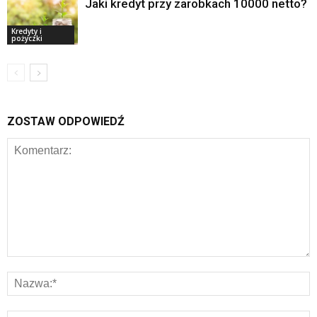
Jaki kredyt przy zarobkach 10000 netto?
Kredyty i
pożyczki
ZOSTAW ODPOWIEDŹ