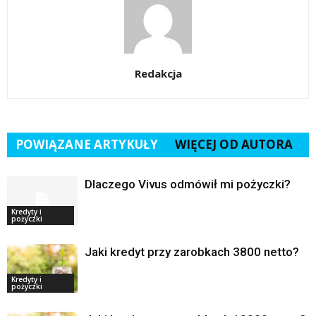
Redakcja
POWIĄZANE ARTYKUŁY
WIĘCEJ OD AUTORA
Dlaczego Vivus odmówił mi pożyczki?
Kredyty i
pożyczki
Jaki kredyt przy zarobkach 3800 netto?
Kredyty i
pożyczki