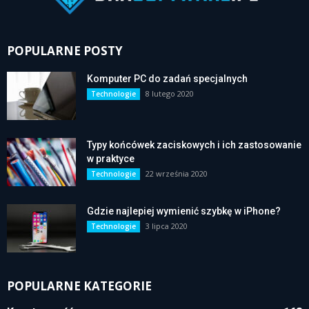
POPULARNE POSTY
Komputer PC do zadań specjalnych
8 lutego 2020
Technologie
Typy końcówek zaciskowych i ich zastosowanie
w praktyce
22 września 2020
Technologie
Gdzie najlepiej wymienić szybkę w iPhone?
3 lipca 2020
Technologie
POPULARNE KATEGORIE