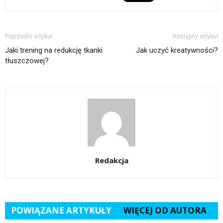
Poprzedni artykuł
Następny artykuł
Jaki trening na redukcję tkanki
Jak uczyć kreatywności?
tłuszczowej?
Redakcja
POWIĄZANE ARTYKUŁY
WIĘCEJ OD AUTORA