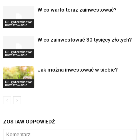
W co warto teraz zainwestować?
Długoterminowe
inwestowanie
W co zainwestować 30 tysięcy złotych?
Długoterminowe
inwestowanie
Jak można inwestować w siebie?
Długoterminowe
inwestowanie
ZOSTAW ODPOWIEDŹ