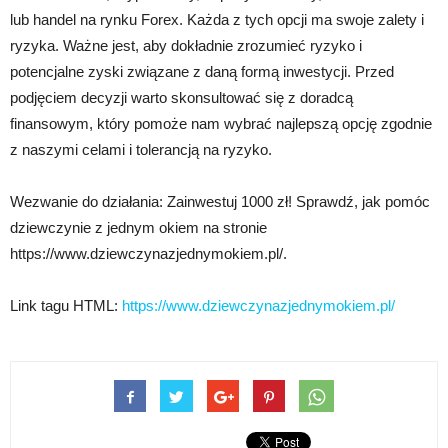
lub handel na rynku Forex. Każda z tych opcji ma swoje zalety i
ryzyka. Ważne jest, aby dokładnie zrozumieć ryzyko i
potencjalne zyski związane z daną formą inwestycji. Przed
podjęciem decyzji warto skonsultować się z doradcą
finansowym, który pomoże nam wybrać najlepszą opcję zgodnie
z naszymi celami i tolerancją na ryzyko.
Wezwanie do działania: Zainwestuj 1000 zł! Sprawdź, jak pomóc
dziewczynie z jednym okiem na stronie
https://www.dziewczynazjednymokiem.pl/.
Link tagu HTML:
https://www.dziewczynazjednymokiem.pl/