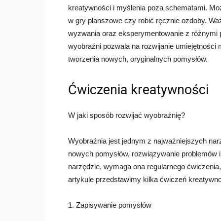
kreatywności i myślenia poza schematami. Możn
w gry planszowe czy robić ręcznie ozdoby. Waż
wyzwania oraz eksperymentowanie z różnymi p
wyobraźni pozwala na rozwijanie umiejętności
tworzenia nowych, oryginalnych pomysłów.
Ćwiczenia kreatywności
W jaki sposób rozwijać wyobraźnię?
Wyobraźnia jest jednym z najważniejszych nar
nowych pomysłów, rozwiązywanie problemów i 
narzędzie, wymaga ona regularnego ćwiczenia, 
artykule przedstawimy kilka ćwiczeń kreatywno
1. Zapisywanie pomysłów