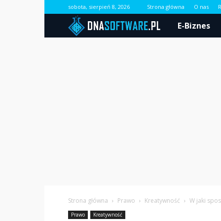
sobota, sierpień 8, 2026
Strona główna
O nas
DNAsoftware.p
E-Biznes
Strona główna
Prawo
Kreatywność
W jaki spo
Prawo
Kreatywność