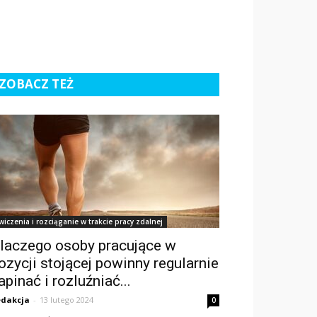
ZOBACZ TEŻ
wiczenia i rozciąganie w trakcie pracy zdalnej
laczego osoby pracujące w
ozycji stojącej powinny regularnie
apinać i rozluźniać...
dakcja
-
13 lutego 2024
0