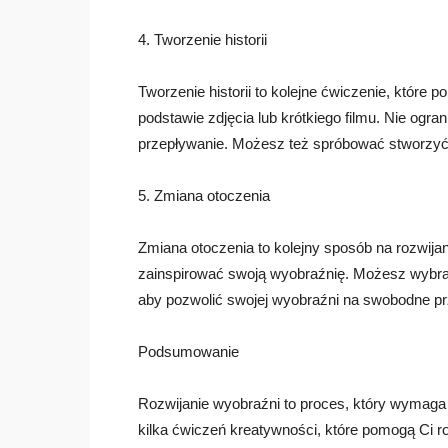
4. Tworzenie historii
Tworzenie historii to kolejne ćwiczenie, które 
podstawie zdjęcia lub krótkiego filmu. Nie ogr
przepływanie. Możesz też spróbować stworzyć h
5. Zmiana otoczenia
Zmiana otoczenia to kolejny sposób na rozwija
zainspirować swoją wyobraźnię. Możesz wybrać
aby pozwolić swojej wyobraźni na swobodne pr
Podsumowanie
Rozwijanie wyobraźni to proces, który wymaga 
kilka ćwiczeń kreatywności, które pomogą Ci r