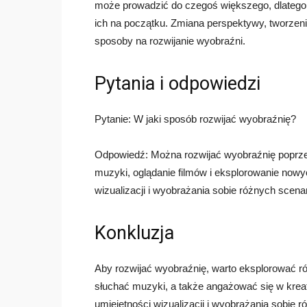
może prowadzić do czegoś większego, dlatego 
ich na początku. Zmiana perspektywy, tworzenie l
sposoby na rozwijanie wyobraźni.
Pytania i odpowiedzi
Pytanie: W jaki sposób rozwijać wyobraźnię?
Odpowiedź: Można rozwijać wyobraźnię poprzez
muzyki, oglądanie filmów i eksplorowanie nowy
wizualizacji i wyobrażania sobie różnych scena
Konkluzja
Aby rozwijać wyobraźnię, warto eksplorować różn
słuchać muzyki, a także angażować się w kreat
umiejętności wizualizacji i wyobrażania sobie 