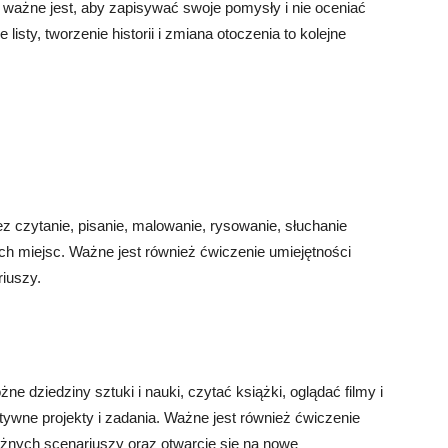
ważne jest, aby zapisywać swoje pomysły i nie oceniać
isty, tworzenie historii i zmiana otoczenia to kolejne
 czytanie, pisanie, malowanie, rysowanie, słuchanie
ch miejsc. Ważne jest również ćwiczenie umiejętności
riuszy.
e dziedziny sztuki i nauki, czytać książki, oglądać filmy i
ywne projekty i zadania. Ważne jest również ćwiczenie
różnych scenariuszy oraz otwarcie się na nowe