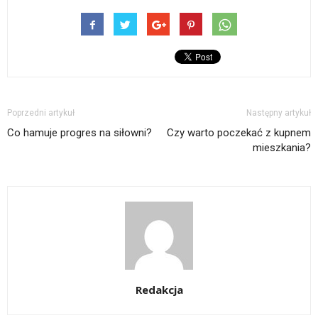
Poprzedni artykuł
Następny artykuł
Co hamuje progres na siłowni?
Czy warto poczekać z kupnem
mieszkania?
Redakcja