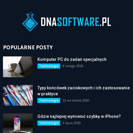
POPULARNE POSTY
Komputer PC do zadań specjalnych
8 lutego 2020
Technologie
Typy końcówek zaciskowych i ich zastosowanie
w praktyce
22 września 2020
Technologie
Gdzie najlepiej wymienić szybkę w iPhone?
3 lipca 2020
Technologie