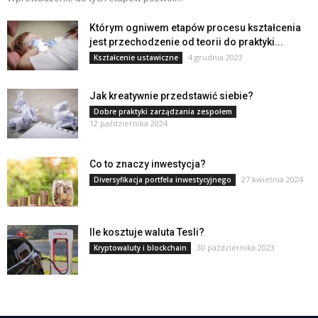
Którym ogniwem etapów procesu kształcenia
jest przechodzenie od teorii do praktyki...
4 grudnia 2023
Kształcenie ustawiczne
Jak kreatywnie przedstawić siebie?
Dobre praktyki zarządzania zespołem
12 października 2024
Co to znaczy inwestycja?
27 kwietnia 2024
Diversyfikacja portfela inwestycyjnego
Ile kosztuje waluta Tesli?
30 października 2023
Kryptowaluty i blockchain