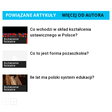
POWIĄZANE ARTYKUŁY
WIĘCEJ OD AUTORA
Co wchodzi w skład kształcenia
ustawicznego w Polsce?
Kształcenie
formalne
Co to jest forma pozaszkolna?
Kształcenie
formalne
Ile lat ma polski system edukacji?
Kształcenie
formalne