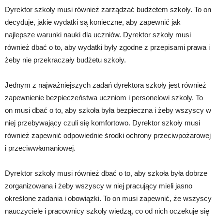
Dyrektor szkoły musi również zarządzać budżetem szkoły. To on
decyduje, jakie wydatki są konieczne, aby zapewnić jak
najlepsze warunki nauki dla uczniów. Dyrektor szkoły musi
również dbać o to, aby wydatki były zgodne z przepisami prawa i
żeby nie przekraczały budżetu szkoły.
Jednym z najważniejszych zadań dyrektora szkoły jest również
zapewnienie bezpieczeństwa uczniom i personelowi szkoły. To
on musi dbać o to, aby szkoła była bezpieczna i żeby wszyscy w
niej przebywający czuli się komfortowo. Dyrektor szkoły musi
również zapewnić odpowiednie środki ochrony przeciwpożarowej
i przeciwwłamaniowej.
Dyrektor szkoły musi również dbać o to, aby szkoła była dobrze
zorganizowana i żeby wszyscy w niej pracujący mieli jasno
określone zadania i obowiązki. To on musi zapewnić, że wszyscy
nauczyciele i pracownicy szkoły wiedzą, co od nich oczekuje się