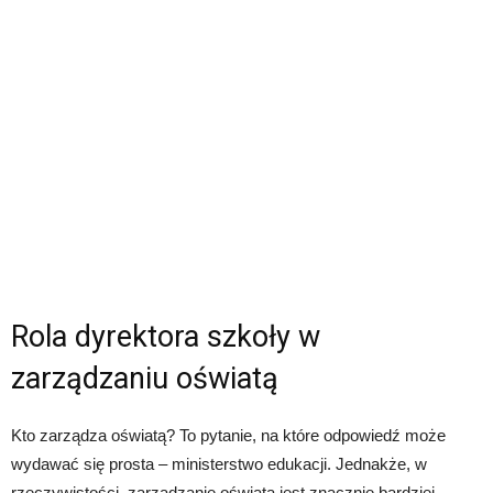
Rola dyrektora szkoły w
zarządzaniu oświatą
Kto zarządza oświatą? To pytanie, na które odpowiedź może
wydawać się prosta – ministerstwo edukacji. Jednakże, w
rzeczywistości, zarządzanie oświatą jest znacznie bardziej