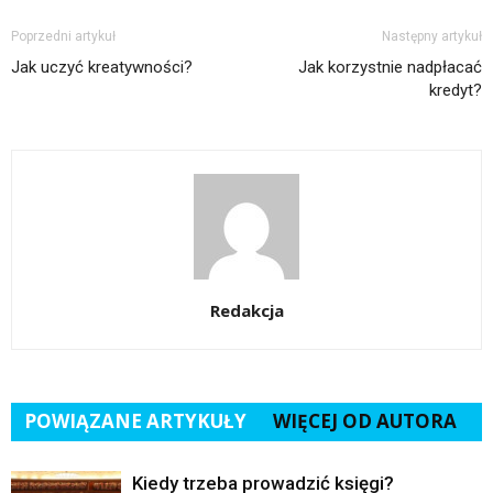
Poprzedni artykuł
Następny artykuł
Jak uczyć kreatywności?
Jak korzystnie nadpłacać
kredyt?
Redakcja
POWIĄZANE ARTYKUŁY
WIĘCEJ OD AUTORA
Kiedy trzeba prowadzić księgi?