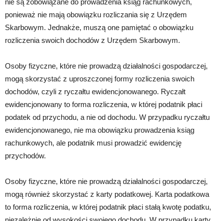
nie są zobowiązane do prowadzenia ksiąg rachunkowych,
ponieważ nie mają obowiązku rozliczania się z Urzędem
Skarbowym. Jednakże, muszą one pamiętać o obowiązku
rozliczenia swoich dochodów z Urzędem Skarbowym.
Osoby fizyczne, które nie prowadzą działalności gospodarczej,
mogą skorzystać z uproszczonej formy rozliczenia swoich
dochodów, czyli z ryczałtu ewidencjonowanego. Ryczałt
ewidencjonowany to forma rozliczenia, w której podatnik płaci
podatek od przychodu, a nie od dochodu. W przypadku ryczałtu
ewidencjonowanego, nie ma obowiązku prowadzenia ksiąg
rachunkowych, ale podatnik musi prowadzić ewidencję
przychodów.
Osoby fizyczne, które nie prowadzą działalności gospodarczej,
mogą również skorzystać z karty podatkowej. Karta podatkowa
to forma rozliczenia, w której podatnik płaci stałą kwotę podatku,
niezależnie od wysokości swojego dochodu. W przypadku karty