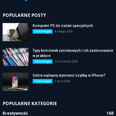
POPULARNE POSTY
Komputer PC do zadań specjalnych
8 lutego 2020
Technologie
Typy końcówek zaciskowych i ich zastosowanie
w praktyce
22 września 2020
Technologie
Gdzie najlepiej wymienić szybkę w iPhone?
3 lipca 2020
Technologie
POPULARNE KATEGORIE
Kreatywność
168