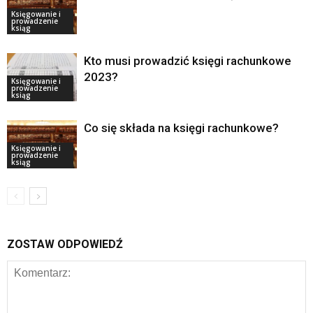
Księgowanie i
prowadzenie
ksiąg
Kto musi prowadzić księgi rachunkowe
2023?
Księgowanie i
prowadzenie
ksiąg
Co się składa na księgi rachunkowe?
Księgowanie i
prowadzenie
ksiąg
ZOSTAW ODPOWIEDŹ