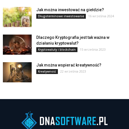
Jak można inwestować na giełdzie?
16 września 2024
Długoterminowe inwestowanie
Dlaczego Kryptografia jest tak ważna w
działaniu kryptowalut?
15 września 2023
Kryptowaluty i blockchain
Jak można wspierać kreatywność?
22 września 2023
Kreatywność