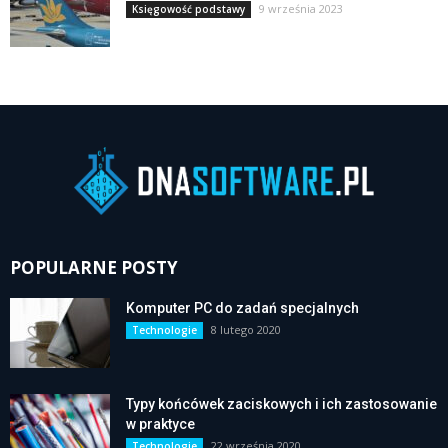
9 września 2023
Księgowość podstawy
POPULARNE POSTY
Komputer PC do zadań specjalnych
8 lutego 2020
Technologie
Typy końcówek zaciskowych i ich zastosowanie
w praktyce
22 września 2020
Technologie