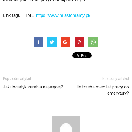
Link tagu HTML:
https://www.miastomamy.pl/
Poprzedni artykuł
Następny artykuł
Jaki logistyk zarabia najwięcej?
Ile trzeba mieć lat pracy do
emerytury?