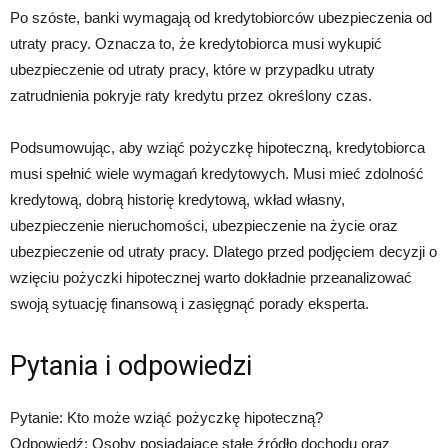
Po szóste, banki wymagają od kredytobiorców ubezpieczenia od
utraty pracy. Oznacza to, że kredytobiorca musi wykupić
ubezpieczenie od utraty pracy, które w przypadku utraty
zatrudnienia pokryje raty kredytu przez określony czas.
Podsumowując, aby wziąć pożyczkę hipoteczną, kredytobiorca
musi spełnić wiele wymagań kredytowych. Musi mieć zdolność
kredytową, dobrą historię kredytową, wkład własny,
ubezpieczenie nieruchomości, ubezpieczenie na życie oraz
ubezpieczenie od utraty pracy. Dlatego przed podjęciem decyzji o
wzięciu pożyczki hipotecznej warto dokładnie przeanalizować
swoją sytuację finansową i zasięgnąć porady eksperta.
Pytania i odpowiedzi
Pytanie: Kto może wziąć pożyczkę hipoteczną?
Odpowiedź: Osoby posiadające stałe źródło dochodu oraz