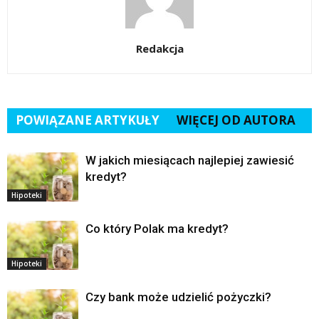
Redakcja
POWIĄZANE ARTYKUŁY
WIĘCEJ OD AUTORA
W jakich miesiącach najlepiej zawiesić
kredyt?
Hipoteki
Co który Polak ma kredyt?
Hipoteki
Czy bank może udzielić pożyczki?