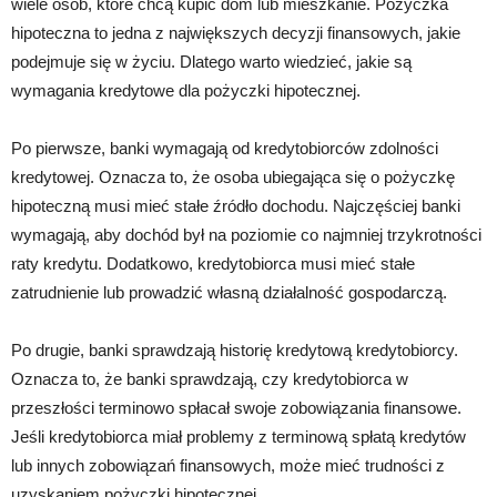
wiele osób, które chcą kupić dom lub mieszkanie. Pożyczka
hipoteczna to jedna z największych decyzji finansowych, jakie
podejmuje się w życiu. Dlatego warto wiedzieć, jakie są
wymagania kredytowe dla pożyczki hipotecznej.
Po pierwsze, banki wymagają od kredytobiorców zdolności
kredytowej. Oznacza to, że osoba ubiegająca się o pożyczkę
hipoteczną musi mieć stałe źródło dochodu. Najczęściej banki
wymagają, aby dochód był na poziomie co najmniej trzykrotności
raty kredytu. Dodatkowo, kredytobiorca musi mieć stałe
zatrudnienie lub prowadzić własną działalność gospodarczą.
Po drugie, banki sprawdzają historię kredytową kredytobiorcy.
Oznacza to, że banki sprawdzają, czy kredytobiorca w
przeszłości terminowo spłacał swoje zobowiązania finansowe.
Jeśli kredytobiorca miał problemy z terminową spłatą kredytów
lub innych zobowiązań finansowych, może mieć trudności z
uzyskaniem pożyczki hipotecznej.