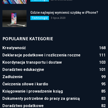
Gdzie najlepiej wymienić szybkę w iPhone?
3 lipca 2020
Technologie
POPULARNE KATEGORIE
Kreatywność
168
Deklaracje podatkowe i rozliczenia roczne
111
Koordynacja transportu i dostaw
103
Doradztwo edukacyjne
101
Zadłużenie
99
Ćwiczenia siłowe i kardio
95
Księgowanie i prowadzenie ksiąg
85
Dokumenty potrzebne do pracy za granicą
83
Doradztwo podatkowe
82