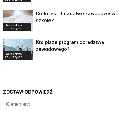
Co to jest doradztwo zawodowe w
szkole?
Doradztwo
edukacyjne
Kto pisze program doradztwa
zawodowego?
Doradztwo
edukacyjne
ZOSTAW ODPOWIEDŹ