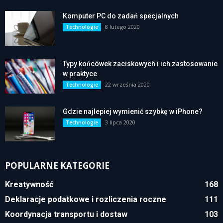
Komputer PC do zadań specjalnych
8 lutego 2020
Technologie
Typy końcówek zaciskowych i ich zastosowanie
w praktyce
22 września 2020
Technologie
Gdzie najlepiej wymienić szybkę w iPhone?
3 lipca 2020
Technologie
POPULARNE KATEGORIE
Kreatywność
168
Deklaracje podatkowe i rozliczenia roczne
111
Koordynacja transportu i dostaw
103