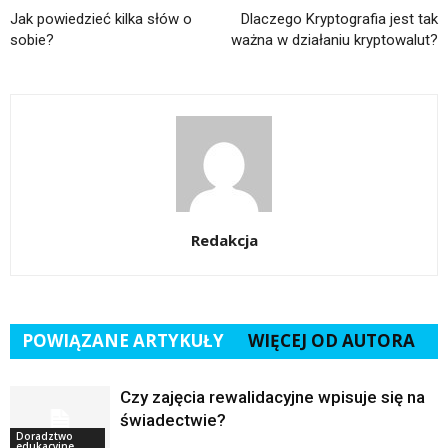
Jak powiedzieć kilka słów o
Dlaczego Kryptografia jest tak
sobie?
ważna w działaniu kryptowalut?
Redakcja
POWIĄZANE ARTYKUŁY
WIĘCEJ OD AUTORA
Czy zajęcia rewalidacyjne wpisuje się na
świadectwie?
Doradztwo
edukacyjne