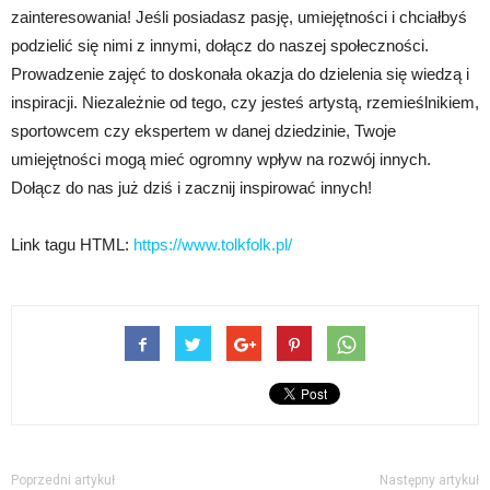
zainteresowania! Jeśli posiadasz pasję, umiejętności i chciałbyś
podzielić się nimi z innymi, dołącz do naszej społeczności.
Prowadzenie zajęć to doskonała okazja do dzielenia się wiedzą i
inspiracji. Niezależnie od tego, czy jesteś artystą, rzemieślnikiem,
sportowcem czy ekspertem w danej dziedzinie, Twoje
umiejętności mogą mieć ogromny wpływ na rozwój innych.
Dołącz do nas już dziś i zacznij inspirować innych!
Link tagu HTML:
https://www.tolkfolk.pl/
Poprzedni artykuł
Następny artykuł