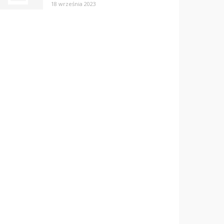
18 września 2023