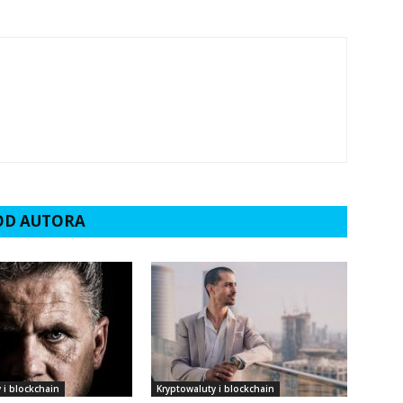
 OD AUTORA
 i blockchain
Kryptowaluty i blockchain