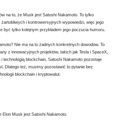
 na to, że Musk jest Satoshi Nakamoto. To tylko
z żartobliwych i kontrowersyjnych wypowiedzi, więc jego
e być tylko kolejnym przykładem jego poczucia humoru.
amoto? Nie ma na to żadnych konkretnych dowodów. To
nany z innowacyjnych projektów, takich jak Tesla i SpaceX,
i technologią blockchain. Satoshi Nakamoto pozostaje
t. Dlatego też, musimy pozostawić to pytanie bez
nologii blockchain i kryptowalut.
 Elon Musk jest Satoshi Nakamoto.