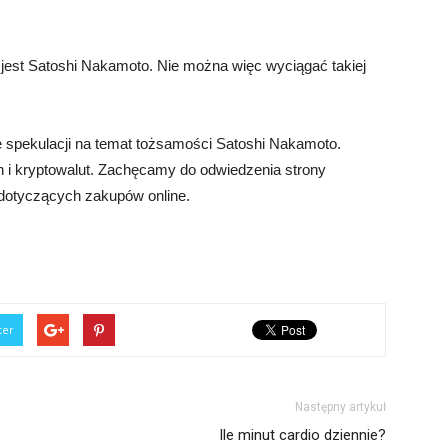
est Satoshi Nakamoto. Nie można więc wyciągać takiej
e spekulacji na temat tożsamości Satoshi Nakamoto.
in i kryptowalut. Zachęcamy do odwiedzenia strony
d dotyczących zakupów online.
ter
Następny artykuł
Ile minut cardio dziennie?