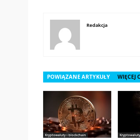
Redakcja
POWIĄZANE ARTYKUŁY
WIĘCEJ
Kryptowaluty i blockchain
Kryptowaluty