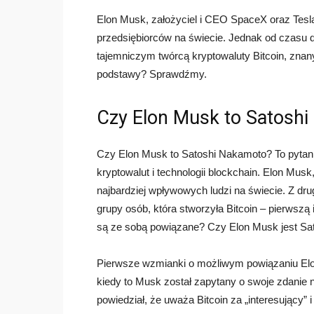
Elon Musk, założyciel i CEO SpaceX oraz Tesla
przedsiębiorców na świecie. Jednak od czasu 
tajemniczym twórcą kryptowaluty Bitcoin, znany
podstawy? Sprawdźmy.
Czy Elon Musk to Satosh
Czy Elon Musk to Satoshi Nakamoto? To pytani
kryptowalut i technologii blockchain. Elon Musk
najbardziej wpływowych ludzi na świecie. Z dr
grupy osób, która stworzyła Bitcoin – pierwszą 
są ze sobą powiązane? Czy Elon Musk jest Sat
Pierwsze wzmianki o możliwym powiązaniu Elo
kiedy to Musk został zapytany o swoje zdanie 
powiedział, że uważa Bitcoin za „interesujący” i