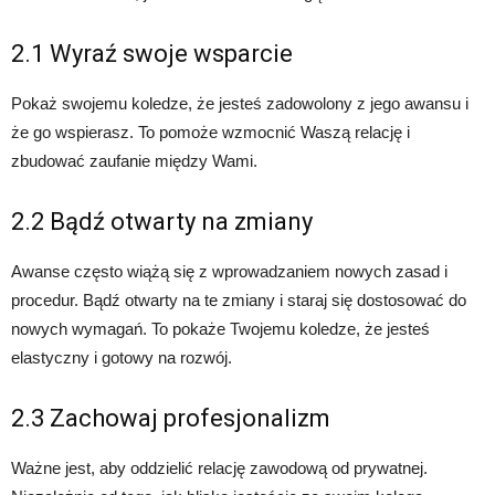
2.1 Wyraź swoje wsparcie
Pokaż swojemu koledze, że jesteś zadowolony z jego awansu i
że go wspierasz. To pomoże wzmocnić Waszą relację i
zbudować zaufanie między Wami.
2.2 Bądź otwarty na zmiany
Awanse często wiążą się z wprowadzaniem nowych zasad i
procedur. Bądź otwarty na te zmiany i staraj się dostosować do
nowych wymagań. To pokaże Twojemu koledze, że jesteś
elastyczny i gotowy na rozwój.
2.3 Zachowaj profesjonalizm
Ważne jest, aby oddzielić relację zawodową od prywatnej.