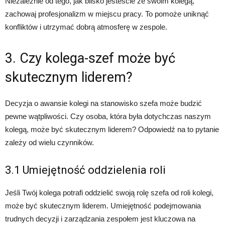
Niezależnie od tego, jak blisko jesteście ze swoim kolegą,
zachowaj profesjonalizm w miejscu pracy. To pomoże uniknąć
konfliktów i utrzymać dobrą atmosferę w zespole.
3. Czy kolega-szef może być
skutecznym liderem?
Decyzja o awansie kolegi na stanowisko szefa może budzić
pewne wątpliwości. Czy osoba, która była dotychczas naszym
kolegą, może być skutecznym liderem? Odpowiedź na to pytanie
zależy od wielu czynników.
3.1 Umiejętność oddzielenia roli
Jeśli Twój kolega potrafi oddzielić swoją rolę szefa od roli kolegi,
może być skutecznym liderem. Umiejętność podejmowania
trudnych decyzji i zarządzania zespołem jest kluczowa na