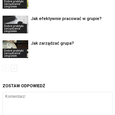
Dobre praktyki
zarządzania
zespołem
Jak efektywnie pracować w grupie?
Dobre praktyki
zarządzania
zespołem
Jak zarządzać grupa?
Dobre praktyki
zarządzania
zespołem
ZOSTAW ODPOWIEDŹ