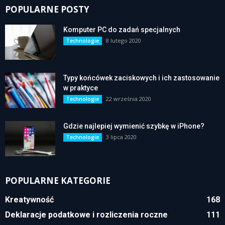
POPULARNE POSTY
Komputer PC do zadań specjalnych
8 lutego 2020
Technologie
Typy końcówek zaciskowych i ich zastosowanie
w praktyce
22 września 2020
Technologie
Gdzie najlepiej wymienić szybkę w iPhone?
3 lipca 2020
Technologie
POPULARNE KATEGORIE
Kreatywność
168
Deklaracje podatkowe i rozliczenia roczne
111