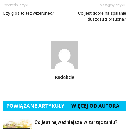
Poprzedni artykuł
Następny artykuł
Czy głos to też wizerunek?
Co jest dobre na spalanie
tłuszczu z brzucha?
Redakcja
POWIĄZANE ARTYKUŁY
WIĘCEJ OD AUTORA
Co jest najważniejsze w zarządzaniu?