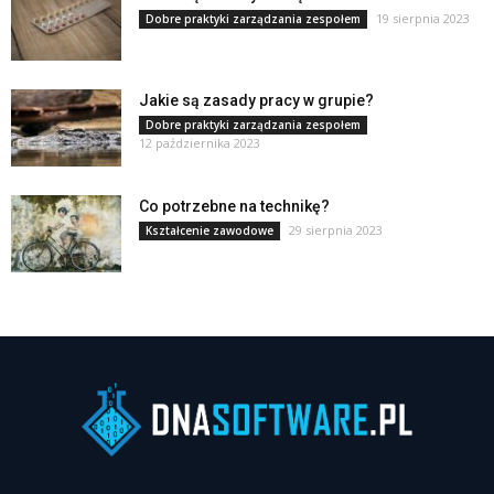
19 sierpnia 2023
Dobre praktyki zarządzania zespołem
Jakie są zasady pracy w grupie?
Dobre praktyki zarządzania zespołem
12 października 2023
Co potrzebne na technikę?
29 sierpnia 2023
Kształcenie zawodowe