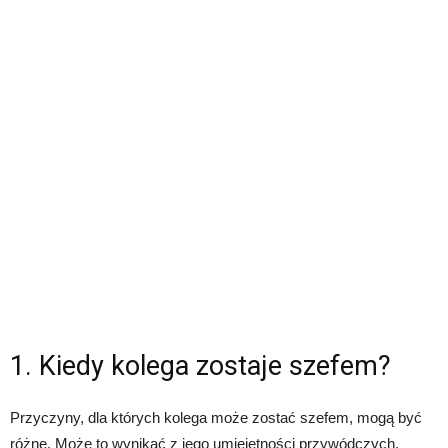
1. Kiedy kolega zostaje szefem?
Przyczyny, dla których kolega może zostać szefem, mogą być
różne. Może to wynikać z jego umiejętności przywódczych,