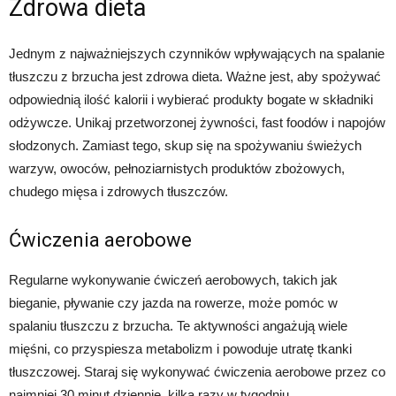
Zdrowa dieta
Jednym z najważniejszych czynników wpływających na spalanie
tłuszczu z brzucha jest zdrowa dieta. Ważne jest, aby spożywać
odpowiednią ilość kalorii i wybierać produkty bogate w składniki
odżywcze. Unikaj przetworzonej żywności, fast foodów i napojów
słodzonych. Zamiast tego, skup się na spożywaniu świeżych
warzyw, owoców, pełnoziarnistych produktów zbożowych,
chudego mięsa i zdrowych tłuszczów.
Ćwiczenia aerobowe
Regularne wykonywanie ćwiczeń aerobowych, takich jak
bieganie, pływanie czy jazda na rowerze, może pomóc w
spalaniu tłuszczu z brzucha. Te aktywności angażują wiele
mięśni, co przyspiesza metabolizm i powoduje utratę tkanki
tłuszczowej. Staraj się wykonywać ćwiczenia aerobowe przez co
najmniej 30 minut dziennie, kilka razy w tygodniu.