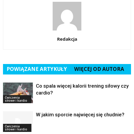
Redakcja
POWIĄZANE ARTYKUŁY
WIĘCEJ OD AUTORA
Co spala więcej kalorii trening siłowy czy
cardio?
Ćwiczenia
siłowe i kardio
W jakim sporcie najwięcej się chudnie?
Ćwiczenia
siłowe i kardio