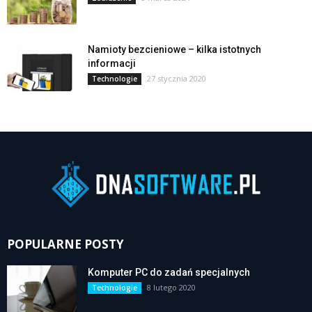
Namioty bezcieniowe – kilka istotnych
informacji
27 stycznia 2020
Technologie
POPULARNE POSTY
Komputer PC do zadań specjalnych
8 lutego 2020
Technologie