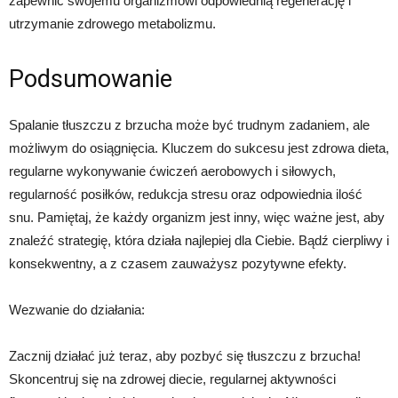
zapewnić swojemu organizmowi odpowiednią regenerację i
utrzymanie zdrowego metabolizmu.
Podsumowanie
Spalanie tłuszczu z brzucha może być trudnym zadaniem, ale
możliwym do osiągnięcia. Kluczem do sukcesu jest zdrowa dieta,
regularne wykonywanie ćwiczeń aerobowych i siłowych,
regularność posiłków, redukcja stresu oraz odpowiednia ilość
snu. Pamiętaj, że każdy organizm jest inny, więc ważne jest, aby
znaleźć strategię, która działa najlepiej dla Ciebie. Bądź cierpliwy i
konsekwentny, a z czasem zauważysz pozytywne efekty.
Wezwanie do działania:
Zacznij działać już teraz, aby pozbyć się tłuszczu z brzucha!
Skoncentruj się na zdrowej diecie, regularnej aktywności