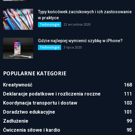
Typy końcówek zaciskowych i ich zastosowanie
w praktyce
22 września 2020
Technologie
Gdzie najlepiej wymienić szybkę w iPhone?
3 lipca 2020
Technologie
POPULARNE KATEGORIE
Kreatywność
168
Deklaracje podatkowe i rozliczenia roczne
111
Koordynacja transportu i dostaw
103
Doradztwo edukacyjne
101
Zadłużenie
99
Ćwiczenia siłowe i kardio
95