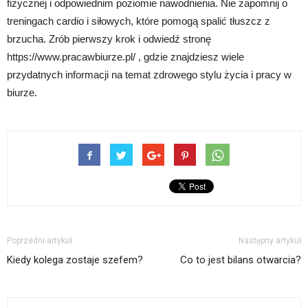
fizycznej i odpowiednim poziomie nawodnienia. Nie zapomnij o
treningach cardio i siłowych, które pomogą spalić tłuszcz z
brzucha. Zrób pierwszy krok i odwiedź stronę
https://www.pracawbiurze.pl/ , gdzie znajdziesz wiele
przydatnych informacji na temat zdrowego stylu życia i pracy w
biurze.
Poprzedni artykuł
Następny artykuł
Kiedy kolega zostaje szefem?
Co to jest bilans otwarcia?