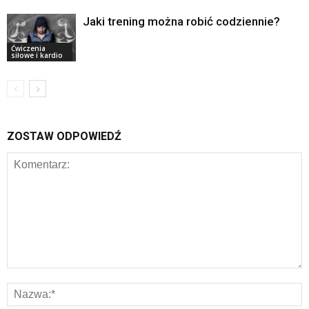
Jaki trening można robić codziennie?
Ćwiczenia
siłowe i kardio
ZOSTAW ODPOWIEDŹ