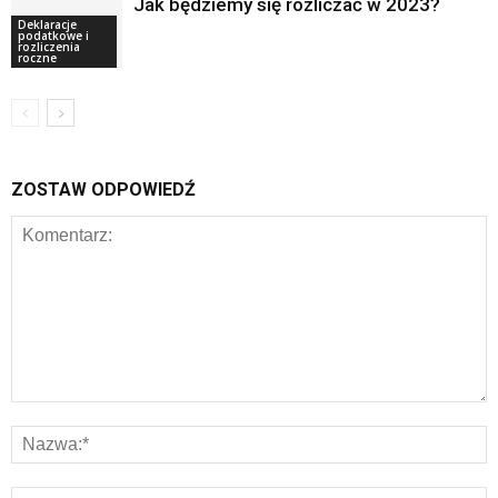
Jak będziemy się rozliczać w 2023?
Deklaracje
podatkowe i
rozliczenia
roczne
ZOSTAW ODPOWIEDŹ