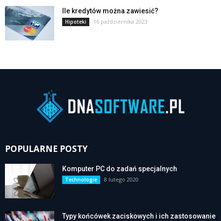
Ile kredytów można zawiesić?
16 października 2023
Hipoteki
POPULARNE POSTY
Komputer PC do zadań specjalnych
8 lutego 2020
Technologie
Typy końcówek zaciskowych i ich zastosowanie