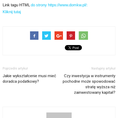
Link tagu HTML
do strony https://www.domkw.pl/:
Kliknij tutaj
Poprzedni artykuł
Następny artykuł
Jakie wykształcenie musi mieć
Czy inwestycja w instrumenty
doradca podatkowy?
pochodne może spowodować
stratę wyższa niż
zainwestowany kapitał?