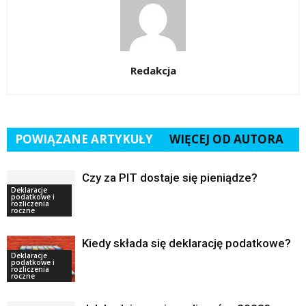
Redakcja
POWIĄZANE ARTYKUŁY
WIĘCEJ OD AUTORA
Czy za PIT dostaje się pieniądze?
Deklaracje
podatkowe i
rozliczenia
roczne
Kiedy składa się deklarację podatkowe?
Deklaracje
podatkowe i
rozliczenia
roczne