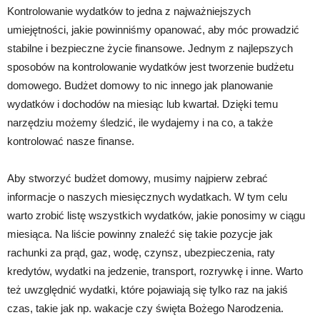
Kontrolowanie wydatków to jedna z najważniejszych
umiejętności, jakie powinniśmy opanować, aby móc prowadzić
stabilne i bezpieczne życie finansowe. Jednym z najlepszych
sposobów na kontrolowanie wydatków jest tworzenie budżetu
domowego. Budżet domowy to nic innego jak planowanie
wydatków i dochodów na miesiąc lub kwartał. Dzięki temu
narzędziu możemy śledzić, ile wydajemy i na co, a także
kontrolować nasze finanse.
Aby stworzyć budżet domowy, musimy najpierw zebrać
informacje o naszych miesięcznych wydatkach. W tym celu
warto zrobić listę wszystkich wydatków, jakie ponosimy w ciągu
miesiąca. Na liście powinny znaleźć się takie pozycje jak
rachunki za prąd, gaz, wodę, czynsz, ubezpieczenia, raty
kredytów, wydatki na jedzenie, transport, rozrywkę i inne. Warto
też uwzględnić wydatki, które pojawiają się tylko raz na jakiś
czas, takie jak np. wakacje czy święta Bożego Narodzenia.