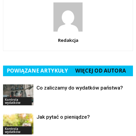
Redakcja
POWIĄZANE ARTYKUŁY
WIĘCEJ OD AUTORA
Co zaliczamy do wydatków państwa?
Kontrola
wydatków
Jak pytać o pieniądze?
Kontrola
wydatków