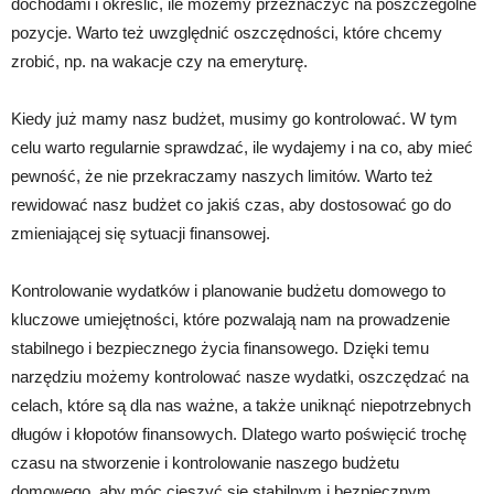
dochodami i określić, ile możemy przeznaczyć na poszczególne
pozycje. Warto też uwzględnić oszczędności, które chcemy
zrobić, np. na wakacje czy na emeryturę.
Kiedy już mamy nasz budżet, musimy go kontrolować. W tym
celu warto regularnie sprawdzać, ile wydajemy i na co, aby mieć
pewność, że nie przekraczamy naszych limitów. Warto też
rewidować nasz budżet co jakiś czas, aby dostosować go do
zmieniającej się sytuacji finansowej.
Kontrolowanie wydatków i planowanie budżetu domowego to
kluczowe umiejętności, które pozwalają nam na prowadzenie
stabilnego i bezpiecznego życia finansowego. Dzięki temu
narzędziu możemy kontrolować nasze wydatki, oszczędzać na
celach, które są dla nas ważne, a także uniknąć niepotrzebnych
długów i kłopotów finansowych. Dlatego warto poświęcić trochę
czasu na stworzenie i kontrolowanie naszego budżetu
domowego, aby móc cieszyć się stabilnym i bezpiecznym