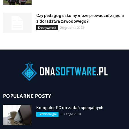
Czy pedagog szkolny może prowadzić zajęcia
z doradztwa zawodowego?
26 grudnia 2023
Kreatywność
POPULARNE POSTY
Komputer PC do zadań specjalnych
8 lutego 2020
Technologie