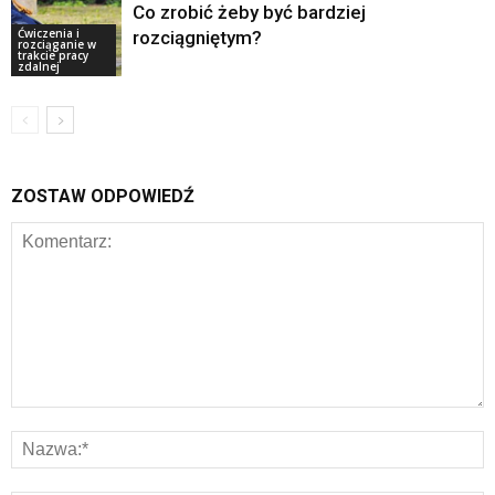
Co zrobić żeby być bardziej
Ćwiczenia i
rozciągniętym?
rozciąganie w
trakcie pracy
zdalnej
ZOSTAW ODPOWIEDŹ