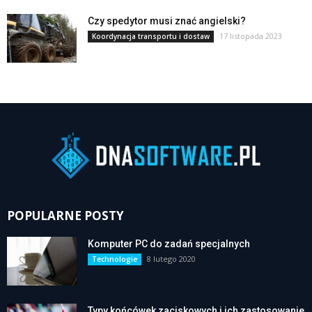
Czy spedytor musi znać angielski?
17 listopada 2023
Koordynacja transportu i dostaw
POPULARNE POSTY
Komputer PC do zadań specjalnych
8 lutego 2020
Technologie
Typy końcówek zaciskowych i ich zastosowanie