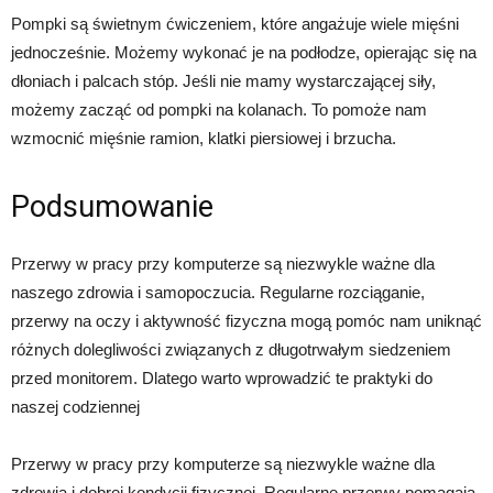
Pompki są świetnym ćwiczeniem, które angażuje wiele mięśni
jednocześnie. Możemy wykonać je na podłodze, opierając się na
dłoniach i palcach stóp. Jeśli nie mamy wystarczającej siły,
możemy zacząć od pompki na kolanach. To pomoże nam
wzmocnić mięśnie ramion, klatki piersiowej i brzucha.
Podsumowanie
Przerwy w pracy przy komputerze są niezwykle ważne dla
naszego zdrowia i samopoczucia. Regularne rozciąganie,
przerwy na oczy i aktywność fizyczna mogą pomóc nam uniknąć
różnych dolegliwości związanych z długotrwałym siedzeniem
przed monitorem. Dlatego warto wprowadzić te praktyki do
naszej codziennej
Przerwy w pracy przy komputerze są niezwykle ważne dla
zdrowia i dobrej kondycji fizycznej. Regularne przerwy pomagają