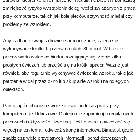
zmniejszyć ryzyko wystąpienia dolegliwości związanych z pracą
przy komputerze, takich jak bóle pleców, sztywność mięśni czy
problemy ze wzrokiem.
Aby zadbać o swoje zdrowie i samopoczucie, zaleca się
wykonywanie krótkich przerw co około 30 minut. W trakcie
przerw warto wstać od biurka, rozciągnąć się, zrobić kilka
prostych ćwiczeń lub przejść się na krótki spacer. Ważne jest
również, aby regularnie wykonywać ćwiczenia wzroku, takie jak
patrzenie w dal przez okno lub skupianie wzroku na odległych
obiektach.
Pamiętaj, że dbanie o swoje zdrowie podczas pracy przy
komputerze jest kluczowe. Dlatego nie zapominaj o regularnych
przerwach i aktywności fizycznej. Jeśli chcesz dowiedzieć się
więcej na ten temat, odwiedź stronę internetową Bimas.pl, gdzie
znajdziesz wiele przydatnych informacji i porad dotyczących