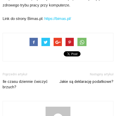
zdrowego trybu pracy przy komputerze.
Link do strony Bimas.pl:
https://bimas.pl/
Poprzedni artykuł
Następny artykuł
Ile czasu dziennie ćwiczyć
Jakie są deklarację podatkowe?
brzuch?