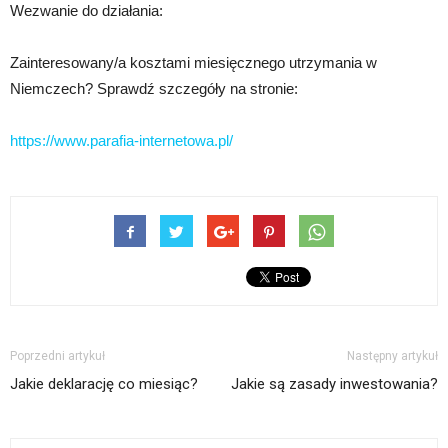
Wezwanie do działania:
Zainteresowany/a kosztami miesięcznego utrzymania w
Niemczech? Sprawdź szczegóły na stronie:
https://www.parafia-internetowa.pl/
Poprzedni artykuł
Następny artykuł
Jakie deklarację co miesiąc?
Jakie są zasady inwestowania?