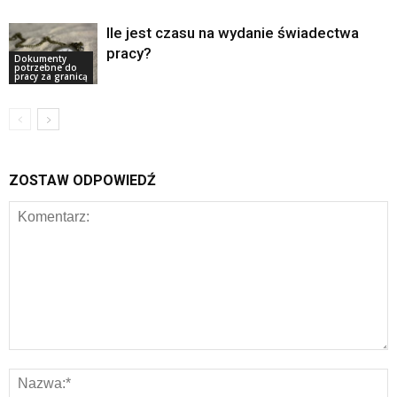
Ile jest czasu na wydanie świadectwa
pracy?
Dokumenty
potrzebne do
pracy za granicą
ZOSTAW ODPOWIEDŹ