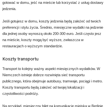
gotować w domu, jeść na mieście lub korzystać z usług dostawy
jedzenia.
Jeśli gotujesz w domu, koszty jedzenia będą zależeć od twoich
preferencji i stylu życia. Średnio, miesięczne wydatki na jedzenie
dla jednej osoby wynoszą około 200-300 euro. Jeśli często jesz
na mieście, koszty mogą być wyższe, zwłaszcza w
restauracjach o wyższym standardzie.
Koszty transportu
Transport to kolejny ważny aspekt miesięcznych wydatków. W
Niemczech istnieje dobrze rozwinięta sieć transportu
publicznego, która obejmuje autobusy, tramwaje, pociągi i metro.
Koszty transportu będą zależeć od twojej lokalizacji i
częstotliwości podróży.
Na przykład, miesięczny bilet na komunikację miejską w Berlinie