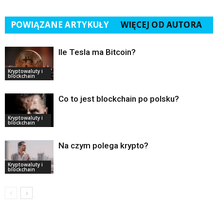
POWIĄZANE ARTYKUŁY
WIĘCEJ OD AUTORA
Ile Tesla ma Bitcoin?
Kryptowaluty i
blockchain
Co to jest blockchain po polsku?
Kryptowaluty i
blockchain
Na czym polega krypto?
Kryptowaluty i
blockchain