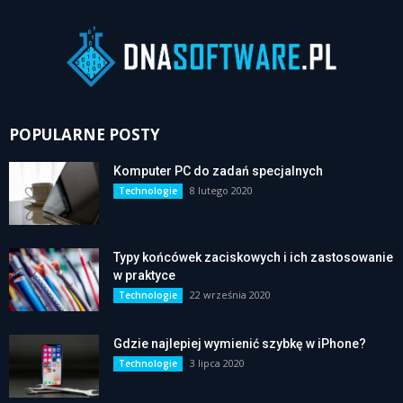
POPULARNE POSTY
Komputer PC do zadań specjalnych
8 lutego 2020
Technologie
Typy końcówek zaciskowych i ich zastosowanie
w praktyce
22 września 2020
Technologie
Gdzie najlepiej wymienić szybkę w iPhone?
3 lipca 2020
Technologie