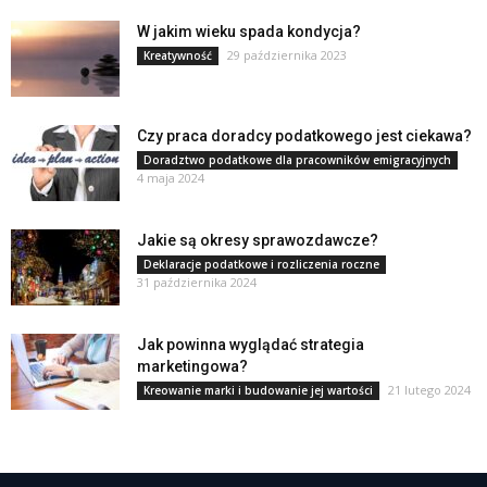
W jakim wieku spada kondycja?
29 października 2023
Kreatywność
Czy praca doradcy podatkowego jest ciekawa?
Doradztwo podatkowe dla pracowników emigracyjnych
4 maja 2024
Jakie są okresy sprawozdawcze?
Deklaracje podatkowe i rozliczenia roczne
31 października 2024
Jak powinna wyglądać strategia
marketingowa?
21 lutego 2024
Kreowanie marki i budowanie jej wartości