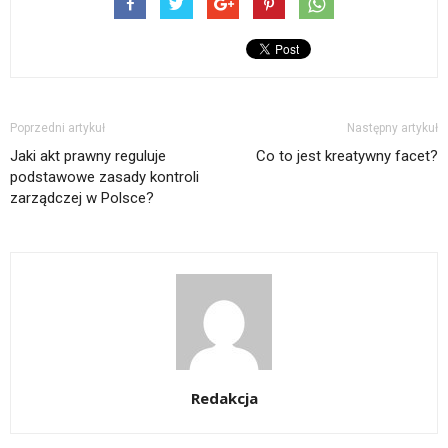
Poprzedni artykuł
Następny artykuł
Jaki akt prawny reguluje
Co to jest kreatywny facet?
podstawowe zasady kontroli
zarządczej w Polsce?
Redakcja