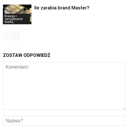
Ile zarabia brand Master?
Kreacja i
zarządzanie
marką
ZOSTAW ODPOWIEDŹ