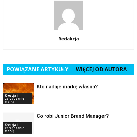
Redakcja
POWIĄZANE ARTYKUŁY
WIĘCEJ OD AUTORA
Kto nadaje markę własna?
Kreacja i
zarządzanie
marką
Co robi Junior Brand Manager?
Kreacja i
zarządzanie
marką