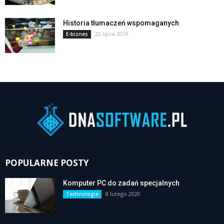
Historia tłumaczeń wspomaganych
22 lipca 2019
E-biznes
POPULARNE POSTY
Komputer PC do zadań specjalnych
8 lutego 2020
Technologie