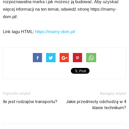
rozpoznawalna marka i jak możesz ją budować. Aby uzyskać
więcej informacji na ten temat, odwiedź stronę https://mamy-
dom.pl/.
Link tagu HTML:
https://mamy-dom.pl/
Poprzedni artykuł
Następny artykuł
Ile jest rodzajów transportu?
Jakie przedmioty odchodzą w 4
klasie technikum?