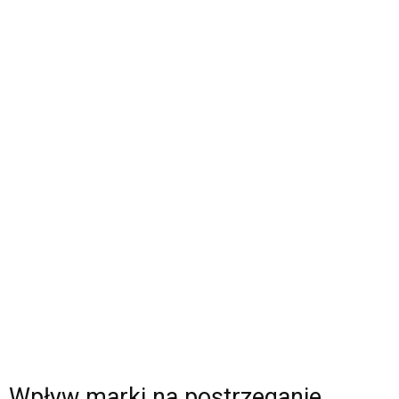
Wpływ marki na postrzeganie