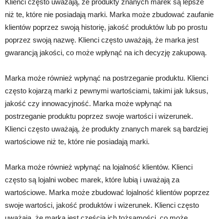
Klienci często uważają, że produkty znanych marek są lepsze
niż te, które nie posiadają marki. Marka może zbudować zaufanie
klientów poprzez swoją historię, jakość produktów lub po prostu
poprzez swoją nazwę. Klienci często uważają, że marka jest
gwarancją jakości, co może wpłynąć na ich decyzję zakupową.
Marka może również wpłynąć na postrzeganie produktu. Klienci
często kojarzą marki z pewnymi wartościami, takimi jak luksus,
jakość czy innowacyjność. Marka może wpłynąć na
postrzeganie produktu poprzez swoje wartości i wizerunek.
Klienci często uważają, że produkty znanych marek są bardziej
wartościowe niż te, które nie posiadają marki.
Marka może również wpłynąć na lojalność klientów. Klienci
często są lojalni wobec marek, które lubią i uważają za
wartościowe. Marka może zbudować lojalność klientów poprzez
swoje wartości, jakość produktów i wizerunek. Klienci często
uważają, że marka jest częścią ich tożsamości, co może