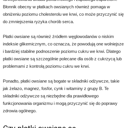
Błonnik obecny w płatkach owsianych również pomaga w
obniżeniu poziomu cholesterolu we krwi, co może przyczynić się
do zmniejszenia ryzyka chorób serca.
Płatki owsiane są również źródłem węglowodanów o niskim
indeksie glikemicznym, co oznacza, że ​​powodują one wolniejsze
i bardziej stabilne podnoszenie poziomu cukru we krwi. Dlatego
płatki owsiane są szczególnie polecane dla osób z cukrzycą lub
problemami z kontrolą poziomu cukru we krwi.
Ponadto, płatki owsiane są bogate w składniki odżywcze, takie
jak żelazo, magnez, fosfor, cynk i witaminy z grupy B. Te
składniki odżywcze są niezbędne dla prawidłowego
funkcjonowania organizmu i mogą przyczynić się do poprawy
zdrowia ogólnego.