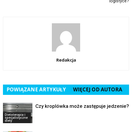
logistyce?
Redakcja
POWIĄZANE ARTYKUŁY
WIĘCEJ OD AUTORA
Czy kroplówka może zastępuje jedzenie?
Dietoterapia i
specjalistyczne
diety