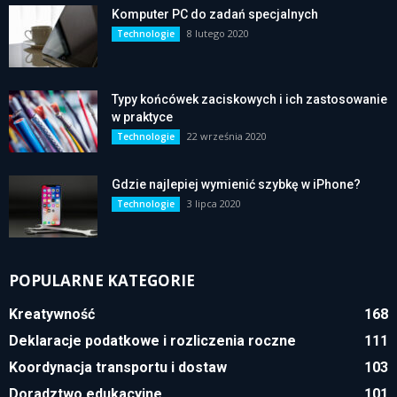
Komputer PC do zadań specjalnych
8 lutego 2020
Technologie
Typy końcówek zaciskowych i ich zastosowanie
w praktyce
22 września 2020
Technologie
Gdzie najlepiej wymienić szybkę w iPhone?
3 lipca 2020
Technologie
POPULARNE KATEGORIE
Kreatywność
168
Deklaracje podatkowe i rozliczenia roczne
111
Koordynacja transportu i dostaw
103
Doradztwo edukacyjne
101