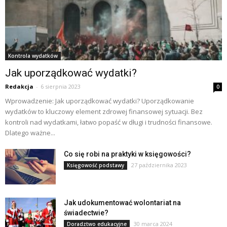
Kontrola wydatków
Jak uporządkować wydatki?
Redakcja
-
6 sierpnia 2023
0
Wprowadzenie: Jak uporządkować wydatki? Uporządkowanie
wydatków to kluczowy element zdrowej finansowej sytuacji. Bez
kontroli nad wydatkami, łatwo popaść w długi i trudności finansowe.
Dlatego ważne...
Co się robi na praktyki w księgowości?
27 października 2023
Księgowość podstawy
Jak udokumentować wolontariat na
świadectwie?
30 marca 2024
Doradztwo edukacyjne