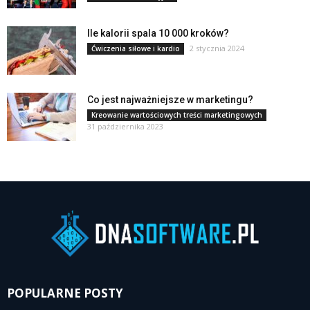
Ile kalorii spala 10 000 kroków?
2 stycznia 2024
Ćwiczenia siłowe i kardio
Co jest najważniejsze w marketingu?
Kreowanie wartościowych treści marketingowych
31 października 2023
POPULARNE POSTY