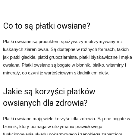
Co to są płatki owsiane?
Płatki owsiane są produktem spożywczym otrzymywanym z
łuskanych ziaren owsa. Są dostępne w różnych formach, takich
jak płatki gładkie, płatki gruboziarniste, płatki błyskawiczne i mąka
owsiana. Płatki owsiane są bogate w błonnik, białko, witaminy i
minerały, co czyni je wartościowym składnikiem diety.
Jakie są korzyści płatków
owsianych dla zdrowia?
Płatki owsiane mają wiele korzyści dla zdrowia. Są one bogate w
błonnik, który pomaga w utrzymaniu prawidłowego
funkcjonowania układu pokarmowego i zapobiega zaparciom.