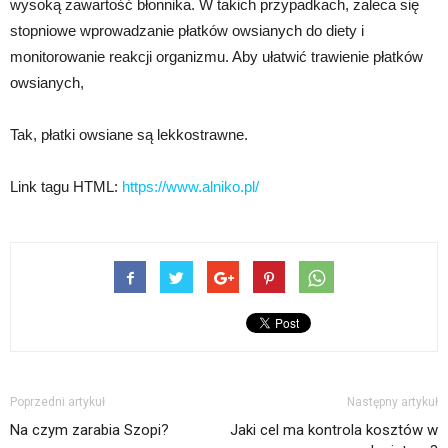
wysoką zawartość błonnika. W takich przypadkach, zaleca się
stopniowe wprowadzanie płatków owsianych do diety i
monitorowanie reakcji organizmu. Aby ułatwić trawienie płatków
owsianych,
Tak, płatki owsiane są lekkostrawne.
Link tagu HTML:
https://www.alniko.pl/
Poprzedni artykuł
Następny artykuł
Na czym zarabia Szopi?
Jaki cel ma kontrola kosztów w