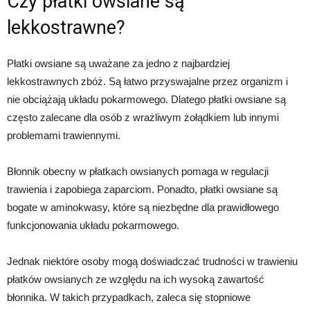
Czy płatki owsiane są
lekkostrawne?
Płatki owsiane są uważane za jedno z najbardziej
lekkostrawnych zbóż. Są łatwo przyswajalne przez organizm i
nie obciążają układu pokarmowego. Dlatego płatki owsiane są
często zalecane dla osób z wrażliwym żołądkiem lub innymi
problemami trawiennymi.
Błonnik obecny w płatkach owsianych pomaga w regulacji
trawienia i zapobiega zaparciom. Ponadto, płatki owsiane są
bogate w aminokwasy, które są niezbędne dla prawidłowego
funkcjonowania układu pokarmowego.
Jednak niektóre osoby mogą doświadczać trudności w trawieniu
płatków owsianych ze względu na ich wysoką zawartość
błonnika. W takich przypadkach, zaleca się stopniowe