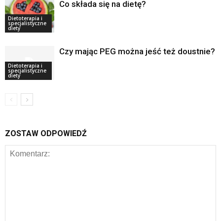
Co składa się na dietę?
Dietoterapia i
specjalistyczne
diety
Czy mając PEG można jeść też doustnie?
Dietoterapia i
specjalistyczne
diety
ZOSTAW ODPOWIEDŹ