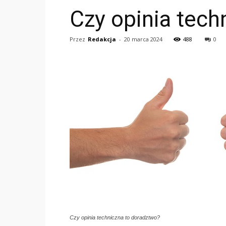
Czy opinia tech
Przez
Redakcja
-
20 marca 2024
488
0
Czy opinia techniczna to doradztwo?