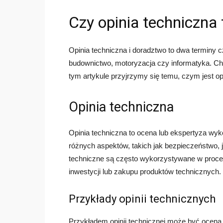
Czy opinia techniczna
Opinia techniczna i doradztwo to dwa terminy 
budownictwo, motoryzacja czy informatyka. C
tym artykule przyjrzymy się temu, czym jest opi
Opinia techniczna
Opinia techniczna to ocena lub ekspertyza wyk
różnych aspektów, takich jak bezpieczeństwo,
techniczne są często wykorzystywane w proce
inwestycji lub zakupu produktów technicznych.
Przykłady opinii technicznych
Przykładem opinii technicznej może być ocena