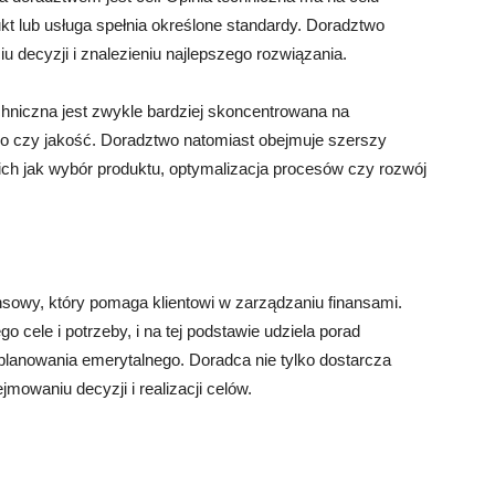
ukt lub usługa spełnia określone standardy. Doradztwo
u decyzji i znalezieniu najlepszego rozwiązania.
echniczna jest zwykle bardziej skoncentrowana na
o czy jakość. Doradztwo natomiast obejmuje szerszy
ich jak wybór produktu, optymalizacja procesów czy rozwój
owy, który pomaga klientowi w zarządzaniu finansami.
go cele i potrzeby, i na tej podstawie udziela porad
lanowania emerytalnego. Doradca nie tylko dostarcza
jmowaniu decyzji i realizacji celów.