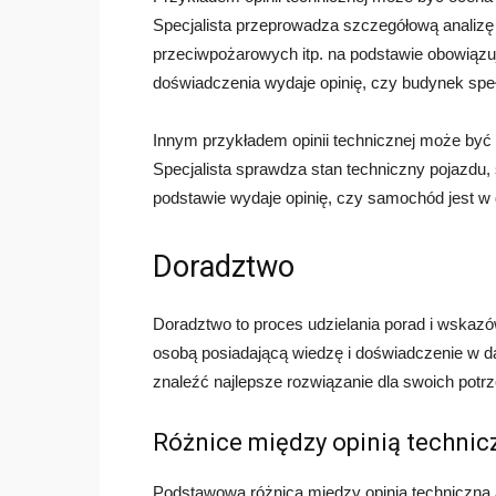
Specjalista przeprowadza szczegółową analizę k
przeciwpożarowych itp. na podstawie obowiązuj
doświadczenia wydaje opinię, czy budynek sp
Innym przykładem opinii technicznej może by
Specjalista sprawdza stan techniczny pojazdu, s
podstawie wydaje opinię, czy samochód jest w 
Doradztwo
Doradztwo to proces udzielania porad i wskaz
osobą posiadającą wiedzę i doświadczenie w da
znaleźć najlepsze rozwiązanie dla swoich potrz
Różnice między opinią techni
Podstawową różnicą między opinią techniczną a