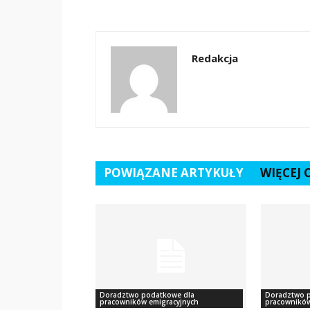
Redakcja
POWIĄZANE ARTYKUŁY
WIĘCEJ
Doradztwo podatkowe dla
Doradztwo 
pracowników emigracyjnych
pracowników