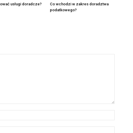
gować usługi doradcze?
Co wchodzi w zakres doradztwa
podatkowego?