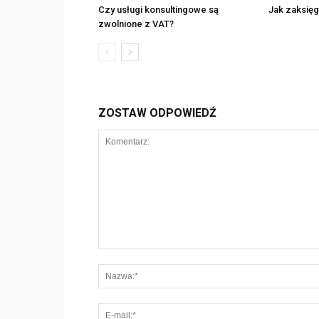
Czy usługi konsultingowe są
Jak zaksię
zwolnione z VAT?
ZOSTAW ODPOWIEDŹ