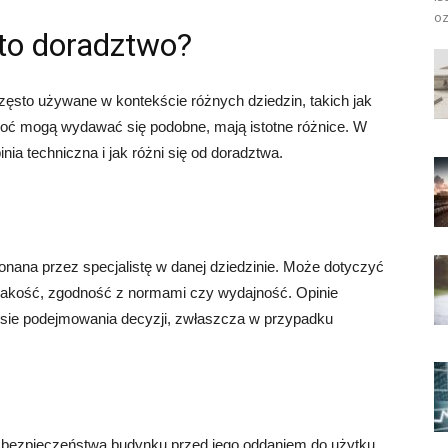
oz
 to doradztwo?
często używane w kontekście różnych dziedzin, takich jak
hoć mogą wydawać się podobne, mają istotne różnice. W
nia techniczna i jak różni się od doradztwa.
onana przez specjalistę w danej dziedzinie. Może dotyczyć
 jakość, zgodność z normami czy wydajność. Opinie
sie podejmowania decyzji, zwłaszcza w przypadku
 bezpieczeństwa budynku przed jego oddaniem do użytku.