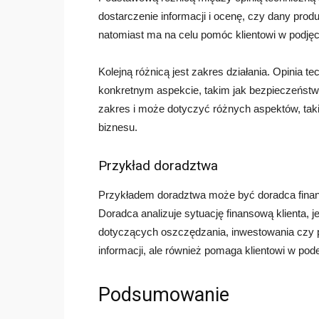
dostarczenie informacji i ocenę, czy dany prod
natomiast ma na celu pomóc klientowi w podjęci
Kolejną różnicą jest zakres działania. Opinia t
konkretnym aspekcie, takim jak bezpieczeństw
zakres i może dotyczyć różnych aspektów, tak
biznesu.
Przykład doradztwa
Przykładem doradztwa może być doradca finans
Doradca analizuje sytuację finansową klienta, je
dotyczących oszczędzania, inwestowania czy p
informacji, ale również pomaga klientowi w pode
Podsumowanie