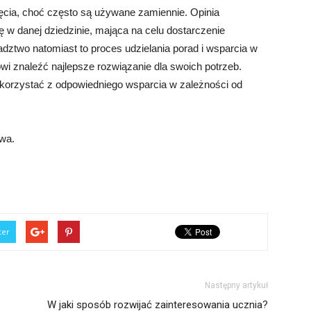
jęcia, choć często są używane zamiennie. Opinia
ę w danej dziedzinie, mająca na celu dostarczenie
adztwo natomiast to proces udzielania porad i wsparcia w
i znaleźć najlepsze rozwiązanie dla swoich potrzeb.
skorzystać z odpowiedniego wsparcia w zależności od
twa.
ter
Następny artykuł
W jaki sposób rozwijać zainteresowania ucznia?