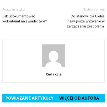
Poprzedni artykuł
Następny artykuł
Jak udokumentować
Co stanowi dla Ciebie
wolontariat na świadectwie?
największe wyzwanie w
zarządzaniu zespołem?
Redakcja
POWIĄZANE ARTYKUŁY
WIĘCEJ OD AUTORA