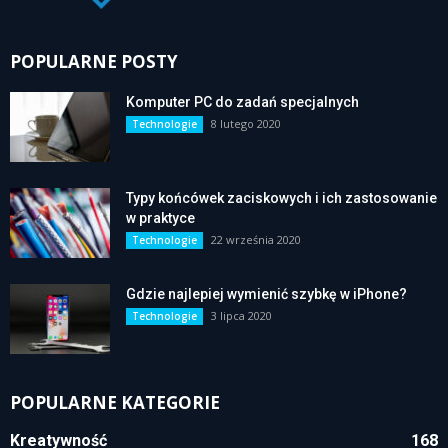
POPULARNE POSTY
Komputer PC do zadań specjalnych
8 lutego 2020
Technologie
Typy końcówek zaciskowych i ich zastosowanie
w praktyce
22 września 2020
Technologie
Gdzie najlepiej wymienić szybkę w iPhone?
3 lipca 2020
Technologie
POPULARNE KATEGORIE
Kreatywność
168