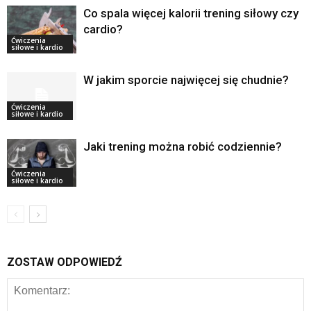
Co spala więcej kalorii trening siłowy czy
cardio?
Ćwiczenia
siłowe i kardio
W jakim sporcie najwięcej się chudnie?
Ćwiczenia
siłowe i kardio
Jaki trening można robić codziennie?
Ćwiczenia
siłowe i kardio
ZOSTAW ODPOWIEDŹ