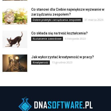
Co stanowi dla Ciebie największe wyzwanie w
zarządzaniu zespołem?
31 marca 2024
Dobre praktyki zarządzania zespołem
Co składa się na treść kształcenia?
6 listopada 2023
Kształcenie zawodowe
Jak wykorzystać kreatywność w pracy?
15 grudnia 2023
Kreatywność