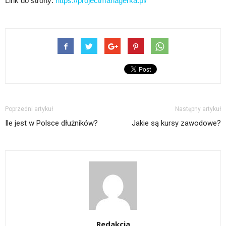
Link do strony:
https://projectmanagerka.pl/
Poprzedni artykuł
Następny artykuł
Ile jest w Polsce dłużników?
Jakie są kursy zawodowe?
Redakcja