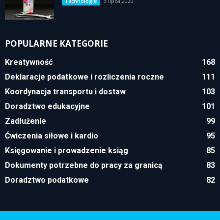
3 lipca 2020
Technologie
POPULARNE KATEGORIE
Kreatywność
168
Deklaracje podatkowe i rozliczenia roczne
111
Koordynacja transportu i dostaw
103
Doradztwo edukacyjne
101
Zadłużenie
99
Ćwiczenia siłowe i kardio
95
Księgowanie i prowadzenie ksiąg
85
Dokumenty potrzebne do pracy za granicą
83
Doradztwo podatkowe
82