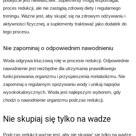
podejście jest niewłaściwe. Suplementy mogą wspomagać
proces redukcji, ale nie zastąpią zdrowej diety i regularnego
treningu. Ważne jest, aby skupić się na zdrowym odżywianiu i
aktywności fizycznej, a suplementy traktować jako dodatek do
tego procesu.
Nie zapominaj o odpowiednim nawodnieniu
Woda odgrywa kluczową rolę w procesie redukcji. Odpowiednie
nawodnienie jest niezbędne dla utrzymania prawidłowego
funkcjonowania organizmu i przyspieszenia metabolizmu. Nie
zapominaj o regularnym spożywaniu wody i unikaj napojów
wysokokalorycznych. Woda jest najlepszym wyborem, gdy
chodzi o nawodnienie organizmu podczas redukcji.
Nie skupiaj się tylko na wadze
Podczas redukcji ważne jest, aby nie skupiać się tylko na wadze.