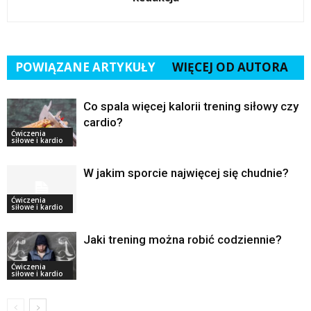
POWIĄZANE ARTYKUŁY
WIĘCEJ OD AUTORA
Co spala więcej kalorii trening siłowy czy
cardio?
Ćwiczenia
siłowe i kardio
W jakim sporcie najwięcej się chudnie?
Ćwiczenia
siłowe i kardio
Jaki trening można robić codziennie?
Ćwiczenia
siłowe i kardio