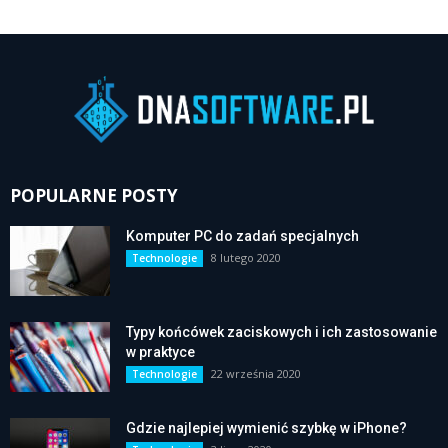
POPULARNE POSTY
Komputer PC do zadań specjalnych
8 lutego 2020
Technologie
Typy końcówek zaciskowych i ich zastosowanie
w praktyce
22 września 2020
Technologie
Gdzie najlepiej wymienić szybkę w iPhone?