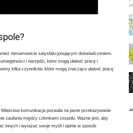
zn
spole?
wnież niesamowicie satysfakcjonującym doświadczeniem.
ejętności i narzędzi, które mogą ułatwić pracę i
ówimy kilka czynników, które mogą znacząco ułatwić pracę
 Właściwa komunikacja pozwala na jasne przekazywanie
ie zaufania między członkami zespołu. Ważne jest, aby
ć innych i wyrażać swoje myśli i opinie w sposób