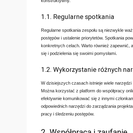
konstruktywny.
1.1. Regularne spotkania
Regularne spotkania zespołu są niezwykle waż
postępów i ustalenie priorytetów. Spotkania p
konkretnych celach. Warto również zapewnić, 
się i podzielenia się swoimi pomysłami.
1.2. Wykorzystanie różnych na
W dzisiejszych czasach istnieje wiele narzędz
Można korzystać z platform do współpracy onlin
efektywnie komunikować się z innymi członkam
odpowiednich narzędzi do zarządzania projektam
pracy i śledzeniu postępów.
2. Współpraca i zaufanie