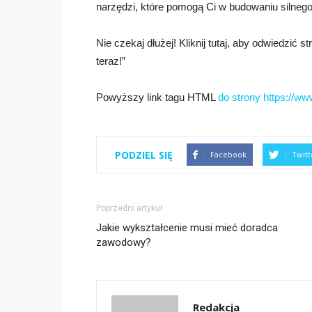
narzędzi, które pomogą Ci w budowaniu silnego 
Nie czekaj dłużej! Kliknij tutaj, aby odwiedzić s
teraz!”
Powyższy link tagu HTML
do strony https://ww
PODZIEL SIĘ
Facebook
Twitt
Poprzedni artykuł
Jakie wykształcenie musi mieć doradca
zawodowy?
Redakcja