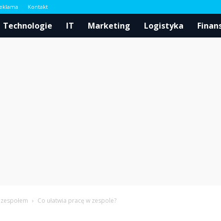
eklama
Kontakt
l
Technologie
IT
Marketing
Logistyka
Finan
a zespołem
Co ułatwia pracę w zespole?