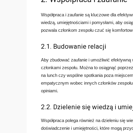
Współpraca i zaufanie są kluczowe dla efektyw
wiedzą, umiejętnościami i pomysłami, aby osią
pozwala członkom zespołu czuć się komfortowo
2.1. Budowanie relacji
Aby zbudować zaufanie i umożliwić efektywną 
członkami zespołu. Można to osiągnąć poprzez 
na lunch czy wspólne spotkania poza miejscem 
empatycznym wobec innych członków zespołu, 
opiniami.
2.2. Dzielenie się wiedzą i umi
Współpraca polega również na dzieleniu się wi
doświadczenie i umiejętności, które mogą przy