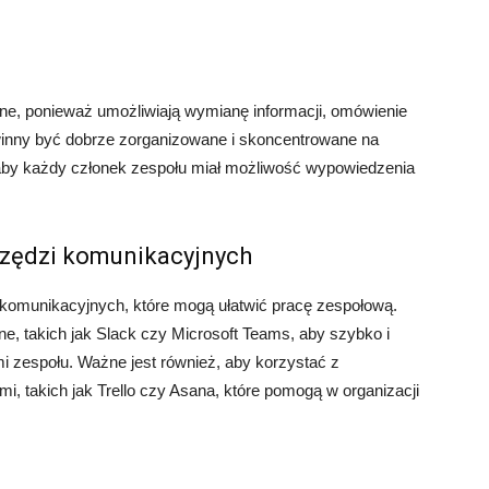
ne, ponieważ umożliwiają wymianę informacji, omówienie
owinny być dobrze zorganizowane i skoncentrowane na
aby każdy członek zespołu miał możliwość wypowiedzenia
rzędzi komunikacyjnych
i komunikacyjnych, które mogą ułatwić pracę zespołową.
e, takich jak Slack czy Microsoft Teams, aby szybko i
i zespołu. Ważne jest również, aby korzystać z
i, takich jak Trello czy Asana, które pomogą w organizacji