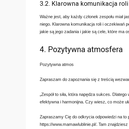
3.2. Klarowna komunikacja roli
Ważne jest, aby każdy członek zespołu miał jas
niego. Klarowna komunikacja roli i oczekiwań 
jakie są jego zadania i jakie są cele, które ma 
4. Pozytywna atmosfera
Pozytywna atmos
Zapraszam do zapoznania się z treścią wezwani
„Zespół to siła, która napędza sukces. Dlatego 
efektywna i harmonijna. Czy wiesz, co może uł
Zapraszamy Cię do odkrycia odpowiedzi na to py
https://www.mamawlublinie.pl/. Tam znajdziesz