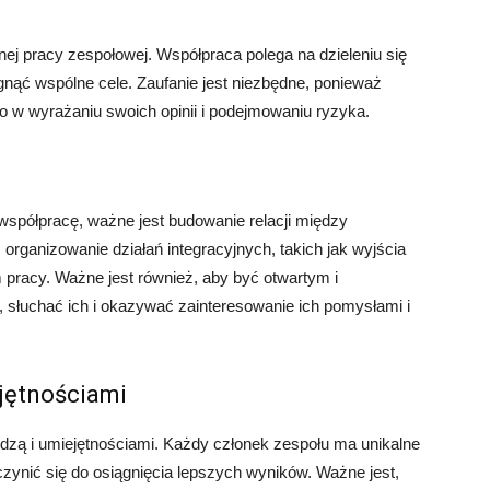
nej pracy zespołowej. Współpraca polega na dzieleniu się
gnąć wspólne cele. Zaufanie jest niezbędne, ponieważ
 w wyrażaniu swoich opinii i podejmowaniu ryzyka.
współpracę, ważne jest budowanie relacji między
organizowanie działań integracyjnych, takich jak wyjścia
pracy. Ważne jest również, aby być otwartym i
słuchać ich i okazywać zainteresowanie ich pomysłami i
ejętnościami
edzą i umiejętnościami. Każdy członek zespołu ma unikalne
czynić się do osiągnięcia lepszych wyników. Ważne jest,