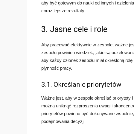
aby być gotowym do nauki od innych i dzielenia
coraz lepsze rezultaty.
3. Jasne cele i role
Aby pracować efektywnie w zespole, ważne jest
zespołu powinien wiedzieć, jakie są oczekiwania
aby każdy członek zespołu miał określoną rolę
płynność pracy.
3.1. Określanie priorytetów
Ważne jest, aby w zespole określać priorytety 
można uniknąć rozproszenia uwagi i skoncentr
priorytetów powinno być dokonywane wspólnie,
podejmowania decyzji.