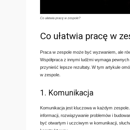
Co ułatwia pracę w zespole?
Co ułatwia pracę w ze
Praca w zespole może być wyzwaniem, ale ró
Współpraca z innymi ludźmi wymaga pewnych umi
przynieść lepsze rezultaty. W tym artykule om
w zespole.
1. Komunikacja
Komunikacja jest kluczowa w każdym zespole.
informacji, rozwiązywanie problemów i budowan
być otwartym i uczciwym w komunikacji, słucha