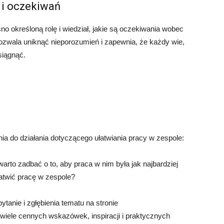
 i oczekiwań
no określoną rolę i wiedział, jakie są oczekiwania wobec
pozwala uniknąć nieporozumień i zapewnia, że każdy wie,
osiągnąć.
a do działania dotyczącego ułatwiania pracy w zespole:
warto zadbać o to, aby praca w nim była jak najbardziej
atwić pracę w zespole?
tanie i zgłębienia tematu na stronie
 wiele cennych wskazówek, inspiracji i praktycznych