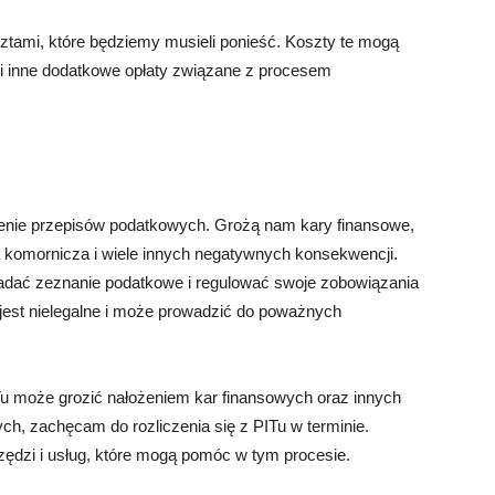
ztami, które będziemy musieli ponieść. Koszty te mogą
i inne dodatkowe opłaty związane z procesem
zenie przepisów podatkowych. Grożą nam kary finansowe,
a komornicza i wiele innych negatywnych konsekwencji.
adać zeznanie podatkowe i regulować swoje zobowiązania
jest nielegalne i może prowadzić do poważnych
ITu może grozić nałożeniem kar finansowych oraz innych
ch, zachęcam do rozliczenia się z PITu w terminie.
zędzi i usług, które mogą pomóc w tym procesie.