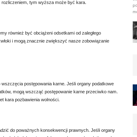
z rozliczeniem, tym wyższa może być kara.
po
mo
emy również być obciążeni odsetkami od zaległego
 zwłoki i mogą znacznie zwiększyć nasze zobowiązanie
o wszczęcia postępowania karne. Jeśli organy podatkowe
datków, mogą wszcząć postępowanie karne przeciwko nam.
t kara pozbawienia wolności.
wadzić do poważnych konsekwencji prawnych. Jeśli organy