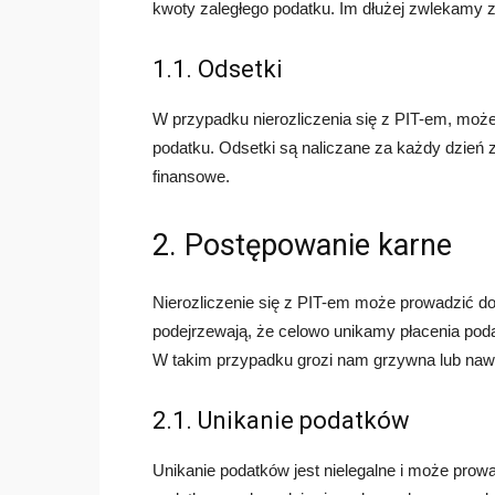
kwoty zaległego podatku. Im dłużej zwlekamy 
1.1. Odsetki
W przypadku nierozliczenia się z PIT-em, moż
podatku. Odsetki są naliczane za każdy dzień
finansowe.
2. Postępowanie karne
Nierozliczenie się z PIT-em może prowadzić d
podejrzewają, że celowo unikamy płacenia po
W takim przypadku grozi nam grzywna lub nawe
2.1. Unikanie podatków
Unikanie podatków jest nielegalne i może pro