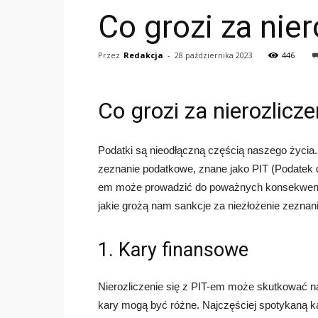
Co grozi za nier
Przez
Redakcja
-
28 października 2023
446
Co grozi za nierozlicze
Podatki są nieodłączną częścią naszego życia
zeznanie podatkowe, znane jako PIT (Podatek d
em może prowadzić do poważnych konsekwencj
jakie grożą nam sankcje za niezłożenie zezna
1. Kary finansowe
Nierozliczenie się z PIT-em może skutkować n
kary mogą być różne. Najczęściej spotykaną kar