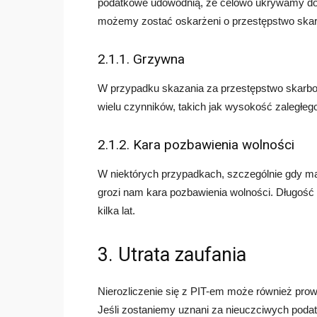
podatkowe udowodnią, że celowo ukrywamy do
możemy zostać oskarżeni o przestępstwo ska
2.1.1. Grzywna
W przypadku skazania za przestępstwo skarb
wielu czynników, takich jak wysokość zaległeg
2.1.2. Kara pozbawienia wolności
W niektórych przypadkach, szczególnie gdy 
grozi nam kara pozbawienia wolności. Długość 
kilka lat.
3. Utrata zaufania
Nierozliczenie się z PIT-em może również prow
Jeśli zostaniemy uznani za nieuczciwych poda