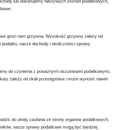
chody lub dokonujemy fałszywych zeznań podatkowych,
rbowe.
owe grozi nam grzywna. Wysokość grzywny zależy od
o podatku, nasze dochody i okoliczności sprawy.
mamy do czynienia z poważnymi oszustwami podatkowymi,
kary zależy od skali przestępstwa i może wynosić nawet
adzić do utraty zaufania ze strony organów podatkowych.
tników, nasze sprawy podatkowe mogą być bardziej