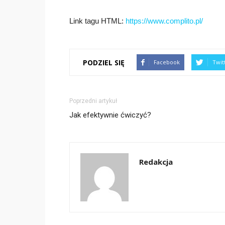
Link tagu HTML:
https://www.complito.pl/
PODZIEL SIĘ
Facebook
Twit
Poprzedni artykuł
Jak efektywnie ćwiczyć?
Redakcja