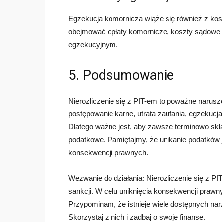
Egzekucja komornicza wiąże się również z kos
obejmować opłaty komornicze, koszty sądowe 
egzekucyjnym.
5. Podsumowanie
Nierozliczenie się z PIT-em to poważne narus
postępowanie karne, utrata zaufania, egzekucj
Dlatego ważne jest, aby zawsze terminowo skł
podatkowe. Pamiętajmy, że unikanie podatków 
konsekwencji prawnych.
Wezwanie do działania: Nierozliczenie się z P
sankcji. W celu uniknięcia konsekwencji prawny
Przypominam, że istnieje wiele dostępnych nar
Skorzystaj z nich i zadbaj o swoje finanse.