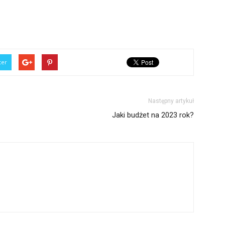
ter
Następny artykuł
Jaki budżet na 2023 rok?