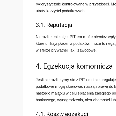
rygorystycznie kontrolowane w przyszłości. M
utraty korzyści podatkowych.
3.1. Reputacja
Nierozliczenie się z PIT-em może również wpły
które unikają płacenia podatków, może to nega
w sferze prywatnej, jak i zawodowej.
4. Egzekucja komornicza
Jeśli nie rozliczymy się z PIT-em i nie uregu
podatkowe mogą skierować naszą sprawę do ko
naszego majątku w celu spłacenia zaległego p
bankowego, wynagrodzenia, nieruchomości lub
4.1. Koszty egzekucji