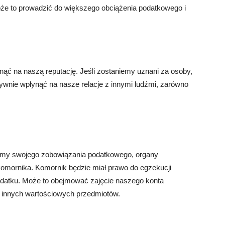
oże to prowadzić do większego obciążenia podatkowego i
nąć na naszą reputację. Jeśli zostaniemy uznani za osoby,
tywnie wpłynąć na nasze relacje z innymi ludźmi, zarówno
lujemy swojego zobowiązania podatkowego, organy
mornika. Komornik będzie miał prawo do egzekucji
odatku. Może to obejmować zajęcie naszego konta
 innych wartościowych przedmiotów.