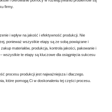
roduktów i oferowanie pomocy w rozwiązywaniu problemów są
u firmy.
nie i wpływ na jakość i efektywność produkcji. Nie
zej, ponieważ wszystkie etapy są ze sobą powiązane i
zakup materiałów, produkcja, kontrola jakości, pakowanie i
a – wszystkie te etapy są kluczowe dla osiągnięcia sukcesu
ść procesu produkcji jest najważniejsza i dlaczego.
ania, które pomogą Ci w doskonaleniu tej części procesu.