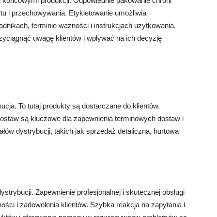
i końcowymi produkcji. Odpowiednie pakowanie chroni
tu i przechowywania. Etykietowanie umożliwia
ładnikach, terminie ważności i instrukcjach użytkowania.
zyciągnąć uwagę klientów i wpływać na ich decyzję
ucja. To tutaj produkty są dostarczane do klientów.
dostaw są kluczowe dla zapewnienia terminowych dostaw i
ów dystrybucji, takich jak sprzedaż detaliczna, hurtowa
strybucji. Zapewnienie profesjonalnej i skutecznej obsługi
ości i zadowolenia klientów. Szybka reakcja na zapytania i