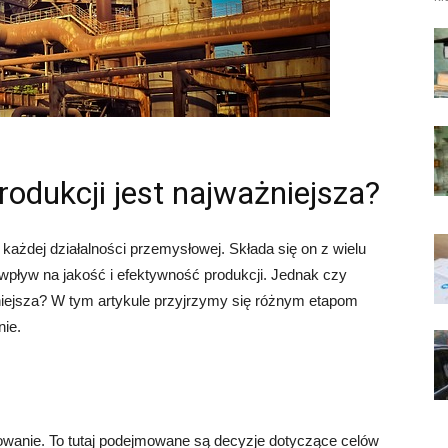
odukcji jest najważniejsza?
każdej działalności przemysłowej. Składa się on z wielu
wpływ na jakość i efektywność produkcji. Jednak czy
ażniejsza? W tym artykule przyjrzymy się różnym etapom
nie.
owanie. To tutaj podejmowane są decyzje dotyczące celów