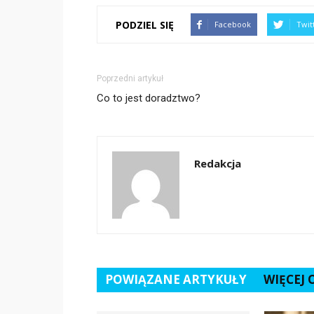
PODZIEL SIĘ
Facebook
Twit
Poprzedni artykuł
Co to jest doradztwo?
Redakcja
POWIĄZANE ARTYKUŁY
WIĘCEJ