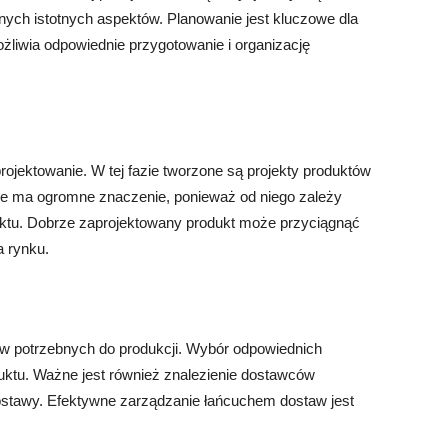
nnych istotnych aspektów. Planowanie jest kluczowe dla
żliwia odpowiednie przygotowanie i organizację
jektowanie. W tej fazie tworzone są projekty produktów
nie ma ogromne znaczenie, ponieważ od niego zależy
duktu. Dobrze zaprojektowany produkt może przyciągnąć
a rynku.
ów potrzebnych do produkcji. Wybór odpowiednich
uktu. Ważne jest również znalezienie dostawców
ostawy. Efektywne zarządzanie łańcuchem dostaw jest