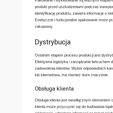
Pakowanie i etykietowanie są ważnymi etapam
produkt przed uszkodzeniami podczas transpor
identyfikację produktu, zawiera informacje o sk
Estetyczne i funkcjonalne opakowanie może pr
zakupową.
Dystrybucja
Ostatnim etapem procesu produkcji jest dystryb
Efektywna logistyka i zarządzanie łańcuchem 
zadowolenia klientów. Wybór odpowiednich kanał
lub internetowa, ma również duże znaczenie.
Obsługa klienta
Obsługa klienta jest nieodłącznym elementem dy
klienta może przyczynić się do budowania lojaln