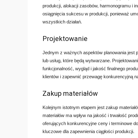
produkcji, alokacji zasobów, harmonogramu i i
osiągnięcia sukcesu w produkcji, ponieważ umo
wszystkich działań.
Projektowanie
Jednym z ważnych aspektów planowania jest pro
lub usług, które będą wytwarzane. Projektowa
funkcjonalność, wygląd i jakość finalnego pro
klientów i zapewnić przewagę konkurencyjną n
Zakup materiałów
Kolejnym istotnym etapem jest zakup materiał
materiałów ma wpływ na jakość i trwałość prod
oferujących konkurencyjne ceny i terminowe d
kluczowe dla zapewnienia ciągłości produkcji.