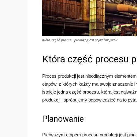
Która część procesu produkcji jest najważniejsza?
Która część procesu pr
Proces produkcji jest nieodłącznym elementem 
etapów, z których każdy ma swoje znaczenie i 
istnieje jedna część procesu, która jest najw
produkcji i spróbujemy odpowiedzieć na to pyta
Planowanie
Pierwszym etapem procesu produkcji jest plan