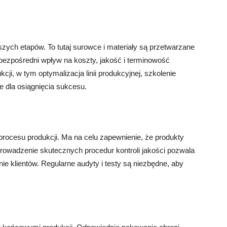
zych etapów. To tutaj surowce i materiały są przetwarzane
bezpośredni wpływ na koszty, jakość i terminowość
i, w tym optymalizacja linii produkcyjnej, szkolenie
e dla osiągnięcia sukcesu.
procesu produkcji. Ma na celu zapewnienie, że produkty
rowadzenie skutecznych procedur kontroli jakości pozwala
e klientów. Regularne audyty i testy są niezbędne, aby