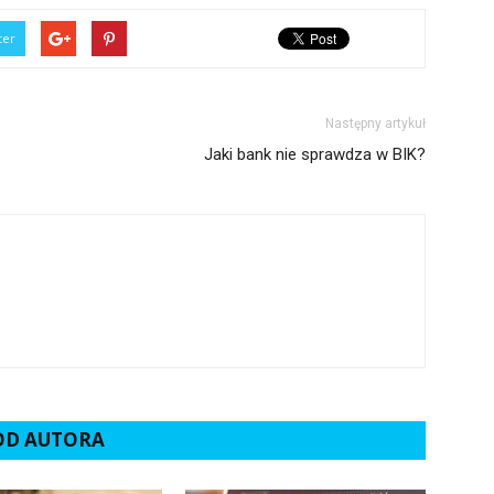
ter
Następny artykuł
Jaki bank nie sprawdza w BIK?
 OD AUTORA