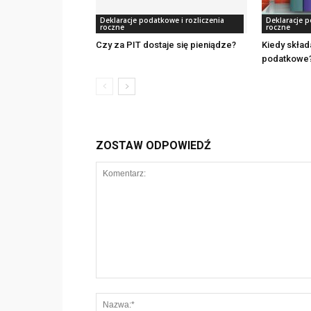
Deklaracje podatkowe i rozliczenia
Deklaracje p
roczne
roczne
Czy za PIT dostaje się pieniądze?
Kiedy skład
podatkowe
ZOSTAW ODPOWIEDŹ