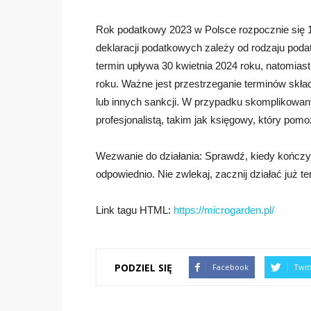
Rok podatkowy 2023 w Polsce rozpocznie się 1 
deklaracji podatkowych zależy od rodzaju podat
termin upływa 30 kwietnia 2024 roku, natomia
roku. Ważne jest przestrzeganie terminów skła
lub innych sankcji. W przypadku skomplikowa
profesjonalistą, takim jak księgowy, który po
Wezwanie do działania: Sprawdź, kiedy kończy 
odpowiednio. Nie zwlekaj, zacznij działać już te
Link tagu HTML:
https://microgarden.pl/
PODZIEL SIĘ
Facebook
Twit