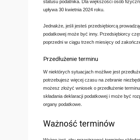
statusu podatnika. Dla większości osób fizyczn
upływa 30 kwietnia 2024 roku.
Jednakże, jeśli jesteś przedsiębiorcą prowadzą
podatkowej może być inny. Przedsiębiorcy częs
poprzedni w ciągu trzech miesięcy od zakończe
Przedłużenie terminu
W niektórych sytuacjach możliwe jest przedłuże
potrzebujesz więcej czasu na zebranie niezbę
możesz złożyć wniosek o przedłużenie terminu
składania deklaracji podatkowej i może być ro
organy podatkowe.
Ważność terminów
Ważne jest, aby przestrzegać terminów składani