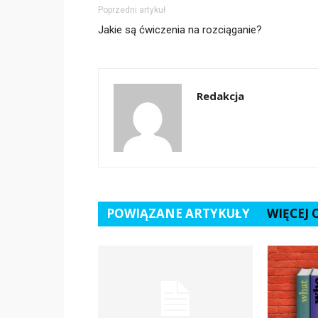
Poprzedni artykuł
Jakie są ćwiczenia na rozciąganie?
Redakcja
POWIĄZANE ARTYKUŁY
WIĘCEJ