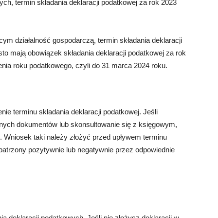
ych, termin składania deklaracji podatkowej za rok 2023
cym działalność gospodarczą, termin składania deklaracji
to mają obowiązek składania deklaracji podatkowej za rok
nia roku podatkowego, czyli do 31 marca 2024 roku.
nie terminu składania deklaracji podatkowej. Jeśli
dnych dokumentów lub skonsultowanie się z księgowym,
. Wniosek taki należy złożyć przed upływem terminu
zpatrzony pozytywnie lub negatywnie przez odpowiednie
a deklaracji podatkowych. Jeśli nie złożysz deklaracji w