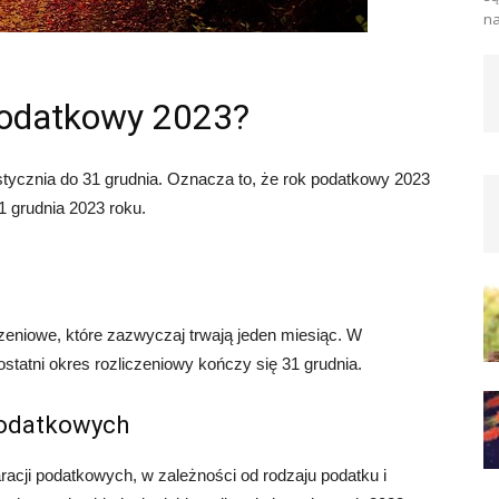
na
 podatkowy 2023?
tycznia do 31 grudnia. Oznacza to, że rok podatkowy 2023
1 grudnia 2023 roku.
czeniowe, które zazwyczaj trwają jeden miesiąc. W
statni okres rozliczeniowy kończy się 31 grudnia.
podatkowych
aracji podatkowych, w zależności od rodzaju podatku i