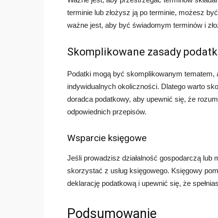
terminie lub złożysz ją po terminie, możesz by
ważne jest, aby być świadomym terminów i zło
Skomplikowane zasady podat
Podatki mogą być skomplikowanym tematem, a
indywidualnych okoliczności. Dlatego warto skon
doradca podatkowy, aby upewnić się, że rozum
odpowiednich przepisów.
Wsparcie księgowe
Jeśli prowadzisz działalność gospodarczą lub
skorzystać z usług księgowego. Księgowy po
deklarację podatkową i upewnić się, że spełni
Podsumowanie