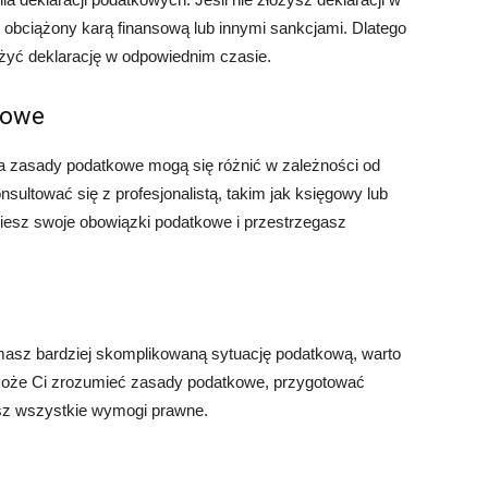
ć obciążony karą finansową lub innymi sankcjami. Dlatego
żyć deklarację w odpowiednim czasie.
kowe
 zasady podatkowe mogą się różnić w zależności od
sultować się z profesjonalistą, takim jak księgowy lub
iesz swoje obowiązki podatkowe i przestrzegasz
 masz bardziej skomplikowaną sytuację podatkową, warto
może Ci zrozumieć zasady podatkowe, przygotować
asz wszystkie wymogi prawne.