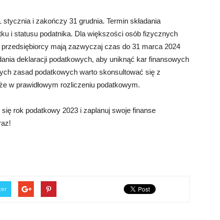
stycznia i zakończy 31 grudnia. Termin składania
ku i statusu podatnika. Dla większości osób fizycznych
st przedsiębiorcy mają zazwyczaj czas do 31 marca 2024
dania deklaracji podatkowych, aby uniknąć kar finansowych
nych zasad podatkowych warto skonsultować się z
może w prawidłowym rozliczeniu podatkowym.
się rok podatkowy 2023 i zaplanuj swoje finanse
raz!
ter