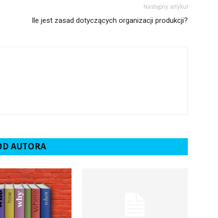
Następny artykuł
Ile jest zasad dotyczących organizacji produkcji?
 OD AUTORA