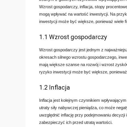
Wzrost gospodarczy, inflacja, stopy procentowe 
mogą wpływać na wartość inwestycji. Na przyk
inwestycji może być większe, ponieważ wiele f
1.1 Wzrost gospodarczy
Wzrost gospodarczy jest jednym z najważniejs
okresach silnego wzrostu gospodarczego, inwe
mają większe szanse na rozwój i wzrost zysk
ryzyko inwestycji może być większe, ponieważ 
1.2 Inflacja
Inflacja jest kolejnym czynnikiem wpływającym
utraty siły nabywczej pieniądza, co może nega
uwzględnić inflację przy podejmowaniu decyzji 
zabezpieczyć ich przed utratą wartości.