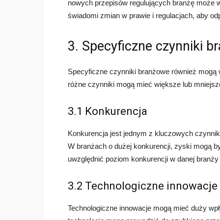
nowych przepisów regulujących branżę może w
świadomi zmian w prawie i regulacjach, aby odp
3. Specyficzne czynniki 
Specyficzne czynniki branżowe również mogą w
różne czynniki mogą mieć większe lub mniejsze
3.1 Konkurencja
Konkurencja jest jednym z kluczowych czynnik
W branżach o dużej konkurencji, zyski mogą by
uwzględnić poziom konkurencji w danej branży
3.2 Technologiczne innowacje
Technologiczne innowacje mogą mieć duży wpły