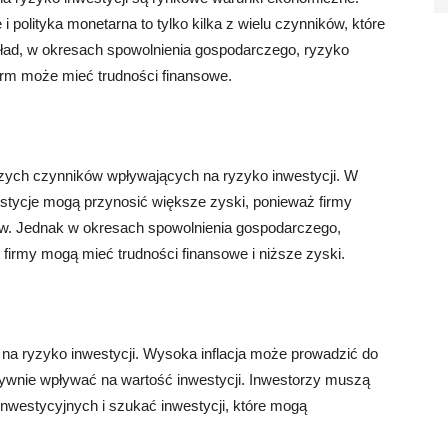
i polityka monetarna to tylko kilka z wielu czynników, które
ład, w okresach spowolnienia gospodarczego, ryzyko
irm może mieć trudności finansowe.
zych czynników wpływających na ryzyko inwestycji. W
stycje mogą przynosić większe zyski, ponieważ firmy
ów. Jednak w okresach spowolnienia gospodarczego,
firmy mogą mieć trudności finansowe i niższe zyski.
 na ryzyko inwestycji. Wysoka inflacja może prowadzić do
tywnie wpływać na wartość inwestycji. Inwestorzy muszą
inwestycyjnych i szukać inwestycji, które mogą