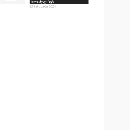
inwestycyjnego
23 listopada 2024