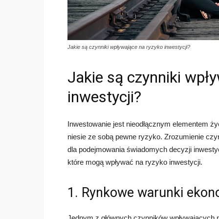
Jakie są czynniki wpływające na ryzyko inwestycji?
Jakie są czynniki wpł
inwestycji?
Inwestowanie jest nieodłącznym elementem życ
niesie ze sobą pewne ryzyko. Zrozumienie czy
dla podejmowania świadomych decyzji inwesty
które mogą wpływać na ryzyko inwestycji.
1. Rynkowe warunki ekon
Jednym z głównych czynników wpływających na