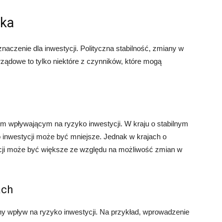
yka
naczenie dla inwestycji. Polityczna stabilność, zmiany w
y rządowe to tylko niektóre z czynników, które mogą
em wpływającym na ryzyko inwestycji. W kraju o stabilnym
 inwestycji może być mniejsze. Jednak w krajach o
stycji może być większe ze względu na możliwość zmian w
ach
ny wpływ na ryzyko inwestycji. Na przykład, wprowadzenie