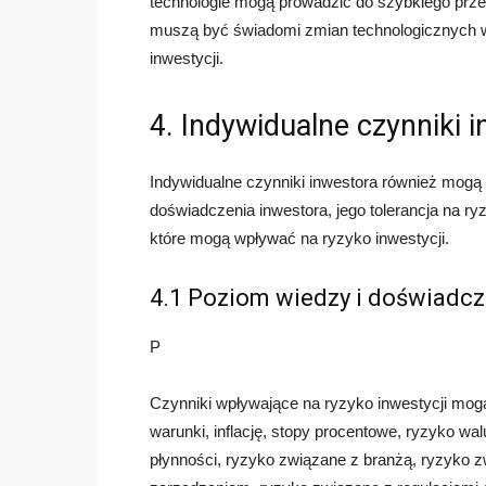
technologie mogą prowadzić do szybkiego przes
muszą być świadomi zmian technologicznych w 
inwestycji.
4. Indywidualne czynniki 
Indywidualne czynniki inwestora również mogą 
doświadczenia inwestora, jego tolerancja na ryz
które mogą wpływać na ryzyko inwestycji.
4.1 Poziom wiedzy i doświadcz
P
Czynniki wpływające na ryzyko inwestycji mo
warunki, inflację, stopy procentowe, ryzyko w
płynności, ryzyko związane z branżą, ryzyko 