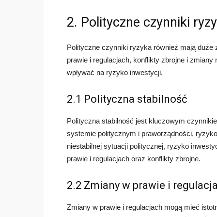
2. Polityczne czynniki ryz
Polityczne czynniki ryzyka również mają duże z
prawie i regulacjach, konflikty zbrojne i zmian
wpływać na ryzyko inwestycji.
2.1 Polityczna stabilność
Polityczna stabilność jest kluczowym czynniki
systemie politycznym i praworządności, ryzyko
niestabilnej sytuacji politycznej, ryzyko inwe
prawie i regulacjach oraz konflikty zbrojne.
2.2 Zmiany w prawie i regulacj
Zmiany w prawie i regulacjach mogą mieć istot