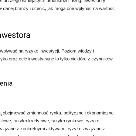
tarzałego istniejących produktów i usług. Inwestorzy
danej branży i ocenić, jak mogą one wpłynąć na wartość
inwestora
wpływać na ryzyko inwestycji. Poziom wiedzy i
yko oraz cele inwestycyjne to tylko niektóre z czynników,
enia
gą obejmować zmienność rynku, polityczne i ekonomiczne
alutowe, ryzyko kredytowe, ryzyko rynkowe, ryzyko
związane z konkretnymi aktywami, ryzyko związane z