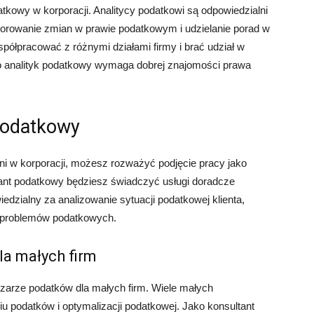
datkowy w korporacji. Analitycy podatkowi są odpowiedzialni
orowanie zmian w prawie podatkowym i udzielanie porad w
półpracować z różnymi działami firmy i brać udział w
o analityk podatkowy wymaga dobrej znajomości prawa
 podatkowy
ani w korporacji, możesz rozważyć podjęcie pracy jako
tant podatkowy będziesz świadczyć usługi doradcze
dzialny za analizowanie sytuacji podatkowej klienta,
u problemów podatkowych.
la małych firm
bszarze podatków dla małych firm. Wiele małych
u podatków i optymalizacji podatkowej. Jako konsultant