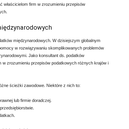
ć właścicielom firm w zrozumieniu przepisów
ych.
 międzynarodowych
 podatków międzynarodowych. W dzisiejszym globalnym
e pomocy w rozwiązywaniu skomplikowanych problemów
ynarodowymi. Jako konsultant ds. podatków
 w zrozumieniu przepisów podatkowych różnych krajów i
ne ścieżki zawodowe. Niektóre z nich to:
rawnej lub firmie doradczej.
przedsiębiorstwie.
datkach.