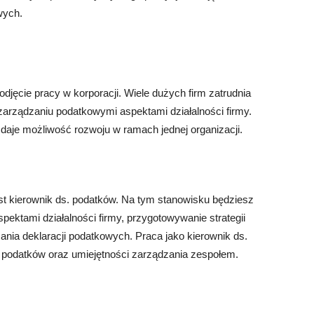
wych.
djęcie pracy w korporacji. Wiele dużych firm zatrudnia
zarządzaniu podatkowymi aspektami działalności firmy.
i daje możliwość rozwoju w ramach jednej organizacji.
st kierownik ds. podatków. Na tym stanowisku będziesz
ektami działalności firmy, przygotowywanie strategii
nia deklaracji podatkowych. Praca jako kierownik ds.
podatków oraz umiejętności zarządzania zespołem.