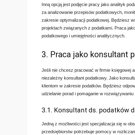
Inną opcją jest podjęcie pracy jako analityk po
za analizowanie przepisów podatkowych, monit
zakresie optymalizacji podatkowej. Będziesz ws
projektach związanych z podatkami. Praca jak
podatkowego i umiejętności analitycznych.
3. Praca jako konsultant
Jeśli nie chcesz pracować w firmie księgowej 
niezależny konsultant podatkowy. Jako konsul
klientom w zakresie podatków. Będziesz odpowie
udzielanie porad i pomaganie w rozwiązywani
3.1. Konsultant ds. podatków d
Jedną z możliwości jest specjalizacja się w o
przedsiębiorstw potrzebuje pomocy w rozliczani