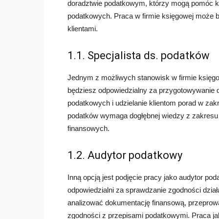
doradztwie podatkowym, którzy mogą pomóc k
podatkowych. Praca w firmie księgowej może by
klientami.
1.1. Specjalista ds. podatków
Jednym z możliwych stanowisk w firmie księgow
będziesz odpowiedzialny za przygotowywanie d
podatkowych i udzielanie klientom porad w zakr
podatków wymaga dogłębnej wiedzy z zakresu 
finansowych.
1.2. Audytor podatkowy
Inną opcją jest podjęcie pracy jako audytor po
odpowiedzialni za sprawdzanie zgodności dzia
analizować dokumentację finansową, przeprow
zgodności z przepisami podatkowymi. Praca ja