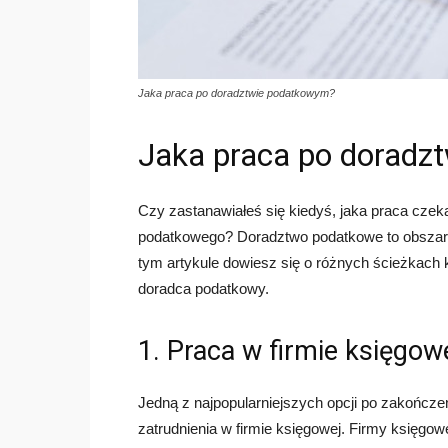
Jaka praca po doradztwie podatkowym?
Jaka praca po doradz
Czy zastanawiałeś się kiedyś, jaka praca czek
podatkowego? Doradztwo podatkowe to obszar,
tym artykule dowiesz się o różnych ścieżkach 
doradca podatkowy.
1. Praca w firmie księgow
Jedną z najpopularniejszych opcji po zakończe
zatrudnienia w firmie księgowej. Firmy księgo