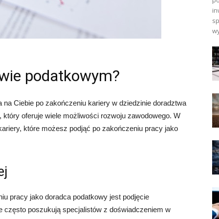
po
in
sp
wy
twie podatkowym?
a na Ciebie po zakończeniu kariery w dziedzinie doradztwa
 który oferuje wiele możliwości rozwoju zawodowego. W
kariery, które możesz podjąć po zakończeniu pracy jako
ej
niu pracy jako doradca podatkowy jest podjęcie
we często poszukują specjalistów z doświadczeniem w