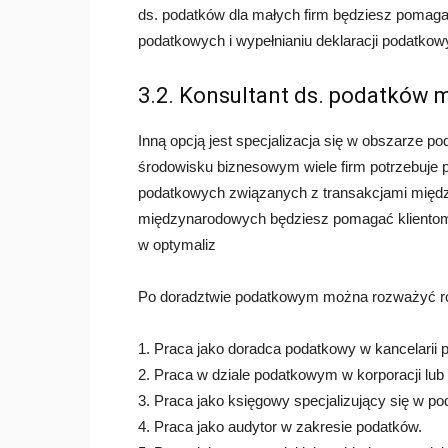
ds. podatków dla małych firm będziesz pomaga
podatkowych i wypełnianiu deklaracji podatkow
3.2. Konsultant ds. podatków
Inną opcją jest specjalizacja się w obszarze
środowisku biznesowym wiele firm potrzebuj
podatkowych związanych z transakcjami międz
międzynarodowych będziesz pomagać klientom
w optymaliz
Po doradztwie podatkowym można rozważyć róż
1. Praca jako doradca podatkowy w kancelarii p
2. Praca w dziale podatkowym w korporacji lub 
3. Praca jako księgowy specjalizujący się w po
4. Praca jako audytor w zakresie podatków.