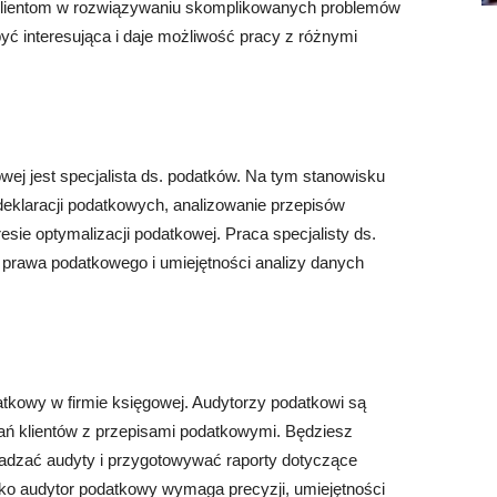
lientom w rozwiązywaniu skomplikowanych problemów
ć interesująca i daje możliwość pracy z różnymi
ej jest specjalista ds. podatków. Na tym stanowisku
eklaracji podatkowych, analizowanie przepisów
esie optymalizacji podatkowej. Praca specjalisty ds.
prawa podatkowego i umiejętności analizy danych
datkowy w firmie księgowej. Audytorzy podatkowi są
łań klientów z przepisami podatkowymi. Będziesz
adzać audyty i przygotowywać raporty dotyczące
ko audytor podatkowy wymaga precyzji, umiejętności