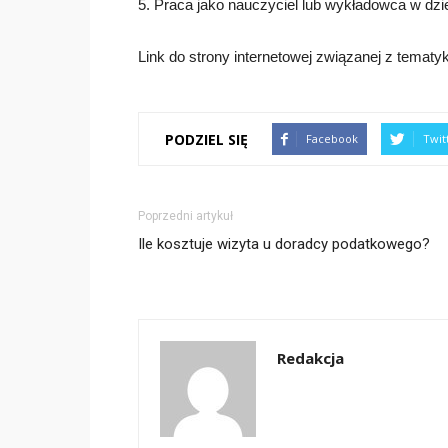
5. Praca jako nauczyciel lub wykładowca w dzi
Link do strony internetowej związanej z temat
PODZIEL SIĘ
Facebook
Twit
Poprzedni artykuł
Ile kosztuje wizyta u doradcy podatkowego?
Redakcja