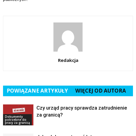
Redakcja
POWIĄZANE ARTYKUŁY
WIĘCEJ OD AUTORA
Czy urząd pracy sprawdza zatrudnienie
za granicą?
Dokumenty
potrzebne do
pracy za granicą