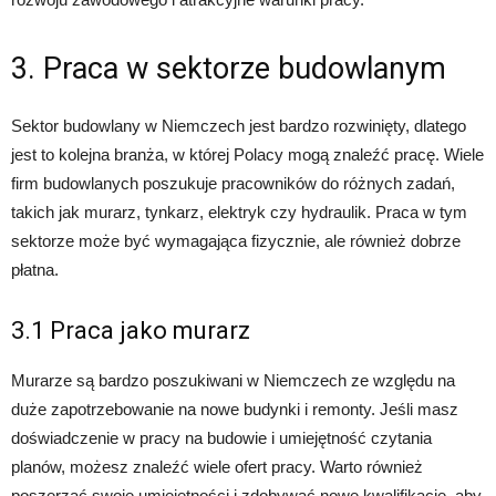
3. Praca w sektorze budowlanym
Sektor budowlany w Niemczech jest bardzo rozwinięty, dlatego
jest to kolejna branża, w której Polacy mogą znaleźć pracę. Wiele
firm budowlanych poszukuje pracowników do różnych zadań,
takich jak murarz, tynkarz, elektryk czy hydraulik. Praca w tym
sektorze może być wymagająca fizycznie, ale również dobrze
płatna.
3.1 Praca jako murarz
Murarze są bardzo poszukiwani w Niemczech ze względu na
duże zapotrzebowanie na nowe budynki i remonty. Jeśli masz
doświadczenie w pracy na budowie i umiejętność czytania
planów, możesz znaleźć wiele ofert pracy. Warto również
poszerzać swoje umiejętności i zdobywać nowe kwalifikacje, aby