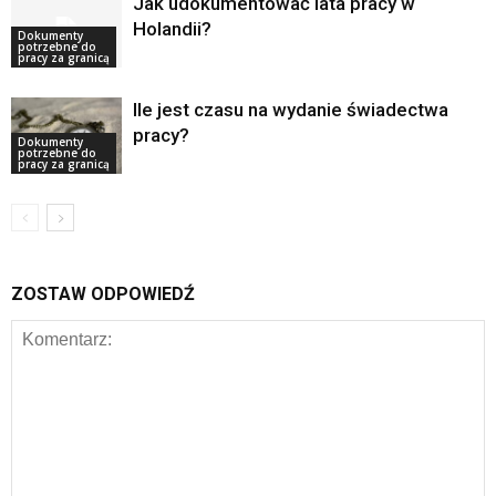
Jak udokumentować lata pracy w
Holandii?
Dokumenty
potrzebne do
pracy za granicą
Ile jest czasu na wydanie świadectwa
pracy?
Dokumenty
potrzebne do
pracy za granicą
ZOSTAW ODPOWIEDŹ