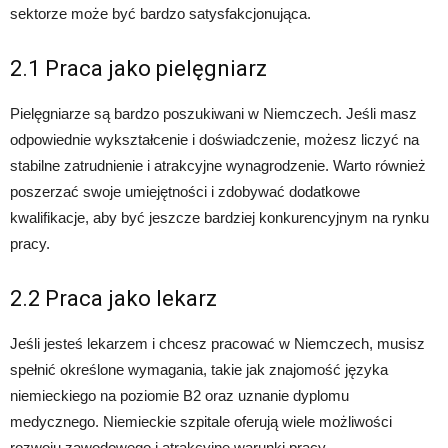
sektorze może być bardzo satysfakcjonująca.
2.1 Praca jako pielęgniarz
Pielęgniarze są bardzo poszukiwani w Niemczech. Jeśli masz
odpowiednie wykształcenie i doświadczenie, możesz liczyć na
stabilne zatrudnienie i atrakcyjne wynagrodzenie. Warto również
poszerzać swoje umiejętności i zdobywać dodatkowe
kwalifikacje, aby być jeszcze bardziej konkurencyjnym na rynku
pracy.
2.2 Praca jako lekarz
Jeśli jesteś lekarzem i chcesz pracować w Niemczech, musisz
spełnić określone wymagania, takie jak znajomość języka
niemieckiego na poziomie B2 oraz uznanie dyplomu
medycznego. Niemieckie szpitale oferują wiele możliwości
rozwoju zawodowego i atrakcyjne warunki pracy.