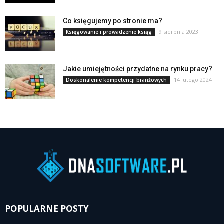
Co księgujemy po stronie ma?
9 sierpnia 2023
Księgowanie i prowadzenie ksiąg
Jakie umiejętności przydatne na rynku pracy?
14 lutego 2024
Doskonalenie kompetencji branżowych
POPULARNE POSTY