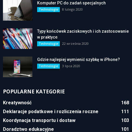
Komputer PC do zadań specjalnych
8 lutego 2020
Technologie
Typy końcówek zaciskowych i ich zastosowanie
w praktyce
22 września 2020
Technologie
Gdzie najlepiej wymienić szybkę w iPhone?
3 lipca 2020
Technologie
POPULARNE KATEGORIE
Kreatywność
168
Deklaracje podatkowe i rozliczenia roczne
111
Koordynacja transportu i dostaw
103
Doradztwo edukacyjne
101