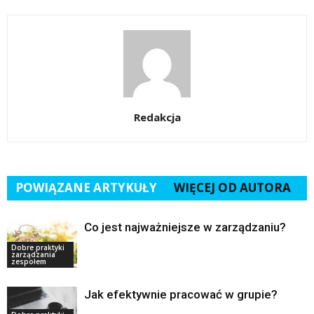
Redakcja
POWIĄZANE ARTYKUŁY
WIĘCEJ OD AUTORA
Co jest najważniejsze w zarządzaniu?
Dobre praktyki
zarządzania
zespołem
Jak efektywnie pracować w grupie?