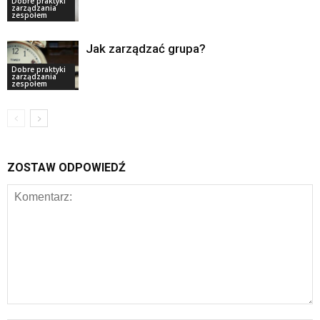
Dobre praktyki
zarządzania
zespołem
Jak zarządzać grupa?
Dobre praktyki
zarządzania
zespołem
ZOSTAW ODPOWIEDŹ