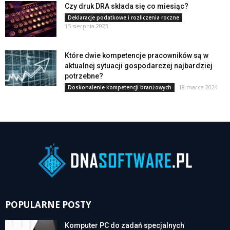
Czy druk DRA składa się co miesiąc?
Deklaracje podatkowe i rozliczenia roczne
15 sierpnia 2023
Które dwie kompetencje pracowników są w
aktualnej sytuacji gospodarczej najbardziej
potrzebne?
18 marca 2024
Doskonalenie kompetencji branżowych
POPULARNE POSTY
Komputer PC do zadań specjalnych