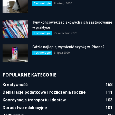
8 lutego 2020
Technologie
Typy końcówek zaciskowych i ich zastosowanie
w praktyce
22 września 2020
Technologie
Gdzie najlepiej wymienić szybkę w iPhone?
3 lipca 2020
Technologie
POPULARNE KATEGORIE
Kreatywność
168
Deklaracje podatkowe i rozliczenia roczne
111
Koordynacja transportu i dostaw
103
Doradztwo edukacyjne
101