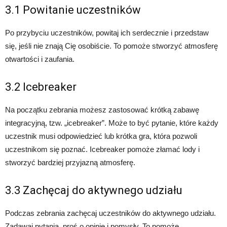
3.1 Powitanie uczestników
Po przybyciu uczestników, powitaj ich serdecznie i przedstaw
się, jeśli nie znają Cię osobiście. To pomoże stworzyć atmosferę
otwartości i zaufania.
3.2 Icebreaker
Na początku zebrania możesz zastosować krótką zabawę
integracyjną, tzw. „icebreaker”. Może to być pytanie, które każdy
uczestnik musi odpowiedzieć lub krótka gra, która pozwoli
uczestnikom się poznać. Icebreaker pomoże złamać lody i
stworzyć bardziej przyjazną atmosferę.
3.3 Zachęcaj do aktywnego udziału
Podczas zebrania zachęcaj uczestników do aktywnego udziału.
Zadawaj pytania, proś o opinie i pomysły. To pomoże