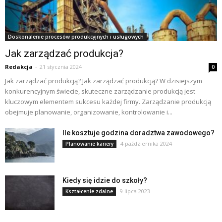
Doskonalenie procesów produkcyjnych i usługowych
Jak zarządzać produkcja?
Redakcja
-
21 stycznia 2024
0
Jak zarządzać produkcją? Jak zarządzać produkcją? W dzisiejszym
konkurencyjnym świecie, skuteczne zarządzanie produkcją jest
kluczowym elementem sukcesu każdej firmy. Zarządzanie produkcją
obejmuje planowanie, organizowanie, kontrolowanie i...
Ile kosztuje godzina doradztwa zawodowego?
4 października 2024
Planowanie kariery
Kiedy się idzie do szkoły?
9 lipca 2023
Kształcenie zdalne