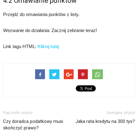
4.2 Omawianie punktów
Przejdź do omawiania punktów z listy.
Wezwanie do działania: Zacznij zebranie teraz!
Link tagu HTML:
Kliknij tutaj
Poprzedni artykuł
Następny artykuł
Czy doradca podatkowy musi
Jaka rata kredytu na 300 tys?
skończyć prawo?