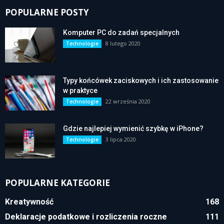
POPULARNE POSTY
Komputer PC do zadań specjalnych
8 lutego 2020
Technologie
Typy końcówek zaciskowych i ich zastosowanie
w praktyce
22 września 2020
Technologie
Gdzie najlepiej wymienić szybkę w iPhone?
3 lipca 2020
Technologie
POPULARNE KATEGORIE
Kreatywność
168
Deklaracje podatkowe i rozliczenia roczne
111