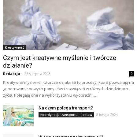
Kreatywność
Czym jest kreatywne myślenie i twórcze
działanie?
Redakcja
-
25 sierpnia 2023
0
Kreatywne myślenie i twórcze działanie to procesy, które pozwalają na
generowanie nowych pomysłów i rozwiązań w różnych dziedzinach
życia. Polegają one na wykorzystaniu wyobraźni,...
Na czym polega transport?
8 lutego 2024
Koordynacja transportu i dostaw