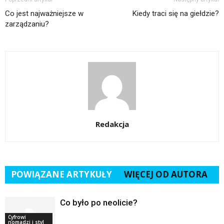
Co jest najważniejsze w
Kiedy traci się na giełdzie?
zarządzaniu?
Redakcja
POWIĄZANE ARTYKUŁY
WIĘCEJ OD AUTORA
Co było po neolicie?
Cyfrowi
nomadzi i styl