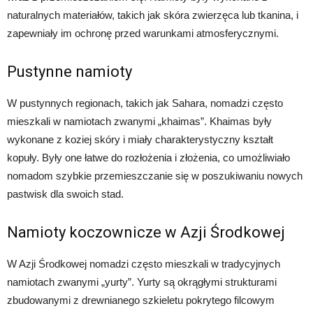
naturalnych materiałów, takich jak skóra zwierzęca lub tkanina, i
zapewniały im ochronę przed warunkami atmosferycznymi.
Pustynne namioty
W pustynnych regionach, takich jak Sahara, nomadzi często
mieszkali w namiotach zwanymi „khaimas”. Khaimas były
wykonane z koziej skóry i miały charakterystyczny kształt
kopuły. Były one łatwe do rozłożenia i złożenia, co umożliwiało
nomadom szybkie przemieszczanie się w poszukiwaniu nowych
pastwisk dla swoich stad.
Namioty koczownicze w Azji Środkowej
W Azji Środkowej nomadzi często mieszkali w tradycyjnych
namiotach zwanymi „yurty”. Yurty są okrągłymi strukturami
zbudowanymi z drewnianego szkieletu pokrytego filcowym