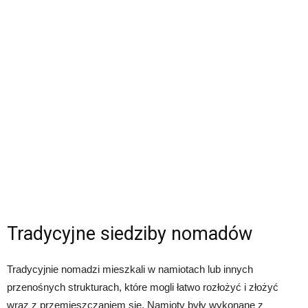
Tradycyjne siedziby nomadów
Tradycyjnie nomadzi mieszkali w namiotach lub innych
przenośnych strukturach, które mogli łatwo rozłożyć i złożyć
wraz z przemieszczaniem się. Namioty były wykonane z