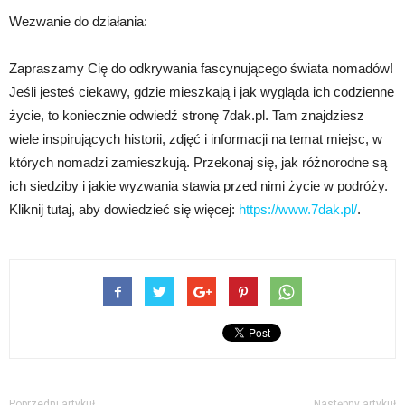
Wezwanie do działania:
Zapraszamy Cię do odkrywania fascynującego świata nomadów!
Jeśli jesteś ciekawy, gdzie mieszkają i jak wygląda ich codzienne
życie, to koniecznie odwiedź stronę 7dak.pl. Tam znajdziesz
wiele inspirujących historii, zdjęć i informacji na temat miejsc, w
których nomadzi zamieszkują. Przekonaj się, jak różnorodne są
ich siedziby i jakie wyzwania stawia przed nimi życie w podróży.
Kliknij tutaj, aby dowiedzieć się więcej:
https://www.7dak.pl/
.
Poprzedni artykuł
Następny artykuł