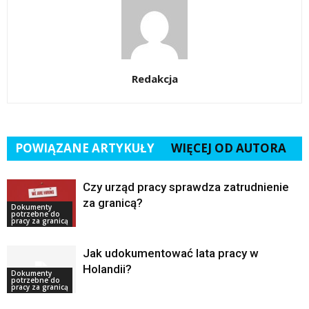
Redakcja
POWIĄZANE ARTYKUŁY
WIĘCEJ OD AUTORA
Czy urząd pracy sprawdza zatrudnienie
za granicą?
Dokumenty
potrzebne do
pracy za granicą
Jak udokumentować lata pracy w
Holandii?
Dokumenty
potrzebne do
pracy za granicą