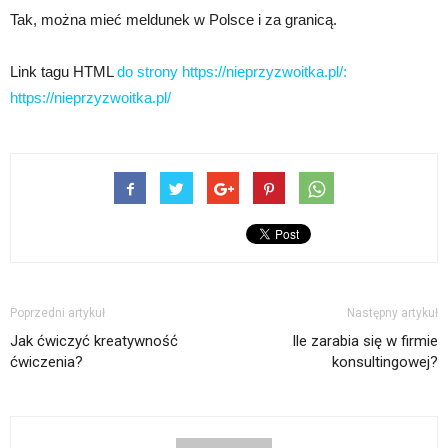
Tak, można mieć meldunek w Polsce i za granicą.
Link tagu HTML
do strony https://nieprzyzwoitka.pl/:
https://nieprzyzwoitka.pl/
Poprzedni artykuł
Następny artykuł
Jak ćwiczyć kreatywność
Ile zarabia się w firmie
ćwiczenia?
konsultingowej?