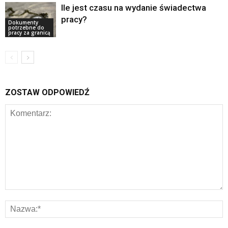
Ile jest czasu na wydanie świadectwa
pracy?
Dokumenty
potrzebne do
pracy za granicą
ZOSTAW ODPOWIEDŹ